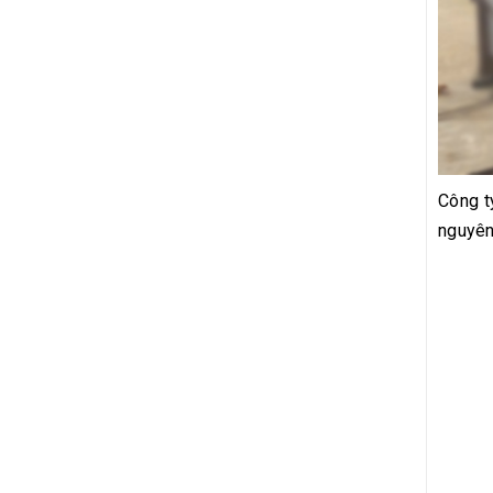
Công t
nguyên