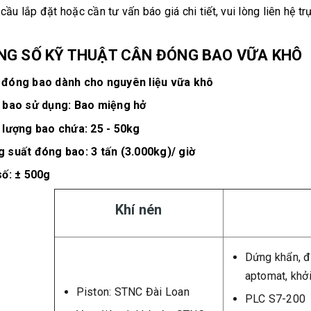
cầu lắp đặt hoặc cần tư vấn báo giá chi tiết, vui lòng liên hệ tr
NG SỐ KỸ THUẬT CÂN ĐÓNG BAO VỮA KHÔ
đóng bao dành cho nguyên liệu vữa khô
 bao sử dụng: Bao miệng hở
 lượng bao chứa: 25 - 50kg
 suất đóng bao: 3 tấn (3.000kg)/ giờ
số: ± 500g
Khí nén
Dứng khẩn, đ
aptomat, khở
Piston: STNC Đài Loan
PLC S7-200