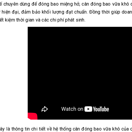
kế chuyên dùng để đóng bao miệng hở, cân đóng bao vữa khô d
ử hiện đại, đảm bảo khối lượng đạt chuẩn. Đồng thời giúp doanh
iết kiệm thời gian và các chi phí phát sinh.
ây là thông tin chi tiết về hệ thống cân đóng bao vữa khô của 