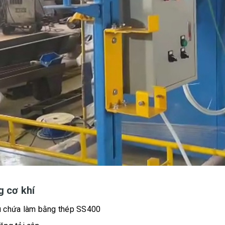
 cơ khí
 chứa làm bằng thép SS400