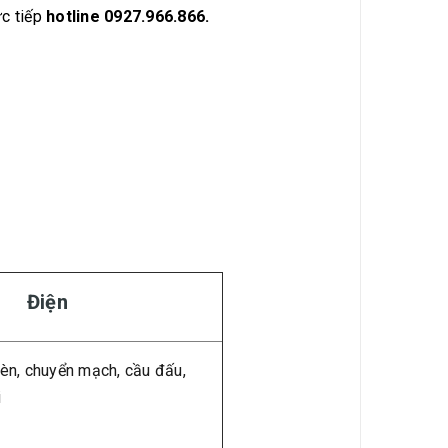
ực tiếp
hotline 0927.966.866.
Điện
èn, chuyển mạch, cầu đấu,
i