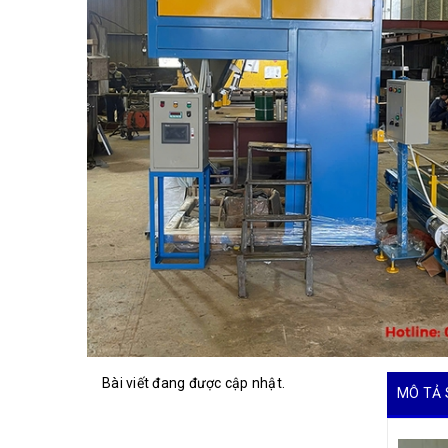
Bài viết đang được cập nhật.
MÔ TẢ 