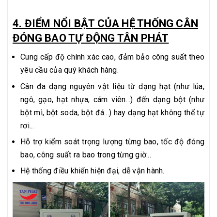
4. ĐIỂM NỔI BẬT CỦA HỆ THỐNG CÂN
ĐÓNG BAO TỰ ĐỘNG TÂN PHÁT
Cung cấp độ chính xác cao, đảm bảo công suất theo
yêu cầu của quý khách hàng.
Cân đa dạng nguyên vật liệu từ dạng hạt (như lúa,
ngô, gạo, hạt nhựa, cám viên...) đến dạng bột (như
bột mì, bột soda, bột đá...) hay dạng hạt không thể tự
rơi...
Hỗ trợ kiểm soát trọng lượng từng bao, tốc độ đóng
bao, công suất ra bao trong từng giờ...
Hệ thống điều khiển hiện đại, dễ vận hành.