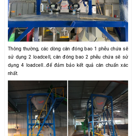
Thông thường, các dòng cân đóng bao 1 phễu chứa sẽ
sử dụng 2 loadcell, cân đóng bao 2 phễu chứa sẽ sử
dụng 4 loadcell...để đảm bảo kết quả cân chuẩn xác
nhất.