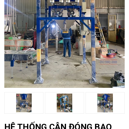
HỆ THỐNG CÂN ĐÓNG BAO