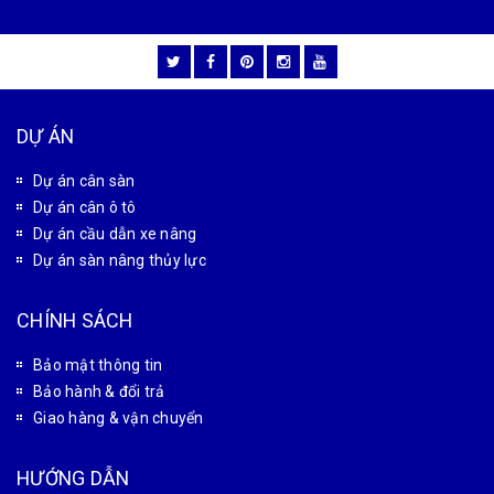
DỰ ÁN
Dự án cân sàn
Dự án cân ô tô
Dự án cầu dẫn xe nâng
Dự án sàn nâng thủy lực
CHÍNH SÁCH
Bảo mật thông tin
Bảo hành & đổi trả
Giao hàng & vận chuyển
HƯỚNG DẪN