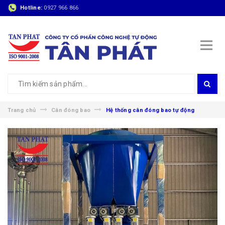
Hotline:
0927 966 866
Trang chủ
Cân đóng bao
Hệ thống cân đóng bao tự động