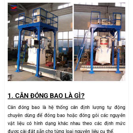
1. CÂN ĐÓNG BAO LÀ GÌ?
Cân đóng bao là hệ thống cân định lượng tự động
chuyên dùng để đóng bao hoặc đóng gói các nguyên
vật liệu có hình dạng khác nhau theo các định mức
được cài đặt sẵn cho từng loại nguyên liệu cụ thể.