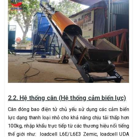
2.2. Hệ thống cân (Hệ thống cảm biến lực)
Cân đóng bao điện tử chủ yếu sử dụng các cảm biến
lực dạng thanh loại nhỏ cho khả năng chịu tải thấp hơn
100kg, nhập khẩu trực tiếp từ các thương hiệu nổi tiếng
thế giới như: loadcell L6E/L6E3 Zemic, loadcell UDA