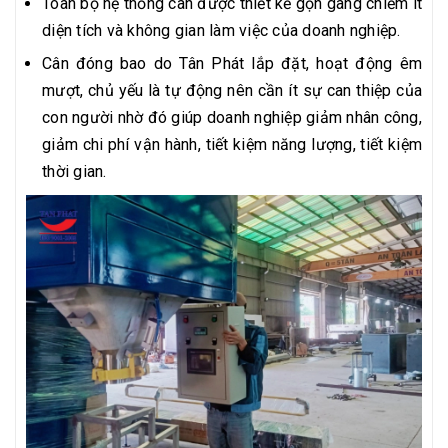
Toàn bộ hệ thống cân được thiết kế gọn gàng chiếm ít
diện tích và không gian làm việc của doanh nghiệp.
Cân đóng bao do Tân Phát lắp đặt, hoạt động êm
mượt, chủ yếu là tự động nên cần ít sự can thiệp của
con người nhờ đó giúp doanh nghiệp giảm nhân công,
giảm chi phí vận hành, tiết kiệm năng lượng, tiết kiệm
thời gian.