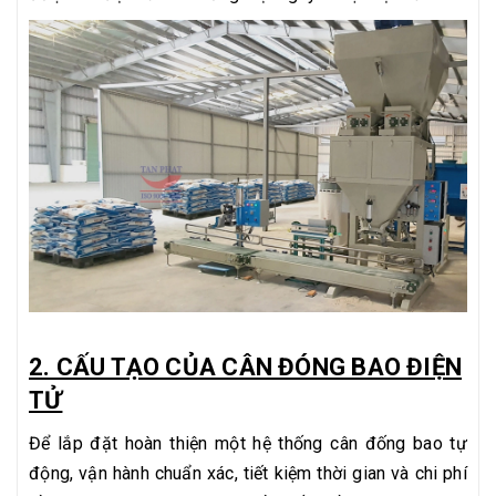
2. CẤU TẠO CỦA CÂN ĐÓNG BAO ĐIỆN
TỬ
Để lắp đặt hoàn thiện một hệ thống cân đống bao tự
động, vận hành chuẩn xác, tiết kiệm thời gian và chi phí