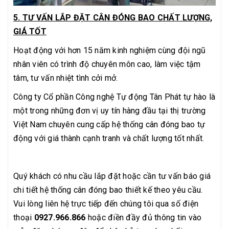
5. TƯ VẤN LẮP ĐẶT CÂN ĐÓNG BAO CHẤT LƯỢNG,
GIÁ TỐT
Hoạt động với hơn 15 năm kinh nghiệm cùng đội ngũ
nhân viên có trình độ chuyên môn cao, làm việc tậm
tâm, tư vấn nhiệt tình cởi mở.
Công ty Cổ phần Công nghệ Tự động Tân Phát tự hào là
một trong những đơn vị uy tín hàng đầu tại thị trường
Việt Nam chuyên cung cấp hệ thống cân đóng bao tự
động với giá thành cạnh tranh và chất lượng tốt nhất.
Quý khách có nhu cầu lắp đặt hoặc cần tư vấn báo giá
chi tiết hệ thống cân đóng bao thiết kế theo yêu cầu.
Vui lòng liên hệ trực tiếp đến chúng tôi qua số điện
thoại
0927.966.866
hoặc điền đầy đủ thông tin vào