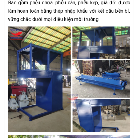
Bao gồm phễu chứa, phễu cân, phễu kẹp, giá đỡ...được
làm hoàn toàn bằng thép nhập khẩu với kết cấu bền bỉ,
vững chắc dưới mọi điều kiện môi trường.