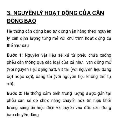
3. NGUYÊN LÝ HOẠT ĐỘNG CỦA CÂN
ĐÓNG BAO
Hệ thống cân đóng bao tự động vận hàng theo nguyên
lý cân định lượng từng mẻ với chu trình hoạt động cụ
thể như sau:
Bước 1:
Nguyên vật liệu sẽ xả từ phễu chứa xuống
phễu cân thông qua các loại cửa xả như: van đóng mở
(với nguyên liệu dạng hạt), vít tải (với nguyên liệu dạng
bột hoặc sợi), băng tải (với nguyên liệu không thể tự
rơi).
Bước 2:
Hệ thống cảm biến trọng lượng được gắn tại
phễu cân sẽ có chức năng chuyển hóa tín hiệu khối
lượng sang tín hiệu điện và truyền vào đầu cân đóng
bao chuyên dùng.