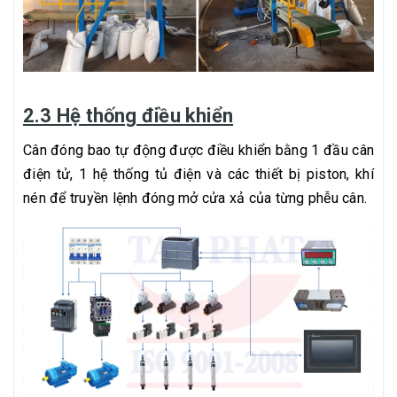
2.3 Hệ thống điều khiển
Cân đóng bao tự động được điều khiển bằng 1 đầu cân
điện tử, 1 hệ thống tủ điện và các thiết bị piston, khí
nén để truyền lệnh đóng mở cửa xả của từng phễu cân.