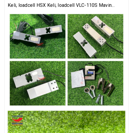
Keli, loadcell HSX Keli, loadcell VLC-110S Mavin...