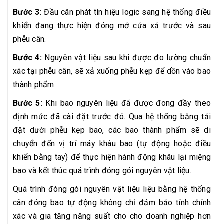
Bước 3:
Đầu cân phát tín hiệu logic sang hệ thống điều
khiển đang thực hiện đóng mở cửa xả trước và sau
phễu cân.
Bước 4:
Nguyên vật liệu sau khi được đo lường chuẩn
xác tại phễu cân, sẽ xả xuống phễu kẹp để dồn vào bao
thành phẩm.
Bước 5:
Khi bao nguyên liệu đã được đong đầy theo
định mức đã cài đặt trước đó. Qua hệ thống băng tải
đặt dưới phễu kẹp bao, các bao thành phẩm sẽ di
chuyển đến vị trí máy khâu bao (tự động hoặc điều
khiển bằng tay) để thực hiện hành động khâu lại miệng
bao và kết thúc quá trình đóng gói nguyên vật liệu.
Quá trình đóng gói nguyên vật liệu liệu bằng hệ thống
cân đóng bao tự động không chỉ đảm bảo tính chính
xác và gia tăng năng suất cho cho doanh nghiệp hơn