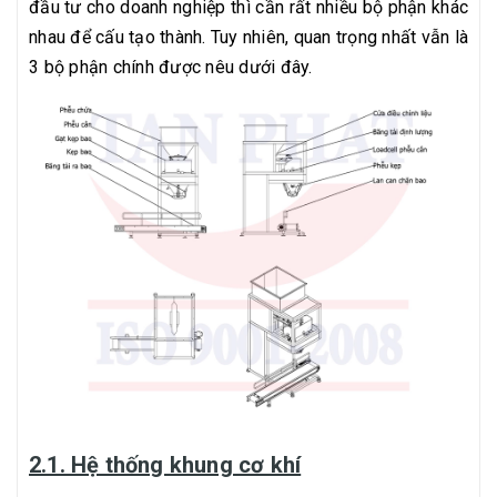
đầu tư cho doanh nghiệp thì cần rất nhiều bộ phận khác
nhau để cấu tạo thành. Tuy nhiên, quan trọng nhất vẫn là
3 bộ phận chính được nêu dưới đây.
2.1. Hệ thống khung cơ khí