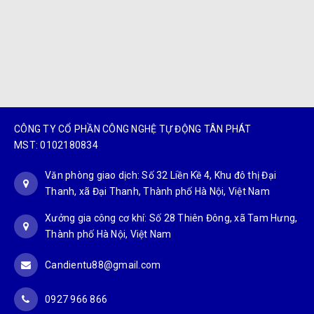
CÔNG TY CỔ PHẦN CÔNG NGHỆ TỰ ĐỘNG TÂN PHÁT
MST: 0102180834
Văn phòng giao dịch: Số 32 Liền Kề 4, Khu đô thị Đại
Thanh, xã Đại Thanh, Thành phố Hà Nội, Việt Nam
Xưởng gia công cơ khí: Số 28 Thiên Đông, xã Tam Hưng,
Thành phố Hà Nội, Việt Nam
Candientu88@gmail.com
0927 966 866