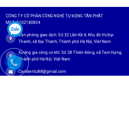
CÔNG TY CỔ PHẦN CÔNG NGHỆ TỰ ĐỘNG TÂN PHÁT
MST: 0102180834
Văn phòng giao dịch: Số 32 Liền Kề 4, Khu đô thị Đại
Thanh, xã Đại Thanh, Thành phố Hà Nội, Việt Nam
Xưởng gia công cơ khí: Số 28 Thiên Đông, xã Tam Hưng,
Thành phố Hà Nội, Việt Nam
Candientu88@gmail.com
0927 966 866