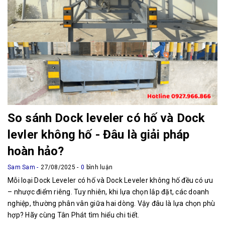
So sánh Dock leveler có hố và Dock
levler không hố - Đâu là giải pháp
hoàn hảo?
Sam Sam
27/08/2025
0
bình luận
Mỗi loại Dock Leveler có hố và Dock Leveler không hố đều có ưu
– nhược điểm riêng. Tuy nhiên, khi lựa chọn lắp đặt, các doanh
nghiệp, thường phân vân giữa hai dòng. Vậy đâu là lựa chọn phù
hợp? Hãy cùng Tân Phát tìm hiểu chi tiết.