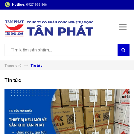
Hotline:
0927 966 866
Trang chủ
Tin tức
Tin tức