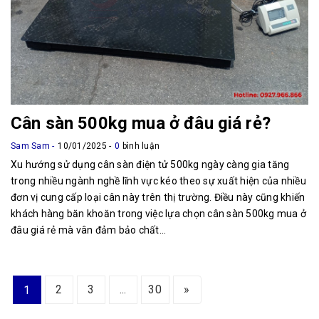
Cân sàn 500kg mua ở đâu giá rẻ?
Sam Sam
10/01/2025
0
bình luận
Xu hướng sử dụng cân sàn điện tử 500kg ngày càng gia tăng
trong nhiều ngành nghề lĩnh vực kéo theo sự xuất hiện của nhiều
đơn vị cung cấp loại cân này trên thị trường. Điều này cũng khiến
khách hàng băn khoăn trong việc lựa chọn cân sàn 500kg mua ở
đâu giá rẻ mà vân đảm bảo chất...
2
3
...
30
»
1