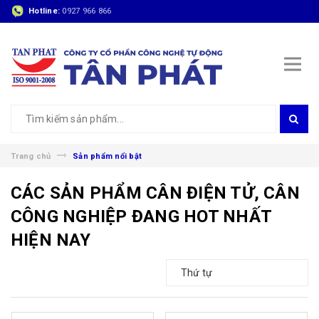
Hotline:
0927 966 866
Trang chủ
Sản phẩm nổi bật
CÁC SẢN PHẨM CÂN ĐIỆN TỬ, CÂN
CÔNG NGHIỆP ĐANG HOT NHẤT
HIỆN NAY
Thứ tự