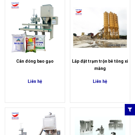
Cân đóng bao gạo
Lắp đặt trạm trộn bê tông xi
măng
Liên hệ
Liên hệ