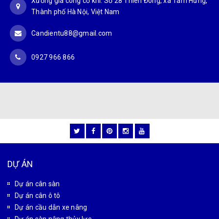
Xưởng gia công cơ khí: Số 28 Thiên Đông, xã Tam Hưng,
Thành phố Hà Nội, Việt Nam
Candientu88@gmail.com
0927 966 866
DỰ ÁN
Dự án cân sàn
Dự án cân ô tô
Dự án cầu dẫn xe nâng