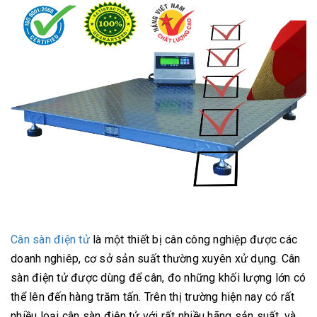
Cân sàn điện tử
là một thiết bị cân công nghiệp được các
doanh nghiêp, cơ sở sản suất thường xuyên xử dụng. Cân
sàn điện tử được dùng để cân, đo những khối lượng lớn có
thể lên đến hàng trăm tấn. Trên thị trường hiện nay có rất
nhiều loại cân sàn điện tử với rất nhiều hãng sản suất, và