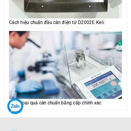
Cách hiệu chuẩn đầu cân điện tử D2002E Keli
Phân loại quả cân chuẩn bằng cấp chính xác