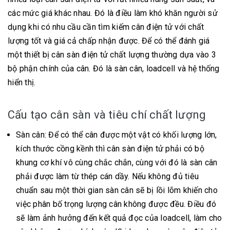
các mức giá khác nhau. Đó là điều làm khó khăn người sử
dụng khi có nhu cầu cần tìm kiếm cân điện tử với chất
lượng tốt và giá cả chấp nhận được. Để có thể đánh giá
một thiết bị cân sàn điện tử chất lượng thường dựa vào 3
bộ phận chính của cân. Đó là sàn cân, loadcell và hệ thống
hiển thị.
Cấu tạo cân sàn và tiêu chí chất lượng
Sàn cân: Để có thể cân được một vật có khối lượng lớn,
kích thước cồng kềnh thì cân sàn điện tử phải có bộ
khung cơ khí vô cùng chắc chắn, cùng với đó là sàn cân
phải được làm từ thép cán dầy. Nếu không đủ tiêu
chuẩn sau một thời gian sàn cân sẽ bị lồi lõm khiến cho
việc phân bố trọng lượng cân không được đều. Điều đó
sẽ làm ảnh hưởng đến kết quả đọc của loadcell, làm cho