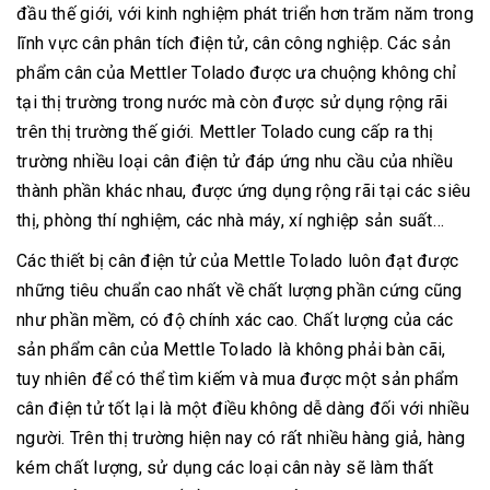
đầu thế giới, với kinh nghiệm phát triển hơn trăm năm trong
lĩnh vực cân phân tích điện tử, cân công nghiệp. Các sản
phẩm cân của Mettler Tolado được ưa chuộng không chỉ
tại thị trường trong nước mà còn được sử dụng rộng rãi
trên thị trường thế giới. Mettler Tolado cung cấp ra thị
trường nhiều loại cân điện tử đáp ứng nhu cầu của nhiều
thành phần khác nhau, được ứng dụng rộng rãi tại các siêu
thị, phòng thí nghiệm, các nhà máy, xí nghiệp sản suất…
Các thiết bị cân điện tử của Mettle Tolado luôn đạt được
những tiêu chuẩn cao nhất về chất lượng phần cứng cũng
như phần mềm, có độ chính xác cao. Chất lượng của các
sản phẩm cân của Mettle Tolado là không phải bàn cãi,
tuy nhiên để có thể tìm kiếm và mua được một sản phẩm
cân điện tử tốt lại là một điều không dễ dàng đối với nhiều
người. Trên thị trường hiện nay có rất nhiều hàng giả, hàng
kém chất lượng, sử dụng các loại cân này sẽ làm thất