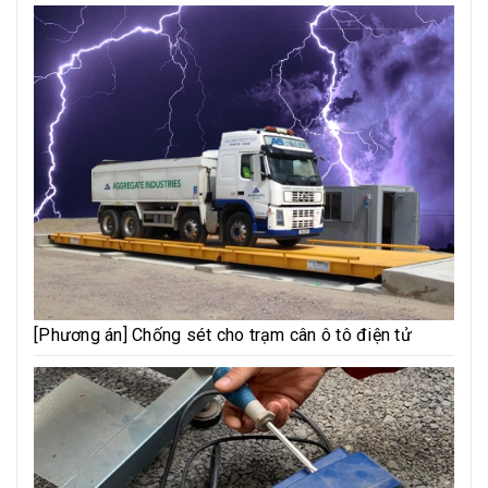
[Phương án] Chống sét cho trạm cân ô tô điện tử