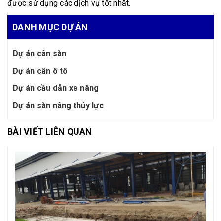
được sử dụng các dịch vụ tốt nhất.
DANH MỤC DỰ ÁN
Dự án cân sàn
Dự án cân ô tô
Dự án cầu dẫn xe nâng
Dự án sàn nâng thủy lực
BÀI VIẾT LIÊN QUAN