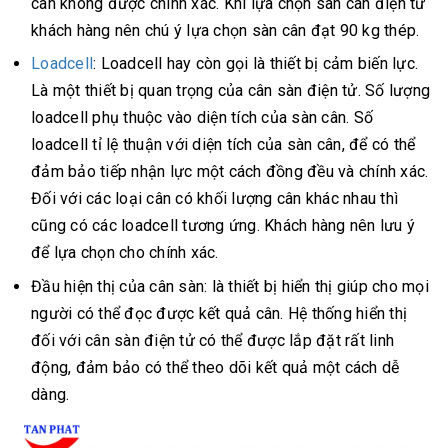
cân không được chính xác. Khi lựa chọn sàn cân điện tử
khách hàng nên chú ý lựa chọn sàn cân đạt 90 kg thép.
Loadcell
: Loadcell hay còn gọi là thiết bị cảm biến lực.
Là một thiết bị quan trọng của cân sàn điện tử. Số lượng
loadcell phụ thuộc vào diện tích của sàn cân. Số
loadcell tỉ lệ thuận với diện tích của sàn cân, để có thể
đảm bảo tiếp nhận lực một cách đồng đều và chính xác.
Đối với các loại cân có khối lượng cân khác nhau thì
cũng có các loadcell tương ứng. Khách hàng nên lưu ý
để lựa chọn cho chính xác.
Đầu hiện thị của cân sàn: là thiết bị hiển thị giúp cho mọi
người có thể đọc được kết quả cân. Hệ thống hiển thị
đối với cân sàn điện tử có thể được lắp đặt rất linh
động, đảm bảo có thể theo dõi kết quả một cách dễ
dàng.