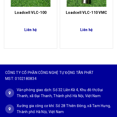
Loadcell VLC-100
Loadcell VLC-110 VMC
Liên hệ
Liên hệ