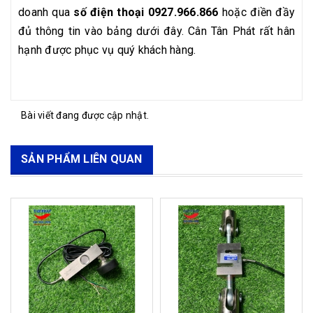
doanh qua
số điện thoại 0927.966.866
hoặc điền đầy
đủ thông tin vào bảng dưới đây. Cân Tân Phát rất hân
hạnh được phục vụ quý khách hàng.
Bài viết đang được cập nhật.
SẢN PHẨM LIÊN QUAN