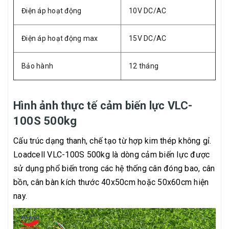
Điện áp hoạt động
10V DC/AC
Điện áp hoạt động max
15V DC/AC
Bảo hành
12 tháng
Hình ảnh thực tế cảm biến lực VLC-
100S 500kg
Cấu trúc dạng thanh, chế tạo từ hợp kim thép không gỉ.
Loadcell VLC-100S 500kg là dòng cảm biến lực được
sử dụng phổ biến trong các hệ thống cân đóng bao, cân
bồn, cân bàn kích thước 40x50cm hoặc 50x60cm hiện
nay.