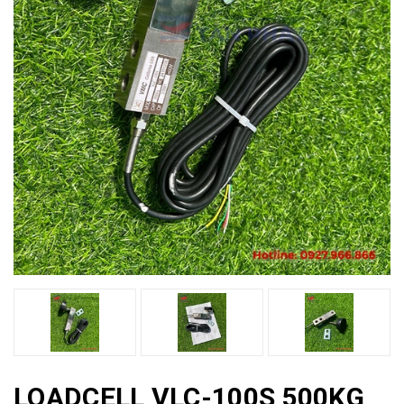
LOADCELL VLC-100S 500KG