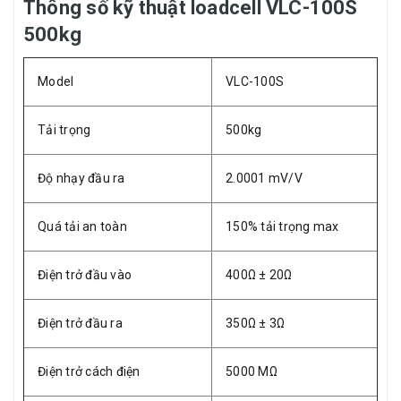
Thông số kỹ thuật loadcell VLC-100S
500kg
Model
VLC-100S
Tải trọng
500kg
Độ nhạy đầu ra
2.0001 mV/V
Quá tải an toàn
150% tải trọng max
Điện trở đầu vào
400Ω ± 20Ω
Điện trở đầu ra
350Ω ± 3Ω
Điện trở cách điện
5000 MΩ