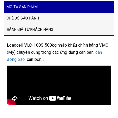
MÔ TẢ SẢN PHẨM
CHẾ ĐỘ BẢO HÀNH
ĐÁNH GIÁ TỪ KHÁCH HÀNG
Loadcell VLC-100S 500kg nhập khẩu chính hãng VMC
(Mỹ) chuyên dùng trong các ứng dụng cân bàn,
cân
đóng bao
, cân bồn...