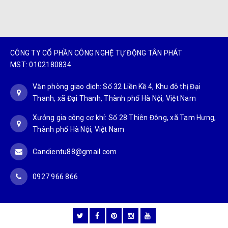
CÔNG TY CỔ PHẦN CÔNG NGHỆ TỰ ĐỘNG TÂN PHÁT
MST: 0102180834
Văn phòng giao dịch: Số 32 Liền Kề 4, Khu đô thị Đại
Thanh, xã Đại Thanh, Thành phố Hà Nội, Việt Nam
Xưởng gia công cơ khí: Số 28 Thiên Đông, xã Tam Hưng,
Thành phố Hà Nội, Việt Nam
Candientu88@gmail.com
0927 966 866