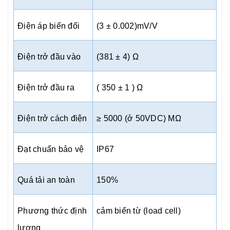
Điện áp biến đổi
(3 ± 0.002)mV/V
Điện trở đầu vào
(381 ± 4) Ω
Điện trở đầu ra
( 350 ± 1 ) Ω
Điện trở cách điện
≥ 5000 (ở 50VDC) MΩ
Đạt chuẩn bảo vệ
IP67
Quá tải an toàn
150%
Phương thức định
cảm biến từ (load cell)
lượng