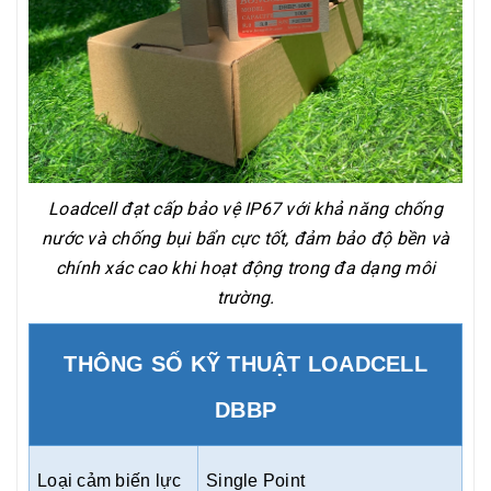
Loadcell đạt cấp bảo vệ IP67 với khả năng chống
nước và chống bụi bẩn cực tốt, đảm bảo độ bền và
chính xác cao khi hoạt động trong đa dạng môi
trường.
THÔNG SỐ KỸ THUẬT LOADCELL
DBBP
Loại cảm biến lực
Single Point