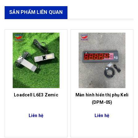
SẢN PHẨM LIÊN QUAN
Loadcell L6E3 Zemic
Màn hình hiển thị phụ Keli
(DPM-05)
Liên hệ
Liên hệ