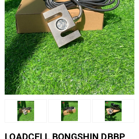
LOADCELL BONGSHIN DBBP