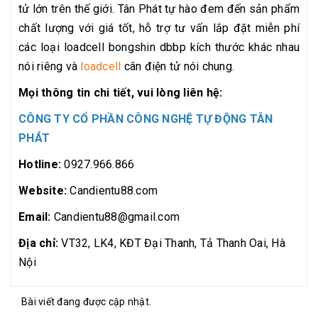
tử lớn trên thế giới. Tân Phát tự hào đem đến sản phẩm
chất lượng với giá tốt, hỗ trợ tư vấn lắp đặt miễn phí
các loại loadcell bongshin dbbp kích thước khác nhau
nói riêng và
loadcell
cân điện tử nói chung.
Mọi thông tin chi tiết, vui lòng liên hệ:
CÔNG TY CỔ PHẦN CÔNG NGHỆ TỰ ĐỘNG TÂN
PHÁT
Hotline:
0927.966.866
Website:
Candientu88.com
Email:
Candientu88@gmail.com
Địa chỉ:
VT32, LK4, KĐT Đại Thanh, Tả Thanh Oai, Hà
Nội
Bài viết đang được cập nhật.