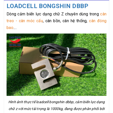
LOADCELL BONGSHIN DBBP
Dòng cảm biến lực dạng chữ Z chuyên dùng trong
cân
treo - cân móc cẩu
, cân bồn, cân hệ thống,
cân đóng
bao
....
Hình ảnh thực tế loadcell bongshin dbbp, cảm biến lực dạng
chữ z với mức tải trọng là 1000kg, đang được phân phối bởi