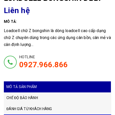
Liên hệ
MÔ TẢ:
Loadcell chữ Z bongshin là dòng loadcell cao cấp dạng
chữ Z chuyên dùng trong các ứng dụng cân bồn, cân mẻ và
cân định lượng...
HOTLINE
0927.966.866
MÔ TẢ SẢN PHẨM
CHẾ ĐỘ BẢO HÀNH
ĐÁNH GIÁ TỪ KHÁCH HÀNG