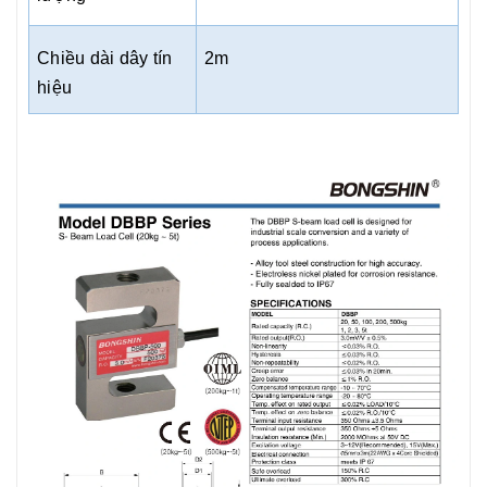
Chiều dài dây tín
2m
hiệu