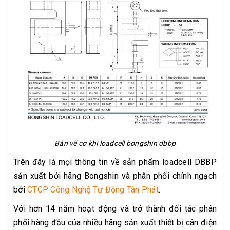
Bản vẽ cơ khí loadcell bongshin dbbp
Trên đây là mọi thông tin về sản phẩm loadcell DBBP
sản xuất bởi hãng Bongshin và phân phối chính ngạch
bởi
CTCP Công Nghệ Tự Động Tân Phát
.
Với hơn 14 năm hoạt động và trở thành đối tác phân
phối hàng đầu của nhiều hãng sản xuất thiết bị cân điện