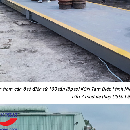
 trạm cân ô tô điện tử 100 tấn lắp tại KCN Tam Điệp I tỉnh Ni
cấu 3 module thép U350 bề