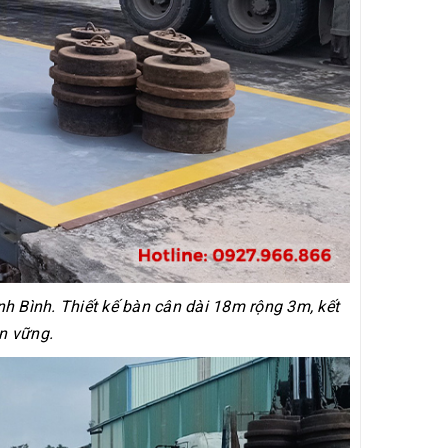
nh Bình. Thiết kế bàn cân dài 18m rộng 3m, kết
n vững.