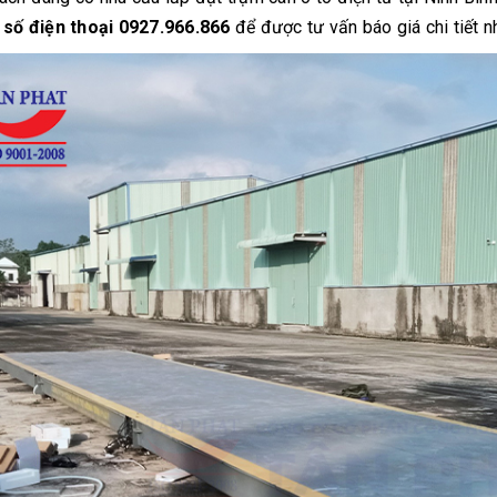
a
số điện thoại 0927.966.866
để được tư vấn báo giá chi tiết n