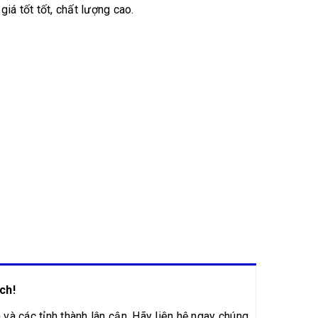
 giá tốt tốt, chất lượng cao.
ch!
 và các tỉnh thành lân cận. Hãy liên hệ ngay chúng