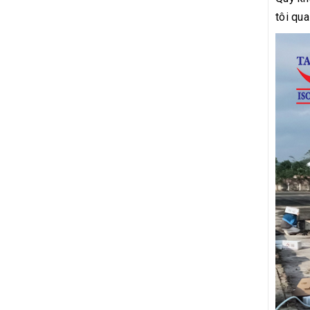
tôi qu