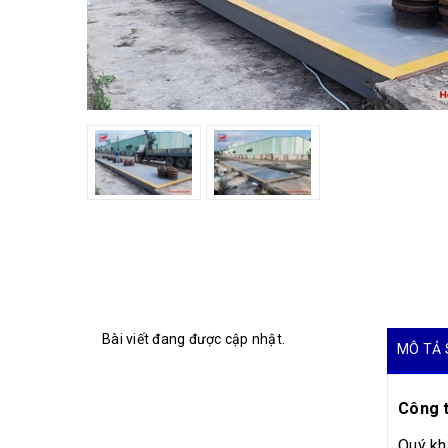
Bài viết đang được cập nhật.
MÔ TẢ 
Công t
Quý khá