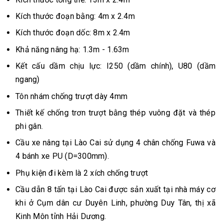
Kích thước đoạn bằng: 4m x 2.4m
Kích thước đoạn dốc: 8m x 2.4m
Khả năng nâng hạ: 1.3m - 1.63m
Kết cấu dầm chịu lực: I250 (dầm chính), U80 (dầm
ngang)
Tôn nhám chống trượt dày 4mm
Thiết kế chống trơn trượt bằng thép vuông đặt và thép
phi gân.
Cầu xe nâng tại Lào Cai sử dụng 4 chân chống Fuwa và
4 bánh xe PU (D=300mm).
Phụ kiện đi kèm là 2 xích chống trượt
Cầu dẫn 8 tấn tại Lào Cai được sản xuất tại nhà máy cơ
khi ở Cụm dân cư Duyên Linh, phường Duy Tân, thị xã
Kinh Môn tỉnh Hải Dương.