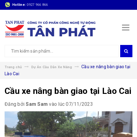
Hotline:
0927 966 866
Cầu xe nâng bàn giao tại
Trang chủ
Dự Án Cầu Dẫn Xe Nâng
Lào Cai
Cầu xe nâng bàn giao tại Lào Cai
Đăng bởi
Sam Sam
vào lúc 07/11/2023