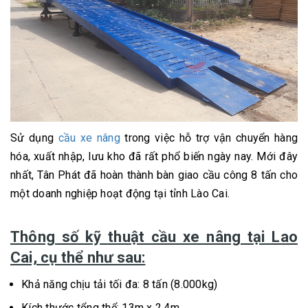
Sử dụng
cầu xe nâng
trong việc hỗ trợ vận chuyển hàng
hóa, xuất nhập, lưu kho đã rất phổ biến ngày nay. Mới đây
nhất, Tân Phát đã hoàn thành bàn giao cầu công 8 tấn cho
một doanh nghiệp hoạt động tại tỉnh Lào Cai.
Thông số kỹ thuật cầu xe nâng tại Lao
Cai, cụ thể như sau:
Khả năng chịu tải tối đa: 8 tấn (8.000kg)
Kích thước tổng thể: 13m x 2.4m