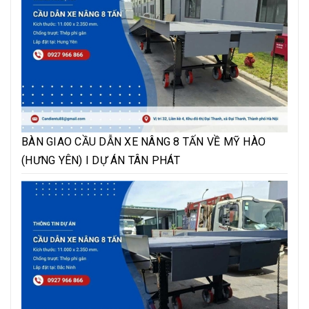
BÀN GIAO CẦU DẪN XE NÂNG 8 TẤN VỀ MỸ HÀO
(HƯNG YÊN) I DỰ ÁN TÂN PHÁT