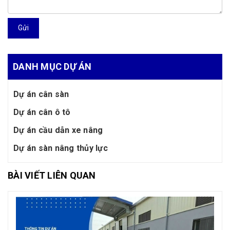
Gửi
DANH MỤC DỰ ÁN
Dự án cân sàn
Dự án cân ô tô
Dự án cầu dẫn xe nâng
Dự án sàn nâng thủy lực
BÀI VIẾT LIÊN QUAN