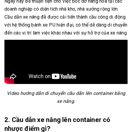
Ngày nay để thuận tiện cho việc bốc dỡ hàng hóa tại các
doanh nghiệp có diện tích nhà kho, nhà xưởng rộng lớn.
Cầu dẫn xe nâng đã được cải tiến thành cầu công di động
với hệ thống bánh xe PU hiện đại, có thể dễ dàng di chuyển
đến các vị trí làm việc khác nhau với sự hỗ trợ của xe nâng.
Video hướng dẫn di chuyển cầu dẫn lên container bằng
xe nâng.
2. Cầu dẫn xe nâng lên container có
nhược điểm gì?