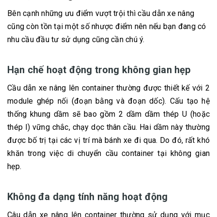
Bên cạnh những ưu điểm vượt trội thì cầu dẫn xe nâng
cũng còn tồn tại một số nhược điểm nên nếu bạn đang có
nhu cầu đầu tư sử dụng cũng cần chú ý.
Hạn chế hoạt động trong không gian hẹp
Cầu dẫn xe nâng lên container thường được thiết kế với 2
module ghép nối (đoạn bằng và đoạn dốc). Cấu tạo hệ
thống khung dầm sẽ bao gồm 2 dầm dầm thép U (hoặc
thép I) vững chắc, chạy dọc thân cầu. Hai dầm này thường
được bố trị tại các vị trí mà bánh xe đi qua. Do đó, rất khó
khăn trong việc di chuyển cầu container tại không gian
hẹp.
Không đa dạng tính năng hoạt động
Câu dẫn xe nâng lên container thường sử dụng với mục