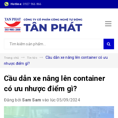
Hotline:
0927 966 866
Cầu dẫn xe nâng lên container có ưu
Trang chủ
Tin tức
nhược điểm gì?
Cầu dẫn xe nâng lên container
có ưu nhược điểm gì?
Đăng bởi
Sam Sam
vào lúc 05/09/2024