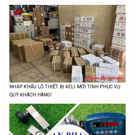
NHẬP KHẨU LÔ THIẾT BỊ KELI MỚI TINH PHỤC VỤ
QUÝ KHÁCH HÀNG!