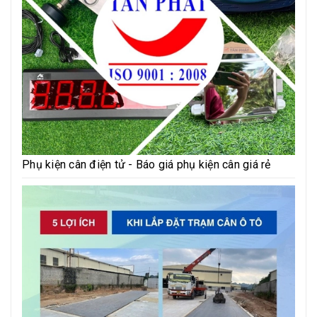
Phụ kiện cân điện tử - Báo giá phụ kiện cân giá rẻ