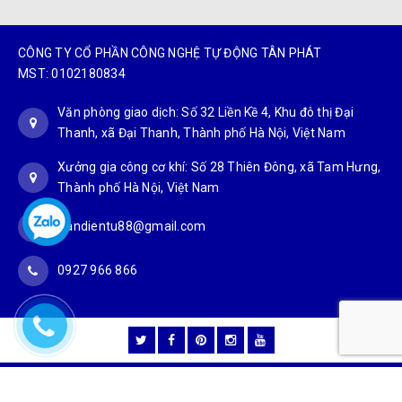
CÔNG TY CỔ PHẦN CÔNG NGHỆ TỰ ĐỘNG TÂN PHÁT
MST: 0102180834
Văn phòng giao dịch: Số 32 Liền Kề 4, Khu đô thị Đại
Thanh, xã Đại Thanh, Thành phố Hà Nội, Việt Nam
Xưởng gia công cơ khí: Số 28 Thiên Đông, xã Tam Hưng,
Thành phố Hà Nội, Việt Nam
Candientu88@gmail.com
0927 966 866
DỰ ÁN