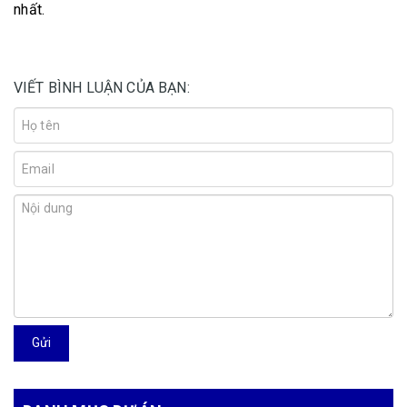
nhất.
VIẾT BÌNH LUẬN CỦA BẠN:
Gửi