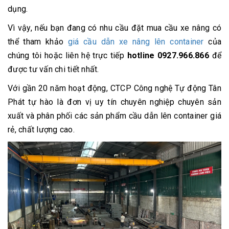
dụng.
Vì vậy, nếu bạn đang có nhu cầu đặt mua cầu xe nâng có
thể tham khảo
giá cầu dẫn xe nâng lên container
của
chúng tôi hoặc liên hệ trực tiếp
hotline 0927.966.866
để
được tư vấn chi tiết nhất.
Với gần 20 năm hoạt động, CTCP Công nghệ Tự động Tân
Phát tự hào là đơn vị uy tín chuyên nghiệp chuyên sản
xuất và phân phối các sản phẩm cầu dẫn lên container giá
rẻ, chất lượng cao.