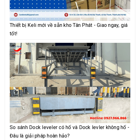
Thiết bị Keli mới về sẵn kho Tân Phát - Giao ngay, giá
tốt!
So sánh Dock leveler có hố và Dock levler không hố -
Đâu là giải pháp hoàn hảo?