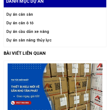
DANH MỤC DỰ ÁN
Dự án cân sàn
Dự án cân ô tô
Dự án cầu dẫn xe nâng
Dự án sàn nâng thủy lực
BÀI VIẾT LIÊN QUAN