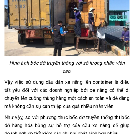
Hình ảnh bốc dỡ truyền thống với số lượng nhân viên
cao.
Vậy việc sử dụng cầu dẫn xe nâng lên container là điều
tất yếu đối với các doanh nghiệp bởi xe nâng có thể di
chuyển lên xuống thùng hàng một cách an toàn và dễ dàng
mà không cần sự can thiệp của quá nhiều nhân viên.
Như vậy, so với phương thức bốc dỡ truyền thống thì bốc
dỡ hàng hóa bằng sự hỗ trợ của cầu xe nâng sẽ giúp
doanh nghiệp tiết kiệm các chi phí phát sinh hơn nhiều.