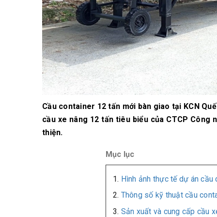
Cầu container 12 tấn mới bàn giao tại KCN Quế
cầu xe nâng 12 tấn tiêu biểu của CTCP Công n
thiện.
Mục lục
Hình ảnh thực tế dự án cầu 
Thông số kỹ thuật cầu conta
Sản xuất và cung cấp cầu xe