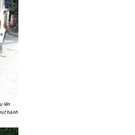
u lên
rút hành