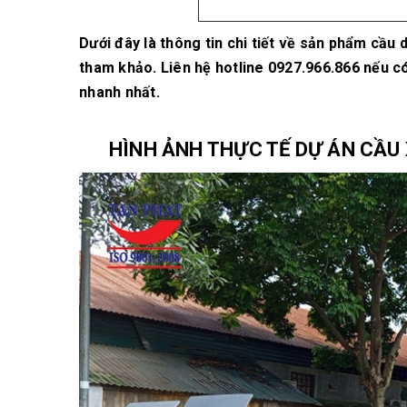
Dưới đây là thông tin chi tiết về sản phẩm cầu
tham khảo. Liên hệ hotline 0927.966.866 nếu c
nhanh nhất.
HÌNH ẢNH THỰC TẾ DỰ ÁN CẦU X