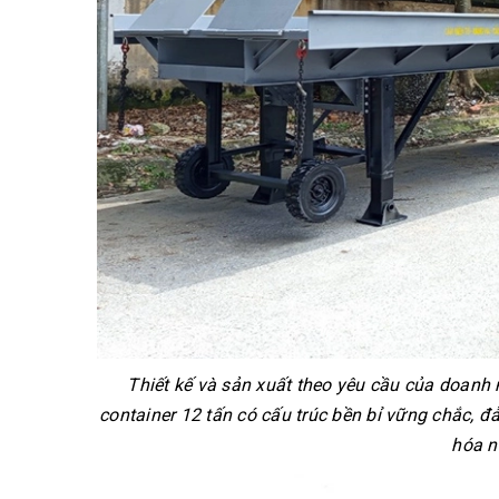
Thiết kế và sản xuất theo yêu cầu của doanh 
container 12 tấn có cấu trúc bền bỉ vững chắc, đ
hóa n