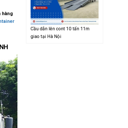
h hàng
ntainer
Cầu dẫn lên cont 10 tấn 11m
giao tại Hà Nội
INH