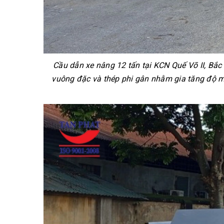
Cầu dẫn xe nâng 12 tấn tại KCN Quế Võ II, Bắc 
vuông đặc và thép phi gân nhằm gia tăng độ ma