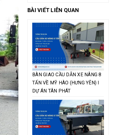
BÀI VIẾT LIÊN QUAN
BÀN GIAO CẦU DẪN XE NÂNG 8
TẤN VỀ MỸ HÀO (HƯNG YÊN) I
DỰ ÁN TÂN PHÁT