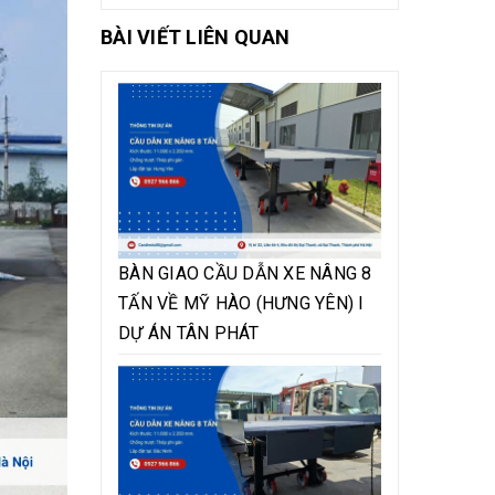
BÀI VIẾT LIÊN QUAN
BÀN GIAO CẦU DẪN XE NÂNG 8
TẤN VỀ MỸ HÀO (HƯNG YÊN) I
DỰ ÁN TÂN PHÁT