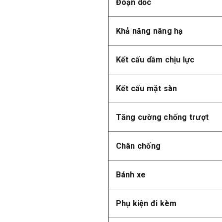
Đoạn dốc
Khả năng nâng hạ
Kết cấu dầm chịu lực
Kết cấu mặt sàn
Tăng cường chống trượt
Chân chống
Bánh xe
Phụ kiện đi kèm