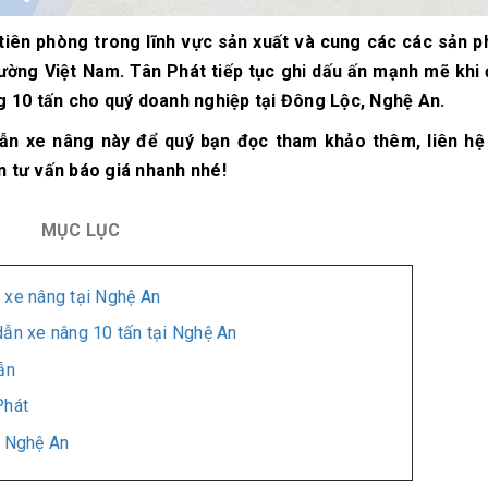
 tiên phòng trong lĩnh vực sản xuất và cung các các sản 
rường Việt Nam. Tân Phát tiếp tục ghi dấu ấn mạnh mẽ khi 
g 10 tấn cho quý doanh nghiệp tại Đông Lộc, Nghệ An.
 dẫn xe nâng này để quý bạn đọc tham khảo thêm, liên hệ 
 tư vấn báo giá nhanh nhé!
MỤC LỤC
 xe nâng tại Nghệ An
dẫn xe nâng 10 tấn tại Nghệ An
ẫn
Phát
i Nghệ An