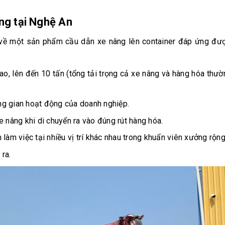
ng tại Nghệ An
 về một sản phẩm cầu dẫn xe nâng lên container đáp ứng đư
cao, lên đến 10 tấn (tổng tải trọng cả xe nâng và hàng hóa thư
ng gian hoạt động của doanh nghiệp.
e nâng khi di chuyển ra vào đúng rút hàng hóa.
làm việc tại nhiều vị trí khác nhau trong khuẩn viên xưởng rộng
ra.