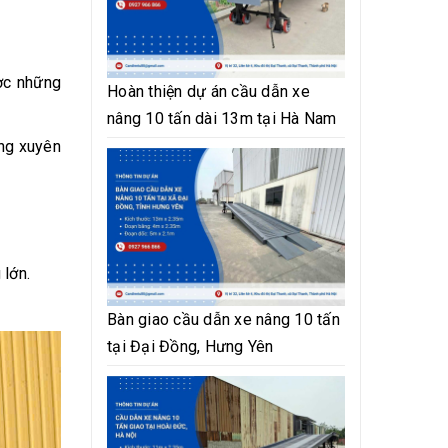
ợc những
Hoàn thiện dự án cầu dẫn xe
nâng 10 tấn dài 13m tại Hà Nam
ờng xuyên
 lớn.
Bàn giao cầu dẫn xe nâng 10 tấn
tại Đại Đồng, Hưng Yên