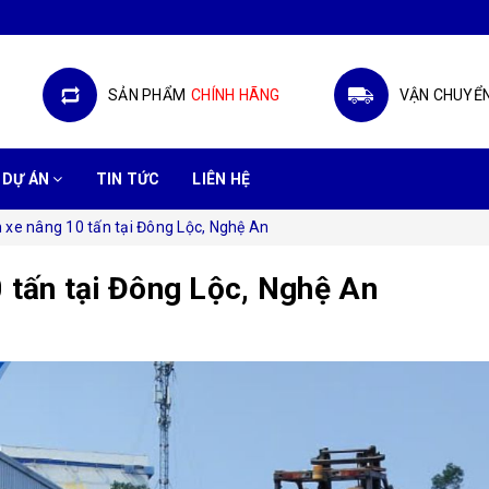
SẢN PHẨM
CHÍNH HÃNG
VẬN CHUYỂ
DỰ ÁN
TIN TỨC
LIÊN HỆ
 xe nâng 10 tấn tại Đông Lộc, Nghệ An
 tấn tại Đông Lộc, Nghệ An