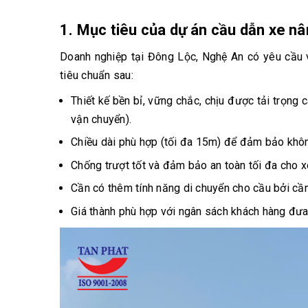
1. Mục tiêu của dự án cầu dẫn xe nâ
Doanh nghiệp tại Đông Lộc, Nghệ An có yêu cầu
tiêu chuẩn sau:
Thiết kế bền bỉ, vững chắc, chịu được tải trọng 
vận chuyển).
Chiều dài phù hợp (tối đa 15m) để đảm bảo khô
Chống trượt tốt và đảm bảo an toàn tối đa cho x
Cần có thêm tính năng di chuyển cho cầu bởi cần 
Giá thành phù hợp với ngân sách khách hàng đưa 