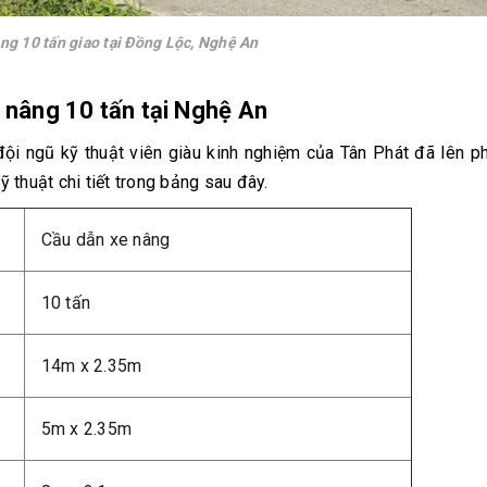
ng 10 tấn giao tại Đồng Lộc, Nghệ An
 nâng 10 tấn tại Nghệ An
đội ngũ kỹ thuật viên giàu kinh nghiệm của Tân Phát đã lên 
 thuật chi tiết trong bảng sau đây.
Cầu dẫn xe nâng
10 tấn
14m x 2.35m
5m x 2.35m