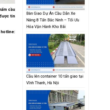
phẩm cầu
Bàn Giao Dự Án Cầu Dẫn Xe
được tin
Nâng 8 Tấn Bắc Ninh – Tối Ưu
Hóa Vận Hành Kho Bãi
hotline:
Cầu lên container 10 tấn giao tại
Vĩnh Thanh, Hà Nội