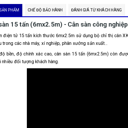
SẢN PHẨM
CHẾ ĐỘ BẢO HÀNH
ĐÁNH GIÁ TỪ KHÁCH HÀNG
sàn 15 tấn (6mx2.5m) - Cân sàn công nghiệp
n điện tử 15 tấn kích thước 6mx2.5m sử dụng bộ chỉ thị cân 
 trong các nhà máy, xí nghiệp, phân xưởng sản xuất...
độ bền, độ chính xác cao, cân sàn 15 tấn (6mx2.5m) còn được
i nhiều đối tượng khách hàng.