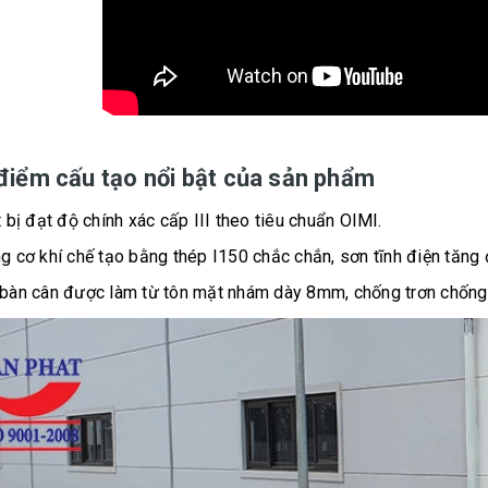
điểm cấu tạo nổi bật của sản phẩm
t bị đạt độ chính xác cấp III theo tiêu chuẩn OIMl.
g cơ khí chế tạo bằng thép I150 chắc chắn, sơn tĩnh điện tăng 
bàn cân được làm từ tôn mặt nhám dày 8mm, chống trơn chống t