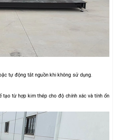
hoặc tự động tắt nguồn khi không sử dụng.
 tạo từ hợp kim thép cho độ chính xác và tính ổn