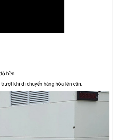
độ bền.
rượt khi di chuyển hàng hóa lên cân.