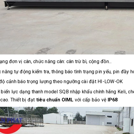
ạng đơn vị cân, chức năng cân: cân trừ bì, cộng đồn...
 năng tự động kiểm tra, thông báo tình trạng pin yếu, pin đầy 
độ cảnh báo trọng lượng theo ngưỡng cài đặt HI-LOW-OK
biến lực dạng thanh model SQB nhập khẩu chính hãng Keli, chế
 cao. Thiết bị đạt
tiêu chuẩn OIML
với cấp bảo vệ
IP68