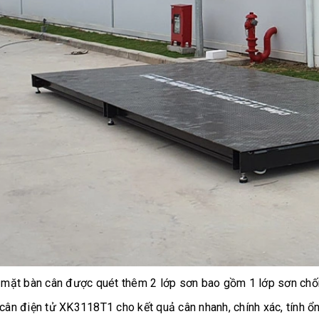
 mặt bàn cân được quét thêm 2 lớp sơn bao gồm 1 lớp sơn chống
cân điện tử XK3118T1 cho kết quả cân nhanh, chính xác, tính ổn