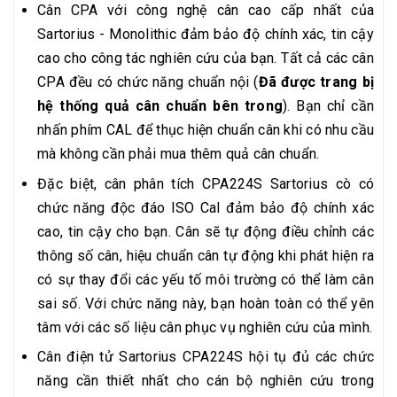
Cân CPA với công nghệ cân cao cấp nhất của
Sartorius - Monolithic đảm bảo độ chính xác, tin cậy
cao cho công tác nghiên cứu của bạn. Tất cả các cân
CPA đều có chức năng chuẩn nội (
Đã được trang bị
hệ thống quả cân chuẩn bên trong
). Bạn chỉ cần
nhấn phím CAL để thục hiện chuẩn cân khi có nhu cầu
mà không cần phải mua thêm quả cân chuẩn.
Đặc biệt, cân phân tích CPA224S Sartorius cò có
chức năng độc đáo ISO Cal đảm bảo độ chính xác
cao, tin cậy cho bạn. Cân sẽ tự động điều chỉnh các
thông số cân, hiệu chuẩn cân tự động khi phát hiện ra
có sự thay đổi các yếu tố môi trường có thể làm cân
sai số. Với chức năng này, bạn hoàn toàn có thể yên
tâm với các số liệu cân phục vụ nghiên cứu của mình.
Cân điện tử Sartorius CPA224S hội tụ đủ các chức
năng cần thiết nhất cho cán bộ nghiên cứu trong