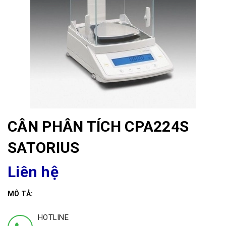
CÂN PHÂN TÍCH CPA224S
SATORIUS
Liên hệ
MÔ TẢ:
HOTLINE