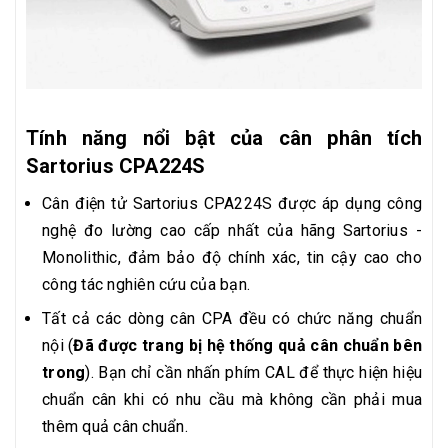
Tính năng nổi bật của cân phân tích
Sartorius CPA224S
Cân điện tử Sartorius CPA224S được áp dụng công
nghệ đo lường cao cấp nhất của hãng Sartorius -
Monolithic, đảm bảo độ chính xác, tin cậy cao cho
công tác nghiên cứu của bạn.
Tất cả các dòng cân CPA đều có chức năng chuẩn
nội (
Đã được trang bị hệ thống quả cân chuẩn bên
trong
). Bạn chỉ cần nhấn phím CAL để thực hiện hiệu
chuẩn cân khi có nhu cầu mà không cần phải mua
thêm quả cân chuẩn.