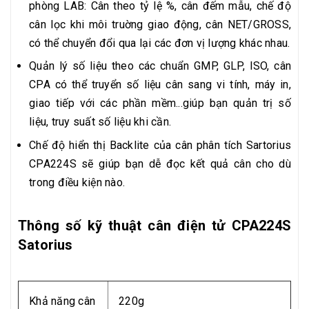
phòng LAB: Cân theo tỷ lệ %, cân đếm mẫu, chế độ
cân lọc khi môi truờng giao động, cân NET/GROSS,
có thể chuyển đổi qua lại các đơn vị lượng khác nhau.
Quản lý số liệu theo các chuẩn GMP, GLP, ISO, cân
CPA có thể truyển số liệu cân sang vi tính, máy in,
giao tiếp với các phần mềm...giúp bạn quản trị số
liệu, truy suất số liệu khi cần.
Chế độ hiển thị Backlite của cân phân tích Sartorius
CPA224S sẽ giúp bạn dễ đọc kết quả cân cho dù
trong điều kiện nào.
Thông số kỹ thuật cân điện tử CPA224S
Satorius
Khả năng cân
220g