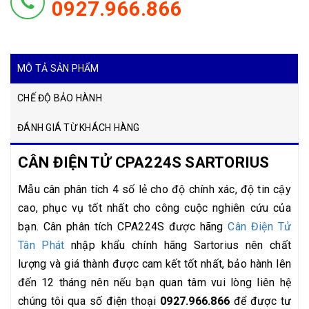
0927.966.866
MÔ TẢ SẢN PHẨM
CHẾ ĐỘ BẢO HÀNH
ĐÁNH GIÁ TỪ KHÁCH HÀNG
CÂN ĐIỆN TỬ CPA224S SARTORIUS
Mẫu cân phân tích 4 số lẻ cho độ chính xác, độ tin cậy
cao, phục vụ tốt nhất cho công cuộc nghiên cứu của
bạn. Cân phân tích CPA224S được hãng
Cân Điện Tử
Tân Phát
nhập khẩu chính hãng Sartorius nên chất
lượng và giá thành được cam kết tốt nhất, bảo hành lên
đến 12 tháng nên nếu bạn quan tâm vui lòng liên hệ
chúng tôi qua số điện thoại
0927.966.866
để được tư