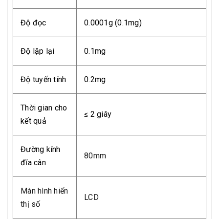
Độ đọc
0.0001g (0.1mg)
Độ lặp lại
0.1mg
Độ tuyến tính
0.2mg
Thời gian cho
≤ 2 giây
kết quả
Đường kính
80mm
đĩa cân
Màn hình hiển
LCD
thị số