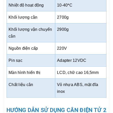
Nhiệt độ hoạt động
10-40*C
Khối lượng cân
2700g
Khối lượng vận chuyển
2900g
cân
Nguồn điện cấp
220V
Pin sạc
Adapter 12VDC
Màn hình hiển thị
LCD, chữ cao 16,5mm
Chất liệu cân
Vỏ nhựa ABS, mặt đĩa
inox
HƯỚNG DẪN SỬ DỤNG CÂN ĐIỆN TỬ 2