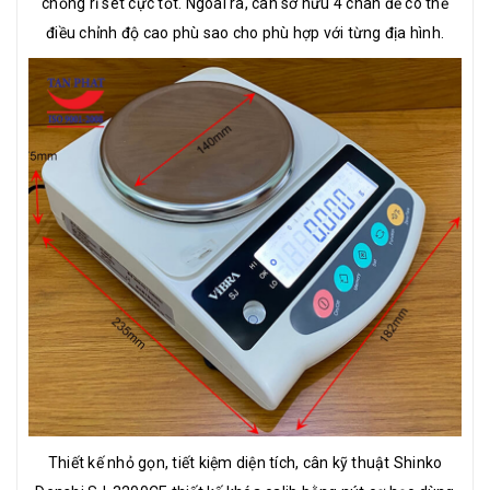
chống rỉ sét cực tốt. Ngoài ra, cân sở hữu 4 chân đế có thể
điều chỉnh độ cao phù sao cho phù hợp với từng địa hình.
Thiết kế nhỏ gọn, tiết kiệm diện tích, cân kỹ thuật Shinko