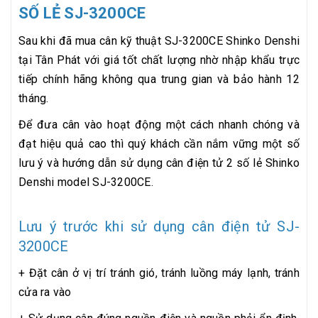
SỐ LẺ SJ-3200CE
Sau khi đã mua cân kỹ thuật SJ-3200CE Shinko Denshi
tại Tân Phát với giá tốt chất lượng nhờ nhập khẩu trực
tiếp chính hãng không qua trung gian và bảo hành 12
tháng.
Để đưa cân vào hoạt động một cách nhanh chóng và
đạt hiệu quả cao thì quý khách cần nắm vững một số
lưu ý và hướng dẫn sử dụng cân điện tử 2 số lẻ Shinko
Denshi model SJ-3200CE.
Lưu ý trước khi sử dụng cân điện tử SJ-
3200CE
+ Đặt cân ở vị trí tránh gió, tránh luồng máy lạnh, tránh
cửa ra vào