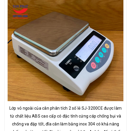
Lớp vỏ ngoài của cân phân tích 2 số lẻ SJ-3200CE được làm
từ chất liệu ABS cao cấp có đặc tính cứng cáp chống bụi và
chống va đập tốt, đĩa cân làm bằng inox 304 có khả năng