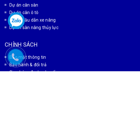
Dự án cân sàn
Dự án cân ô tô
Dự án cầu dẫn xe nâng
Dự án sàn nâng thủy lực
CHÍNH SÁCH
Bảo mật thông tin
Bảo hành & đổi trả
Giao hàng & vận chuyển
HƯỚNG DẪN
Hướng dẫn thanh toán
Hướng dẫn đặt hàng
Tìm kiếm sản phẩm