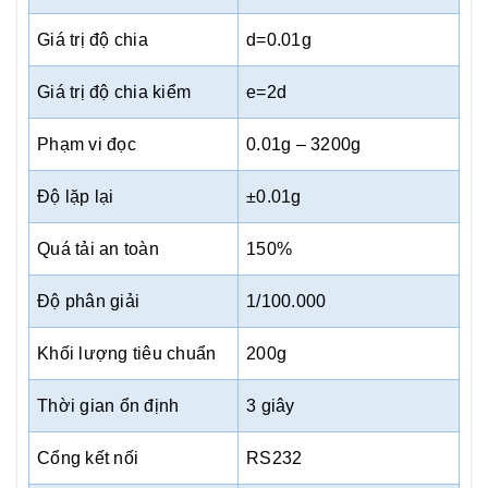
Giá trị độ chia
d=0.01g
Giá trị độ chia kiểm
e=2d
Phạm vi đọc
0.01g – 3200g
Độ lặp lại
±0.01g
Quá tải an toàn
150%
Độ phân giải
1/100.000
Khối lượng tiêu chuẩn
200g
Thời gian ổn định
3 giây
Cổng kết nối
RS232