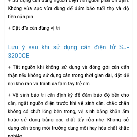
+ Sử dụng cân đúng nguồn điện và nguồn phải ổn định.
Không vừa sạc vừa dùng để đảm bảo tuổi thọ và độ
bền của pin.
+ Đặt đĩa cân đúng vị trí
Lưu ý sau khi sử dụng cân điện tử SJ-
3200CE
+ Tắt nguồn khi không sử dụng và đóng gói cân cẩn
thận nếu không sử dụng cân trong thời gian dài, đặt để
nơi khô ráo và tránh xa tầm tay trẻ em.
+ Vệ sinh bảo trì cân định kỳ để đảm bảo độ bền cho
cân, ngắt nguồn điện trước khi vệ sinh cân, chắc chắn
không có chất lỏng bên trong, vệ sinh bằng khăn ẩm
hoặc sử dụng bằng các chất tẩy rửa nhẹ. Không sử
dụng cân trong môi trường dung môi hay hóa chất khắc
nghiệp