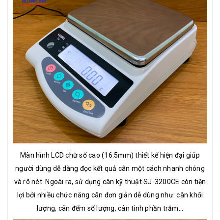
Màn hình LCD chữ số cao (16.5mm) thiết kế hiện đại giúp
người dùng dễ dàng đọc kết quả cân một cách nhanh chóng
và rõ nét. Ngoài ra, sử dụng cân kỹ thuật SJ-3200CE còn tiện
lợi bởi nhiều chức năng cân đơn giản dễ dùng như: cân khối
lượng, cân đếm số lượng, cân tính phần trăm...