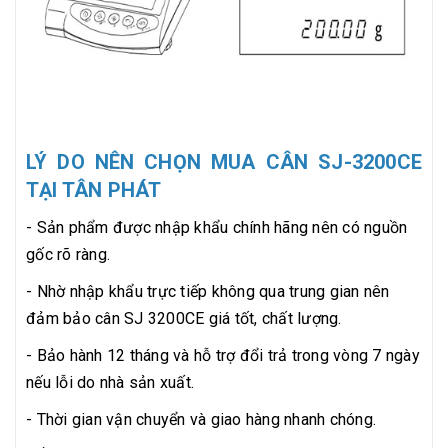
LÝ DO NÊN CHỌN MUA CÂN SJ-3200CE
TẠI TÂN PHÁT
- Sản phẩm được nhập khẩu chính hãng nên có nguồn
gốc rõ ràng.
- Nhờ nhập khẩu trực tiếp không qua trung gian nên
đảm bảo cân SJ 3200CE giá tốt, chất lượng.
- Bảo hành 12 tháng và hỗ trợ đổi trả trong vòng 7 ngày
nếu lỗi do nhà sản xuất.
- Thời gian vận chuyển và giao hàng nhanh chóng.