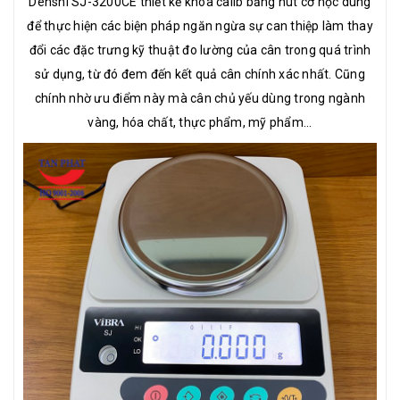
Denshi SJ-3200CE thiết kế khóa calib bằng nút cơ học dùng
để thực hiện các biện pháp ngăn ngừa sự can thiệp làm thay
đổi các đặc trưng kỹ thuật đo lường của cân trong quá trình
sử dụng, từ đó đem đến kết quả cân chính xác nhất. Cũng
chính nhờ ưu điểm này mà cân chủ yếu dùng trong ngành
vàng, hóa chất, thực phẩm, mỹ phẩm...