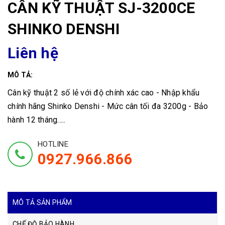
CÂN KỸ THUẬT SJ-3200CE
SHINKO DENSHI
Liên hệ
MÔ TẢ:
Cân kỹ thuật 2 số lẻ với độ chính xác cao - Nhập khẩu
chính hãng Shinko Denshi - Mức cân tối đa 3200g - Bảo
hành 12 tháng.....
HOTLINE
0927.966.866
MÔ TẢ SẢN PHẨM
CHẾ ĐỘ BẢO HÀNH