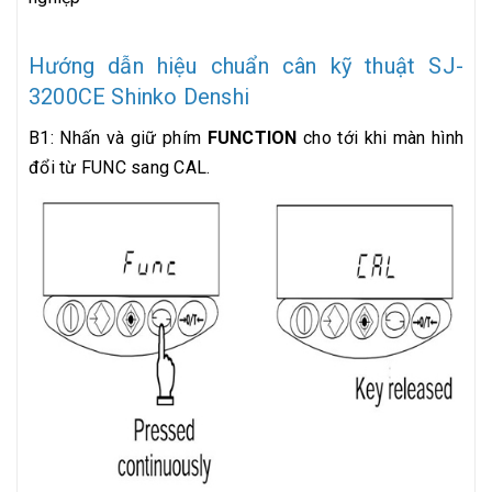
Hướng dẫn hiệu chuẩn cân kỹ thuật SJ-
3200CE Shinko Denshi
B1: Nhấn và giữ phím
FUNCTION
cho tới khi màn hình
đổi từ FUNC sang CAL.