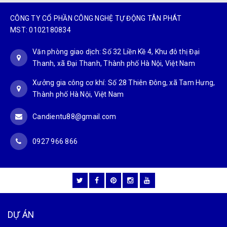
CÔNG TY CỔ PHẦN CÔNG NGHỆ TỰ ĐỘNG TÂN PHÁT
MST: 0102180834
Văn phòng giao dịch: Số 32 Liền Kề 4, Khu đô thị Đại
Thanh, xã Đại Thanh, Thành phố Hà Nội, Việt Nam
Xưởng gia công cơ khí: Số 28 Thiên Đông, xã Tam Hưng,
Thành phố Hà Nội, Việt Nam
Candientu88@gmail.com
0927 966 866
DỰ ÁN