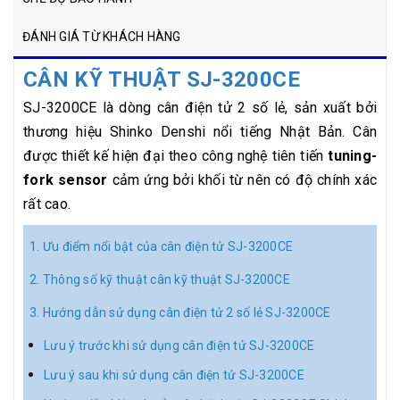
ĐÁNH GIÁ TỪ KHÁCH HÀNG
CÂN KỸ THUẬT SJ-3200CE
SJ-3200CE là dòng cân điện tử 2 số lẻ, sản xuất bởi
thương hiệu Shinko Denshi nổi tiếng Nhật Bản. Cân
được thiết kế hiện đại theo công nghệ tiên tiến
tuning-
fork sensor
cảm ứng bởi khối từ nên có độ chính xác
rất cao.
1. Ưu điểm nổi bật của cân điện tử SJ-3200CE
2. Thông số kỹ thuật cân kỹ thuật SJ-3200CE
3. Hướng dẫn sử dụng cân điện tử 2 số lẻ SJ-3200CE
Lưu ý trước khi sử dụng cân điện tử SJ-3200CE
Lưu ý sau khi sử dụng cân điện tử SJ-3200CE