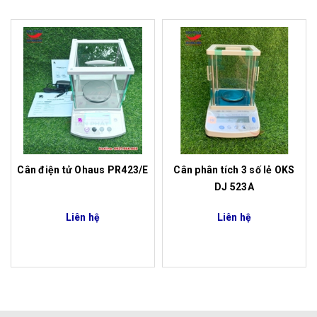
Cân điện tử Ohaus PR423/E
Cân phân tích 3 số lẻ OKS
DJ 523A
Liên hệ
Liên hệ