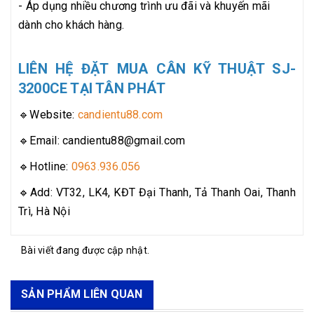
- Áp dụng nhiều chương trình ưu đãi và khuyến mãi
dành cho khách hàng.
LIÊN HỆ ĐẶT MUA CÂN KỸ THUẬT SJ-
3200CE TẠI TÂN PHÁT
🔹Website:
candientu88.com
🔹Email: candientu88@gmail.com
🔹Hotline:
0963.936.056
🔹Add: VT32, LK4, KĐT Đại Thanh, Tả Thanh Oai, Thanh
Trì, Hà Nội
Bài viết đang được cập nhật.
SẢN PHẨM LIÊN QUAN