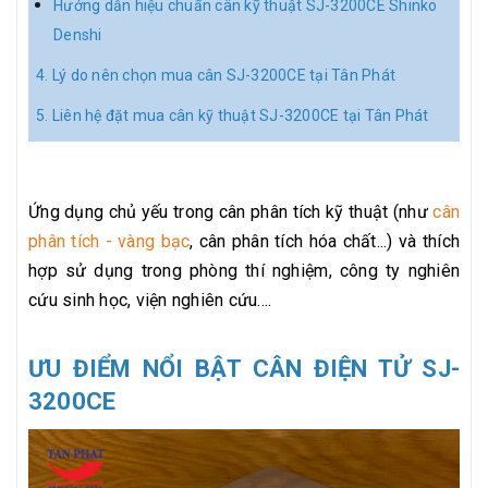
Hướng dẫn hiệu chuẩn cân kỹ thuật SJ-3200CE Shinko
Denshi
4. Lý do nên chọn mua cân SJ-3200CE tại Tân Phát
5. Liên hệ đặt mua cân kỹ thuật SJ-3200CE tại Tân Phát
Ứng dụng chủ yếu trong cân phân tích kỹ thuật (như
cân
phân tích - vàng bạc
, cân phân tích hóa chất...) và thích
hợp sử dụng trong phòng thí nghiệm, công ty nghiên
cứu sinh học, viện nghiên cứu....
ƯU ĐIỂM NỔI BẬT CÂN ĐIỆN TỬ SJ-
3200CE