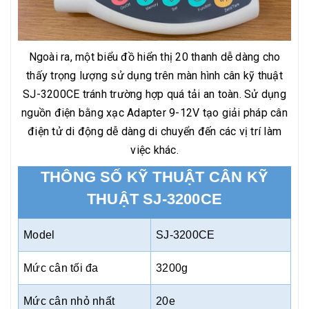
Ngoài ra, một biểu đồ hiển thị 20 thanh dễ dàng cho
thấy trọng lượng sử dụng trên màn hình cân kỹ thuật
SJ-3200CE tránh trường hợp quá tải an toàn. Sử dụng
nguồn điện bằng xạc Adapter 9-12V tạo giải pháp cân
điện tử di động dễ dàng di chuyển đến các vị trí làm
việc khác.
THÔNG SỐ KỸ THUẬT CÂN KỸ
THUẬT SJ-3200CE
Model
SJ-3200CE
Mức cân tối đa
3200g
Mức cân nhỏ nhất
20e