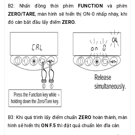
B2: Nhấn đồng thời phím
FUNCTION
và phím
ZERO/TARE
, màn hình sẽ hiển thị ON-0 nhấp nháy, khi
đó cân bắt đầu lấy điểm
ZERO.
B3: Khi quá trình lấy điểm chuẩn
ZERO
hoàn thành, màn
hình sẽ hiển thị
ON F.5
thì đặt quả chuẩn lên đĩa cân.