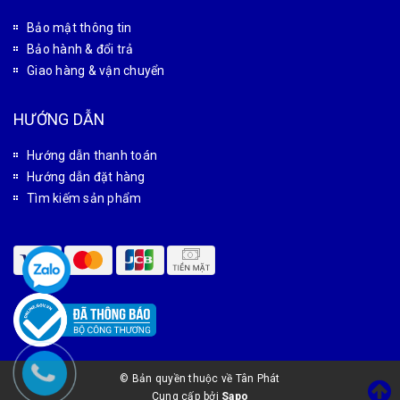
Bảo mật thông tin
Bảo hành & đổi trả
Giao hàng & vận chuyển
HƯỚNG DẪN
Hướng dẫn thanh toán
Hướng dẫn đặt hàng
Tìm kiếm sản phẩm
© Bản quyền thuộc về Tân Phát
Cung cấp bởi
Sapo