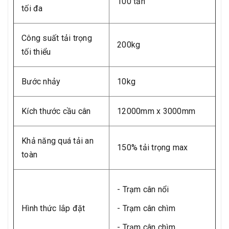
100 tấn
tối đa
Công suất tải trọng
200kg
tối thiểu
Bước nhảy
10kg
Kích thước cầu cân
12000mm x 3000mm
Khả năng quá tải an
150% tải trọng max
toàn
- Trạm cân nổi
Hình thức lắp đặt
- Trạm cân chìm
- Trạm cân chìm