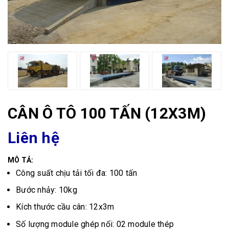
CÂN Ô TÔ 100 TẤN (12X3M)
Liên hệ
MÔ TẢ:
Công suất chịu tải tối đa: 100 tấn
Bước nhảy: 10kg
Kích thước cầu cân: 12x3m
Số lượng module ghép nối: 02 module thép