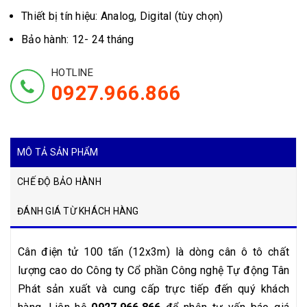
Thiết bị tín hiệu: Analog, Digital (tùy chọn)
Bảo hành: 12- 24 tháng
HOTLINE
0927.966.866
MÔ TẢ SẢN PHẨM
CHẾ ĐỘ BẢO HÀNH
ĐÁNH GIÁ TỪ KHÁCH HÀNG
Cân điện tử 100 tấn (12x3m) là dòng cân ô tô chất
lượng cao do Công ty Cổ phần Công nghệ Tự động Tân
Phát sản xuất và cung cấp trực tiếp đến quý khách