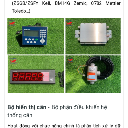
(ZSGB/ZSFY Keli, BM14G Zemic, 0782 Mettler
Toledo...)
Bộ hiển thị cân
- Bộ phận điều khiển hệ
thống cân
Hoạt động với chức năng chính là phân tích xử lý dữ