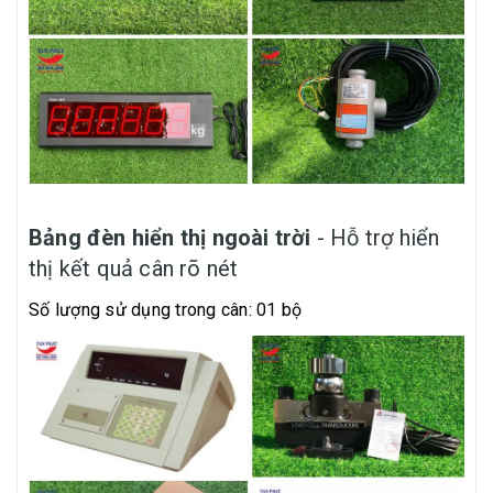
Bảng đèn hiển thị ngoài trời
- Hỗ trợ hiển
thị kết quả cân rõ nét
Số lượng sử dụng trong cân: 01 bộ