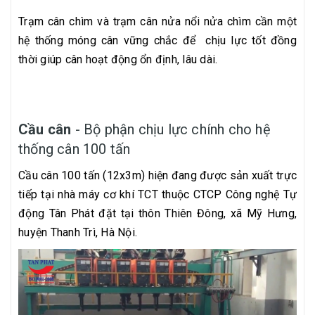
Trạm cân chìm và trạm cân nửa nổi nửa chìm cần một
hệ thống móng cân vững chắc để chịu lực tốt đồng
thời giúp cân hoạt động ổn định, lâu dài.
Cầu cân
- Bộ phận chịu lực chính cho hệ
thống cân 100 tấn
Cầu cân 100 tấn (12x3m) hiện đang được sản xuất trực
tiếp tại nhà máy cơ khí TCT thuộc CTCP Công nghệ Tự
động Tân Phát đặt tại thôn Thiên Đông, xã Mỹ Hưng,
huyện Thanh Trì, Hà Nội.