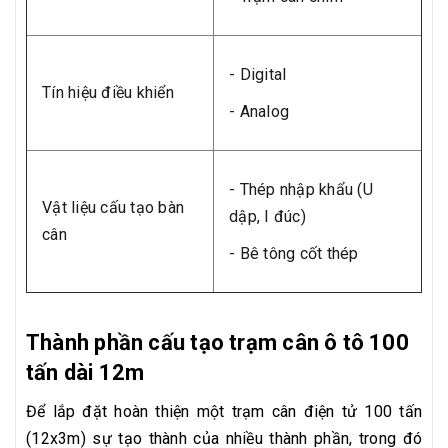
- Digital
Tín hiệu điều khiển
- Analog
- Thép nhập khẩu (U
Vật liệu cấu tạo bàn
dập, I đúc)
cân
- Bê tông cốt thép
Thành phần cấu tạo trạm cân ô tô 100
tấn dài 12m
Để lắp đặt hoàn thiện một trạm cân điện tử 100 tấn
(12x3m) sự tạo thành của nhiều thành phần, trong đó