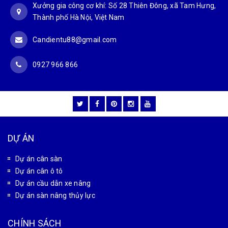
Xưởng gia công cơ khí: Số 28 Thiên Đông, xã Tam Hưng,
Thành phố Hà Nội, Việt Nam
Candientu88@gmail.com
0927 966 866
DỰ ÁN
Dự án cân sàn
Dự án cân ô tô
Dự án cầu dẫn xe nâng
Dự án sàn nâng thủy lực
CHÍNH SÁCH