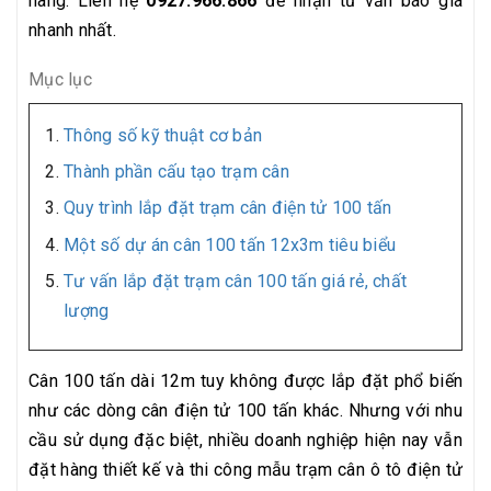
hàng. Liên hệ
0927.966.866
để nhận tư vấn báo giá
nhanh nhất.
Mục lục
Thông số kỹ thuật cơ bản
Thành phần cấu tạo trạm cân
Quy trình lắp đặt trạm cân điện tử 100 tấn
Một số dự án cân 100 tấn 12x3m tiêu biểu
Tư vấn lắp đặt trạm cân 100 tấn giá rẻ, chất
lượng
Cân 100 tấn dài 12m tuy không được lắp đặt phổ biến
như các dòng cân điện tử 100 tấn khác. Nhưng với nhu
cầu sử dụng đặc biệt, nhiều doanh nghiệp hiện nay vẫn
đặt hàng thiết kế và thi công mẫu trạm cân ô tô điện tử