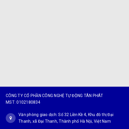
CÔNG TY CỔ PHẦN CÔNG NGHỆ TỰ ĐỘNG TÂN PHÁT
MST: 0102180834
Văn phòng giao dịch: Số 32 Liền Kề 4, Khu đô thị Đại
Thanh, xã Đại Thanh, Thành phố Hà Nội, Việt Nam