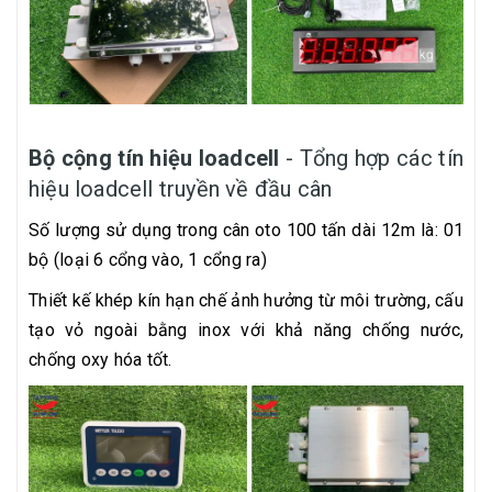
Bộ cộng tín hiệu loadcell
- Tổng hợp các tín
hiệu loadcell truyền về đầu cân
Số lượng sử dụng trong cân oto 100 tấn dài 12m là: 01
bộ (loại 6 cổng vào, 1 cổng ra)
Thiết kế khép kín hạn chế ảnh hưởng từ môi trường, cấu
tạo vỏ ngoài bằng inox với khả năng chống nước,
chống oxy hóa tốt.