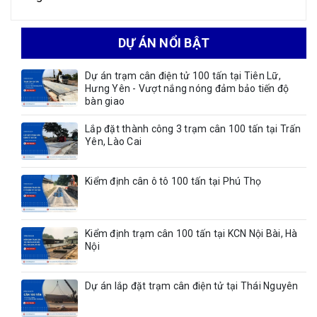
DỰ ÁN NỔI BẬT
Dự án trạm cân điện tử 100 tấn tại Tiên Lữ,
Hưng Yên - Vượt nắng nóng đảm bảo tiến độ
bàn giao
Lắp đặt thành công 3 trạm cân 100 tấn tại Trấn
Yên, Lào Cai
Kiểm định cân ô tô 100 tấn tại Phú Thọ
Kiểm định trạm cân 100 tấn tại KCN Nội Bài, Hà
Nội
Dự án lắp đặt trạm cân điện tử tại Thái Nguyên