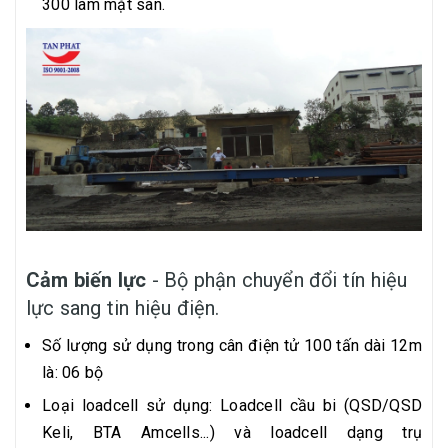
300 làm mặt sàn.
Cảm biến lực
- Bộ phận chuyển đổi tín hiệu
lực sang tin hiệu điện.
Số lượng sử dụng trong cân điện tử 100 tấn dài 12m
là: 06 bộ
Loại loadcell sử dụng: Loadcell cầu bi (QSD/QSD
Keli, BTA Amcells...) và loadcell dạng trụ