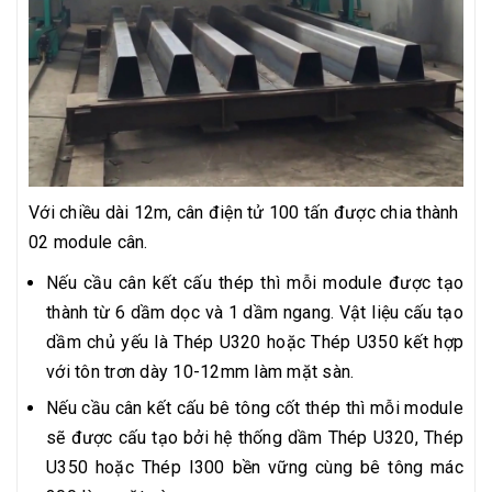
Với chiều dài 12m, cân điện tử 100 tấn được chia thành
02 module cân.
Nếu cầu cân kết cấu thép thì mỗi module được tạo
thành từ 6 dầm dọc và 1 dầm ngang. Vật liệu cấu tạo
dầm chủ yếu là Thép U320 hoặc Thép U350 kết hợp
với tôn trơn dày 10-12mm làm mặt sàn.
Nếu cầu cân kết cấu bê tông cốt thép thì mỗi module
sẽ được cấu tạo bởi hệ thống dầm Thép U320, Thép
U350 hoặc Thép I300 bền vững cùng bê tông mác