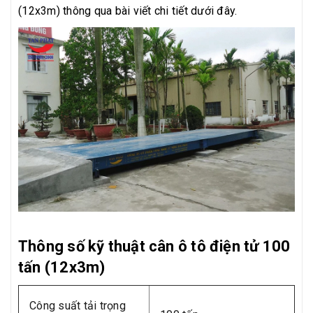
(12x3m) thông qua bài viết chi tiết dưới đây.
Thông số kỹ thuật cân ô tô điện tử 100
tấn (12x3m)
Công suất tải trọng