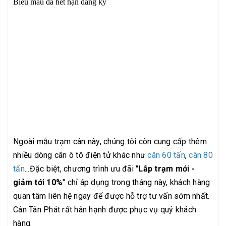
Ngoài mẫu trạm cân này, chúng tôi còn cung cấp thêm
nhiều dòng cân ô tô điện tử khác như
cân 60 tấn
,
cân 80
tấn
...Đặc biệt, chương trình ưu đãi "
Lắp trạm mới -
giảm tới 10%
" chỉ áp dụng trong tháng này, khách hàng
quan tâm liên hệ ngay để được hỗ trợ tư vấn sớm nhất.
Cân Tân Phát rất hân hạnh được phục vụ quý khách
hàng.