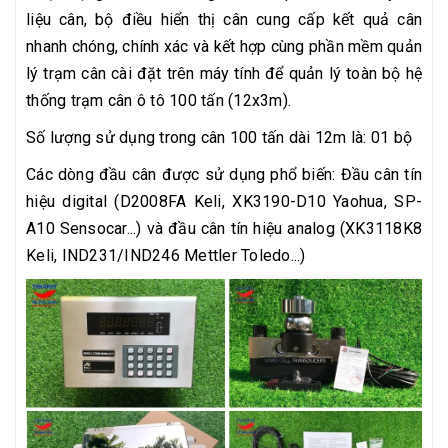
liệu cân, bộ điều hiển thị cân cung cấp kết quả cân
nhanh chóng, chính xác và kết hợp cùng phần mềm quản
lý trạm cân cài đặt trên máy tính để quản lý toàn bộ hệ
thống trạm cân ô tô 100 tấn (12x3m).
Số lượng sử dụng trong cân 100 tấn dài 12m là: 01 bộ
Các dòng đầu cân được sử dụng phổ biến: Đầu cân tín
hiệu digital (D2008FA Keli, XK3190-D10 Yaohua, SP-
A10 Sensocar...) và đầu cân tín hiệu analog (XK3118K8
Keli, IND231/IND246 Mettler Toledo...)