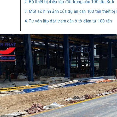
2. Bộ thiết bị điện lắp đặt trong cân 100 tấn Keli
3. Một số hình ảnh của dự án cân 100 tấn thiết bị
4. Tư vấn lắp đặt trạm cân ô tô điện tử 100 tấn