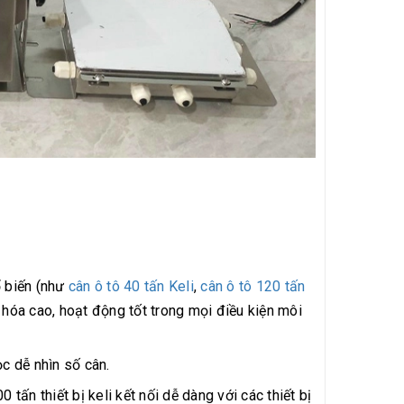
ổ biến (như
cân ô tô 40 tấn Keli
,
cân ô tô 120 tấn
y hóa cao, hoạt động tốt trong mọi điều kiện môi
c dễ nhìn số cân.
ấn thiết bị keli kết nối dễ dàng với các thiết bị