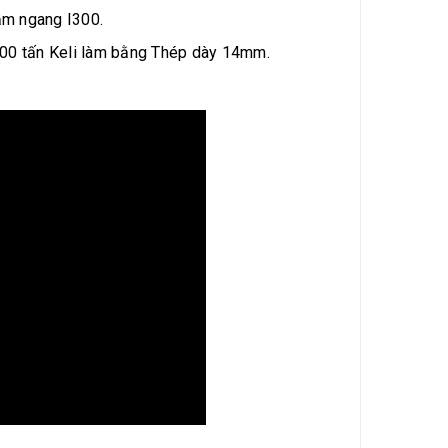
ầm ngang I300.
100 tấn Keli làm bằng Thép dày 14mm.