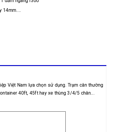
 1 dầm ngang I300
 14mm.....
iệp Việt Nam lựa chọn sử dụng. Trạm cân thường
ntainer 40ft, 45ft hay xe thùng 3/4/5 chân....