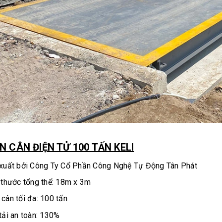
ÀN CÂN ĐIỆN TỬ 100 TẤN KELI
xuất bởi Công Ty Cổ Phần Công Nghệ Tự Động Tân Phát
 thước tổng thể: 18m x 3m
cân tối đa: 100 tấn
tải an toàn: 130%