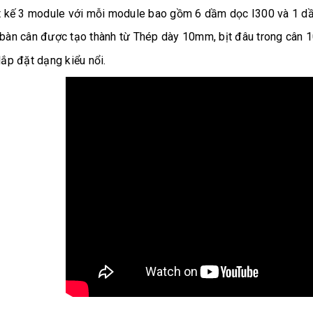
t kế 3 module với mỗi module bao gồm 6 dầm dọc I300 và 1 d
bàn cân được tạo thành từ Thép dày 10mm, bịt đâu trong cân 
lắp đặt dạng kiểu nổi.