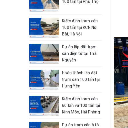
100 tấn tại Phú Thọ
Kiểm định trạm cân
100 tấn tại KCN Nội
Bài, Hà Nội
Dự án lắp đặt trạm
cân điện tử tại Thái
Nguyên
Hoàn thành lắp đặt
trạm cân 100 tấn tại
Hưng Yên
Kiểm định trạm cân
60 tấn và 100 tấn tại
Kinh Môn, Hải Phòng
Dự án trạm cân ô tô