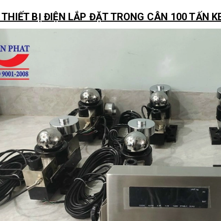
Ộ THIẾT BỊ ĐIỆN LẮP ĐẶT TRONG CÂN 100 TẤN K