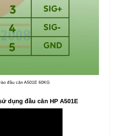
l vào đầu cân A501E 60KG
 sử dụng đầu cân HP A501E