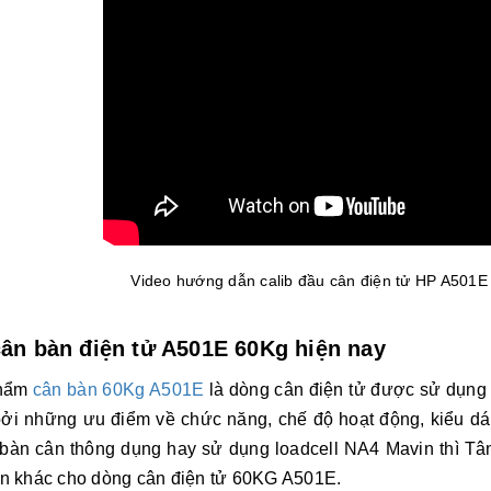
Video hướng dẫn calib đầu cân điện tử HP A501E 
cân bàn điện tử A501E 60Kg hiện nay
hẩm
cân bàn 60Kg A501E
là dòng cân điện tử được sử dụng r
ởi những ưu điểm về chức năng, chế độ hoạt động, kiểu dáng 
bàn cân thông dụng hay sử dụng loadcell NA4 Mavin thì Tâ
n khác cho dòng cân điện tử 60KG A501E.