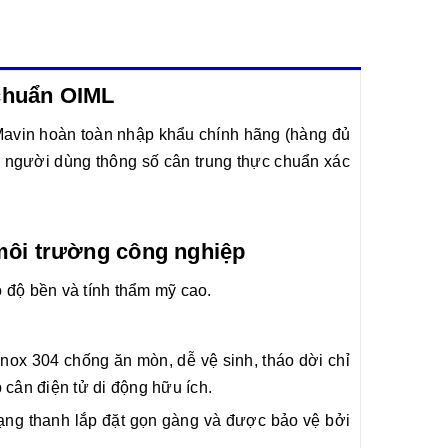
 chuẩn OIML
avin hoàn toàn nhập khẩu chính hãng (hàng đủ
ho người dùng thông số cân trung thực chuẩn xác
môi trường công nghiệp
o độ bền và tính thẩm mỹ cao.
nox 304 chống ăn mòn, dễ vệ sinh, tháo dời chỉ
 cân điện tử di động hữu ích.
ạng thanh lắp đặt gọn gàng và được bảo vệ bởi