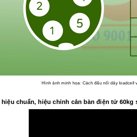
Hình ảnh minh họa: Cách đấu nối dây loadcel
 hiệu chuẩn, hiệu chỉnh cân bàn điện tử 60kg