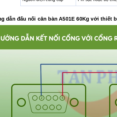
g dẫn đấu nối cân bàn A501E 60Kg với thiết bị