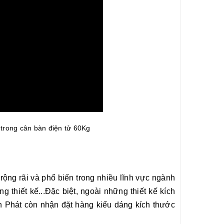
trong cân bàn điện tử 60Kg
ộng rãi và phổ biến trong nhiều lĩnh vực ngành
thiết kế...Đặc biệt, ngoài những thiết kế kích
n Phát còn nhận đặt hàng kiểu dáng kích thước