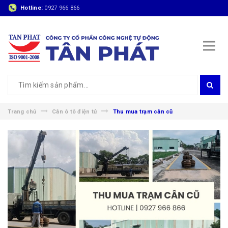
Hotline:
0927 966 866
Trang chủ
Cân ô tô điện tử
Thu mua trạm cân cũ