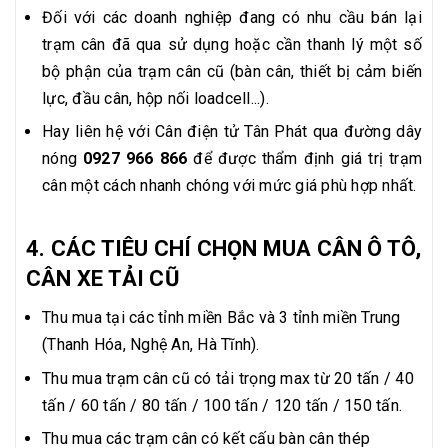
Đối với các doanh nghiệp đang có nhu cầu bán lại
trạm cân đã qua sử dụng hoặc cần thanh lý một số
bộ phận của trạm cân cũ (bàn cân, thiết bị cảm biến
lực, đầu cân, hộp nối loadcell...).
Hay liên hệ với Cân điện tử Tân Phát qua đường dây
nóng
0927 966 866
để được thẩm định giá trị trạm
cân một cách nhanh chóng với mức giá phù hợp nhất.
4. CÁC TIÊU CHÍ CHỌN MUA CÂN Ô TÔ,
CÂN XE TẢI CŨ
Thu mua tại các tỉnh miền Bắc và 3 tỉnh miền Trung
(Thanh Hóa, Nghệ An, Hà Tĩnh).
Thu mua trạm cân cũ có tải trọng max từ 20 tấn / 40
tấn / 60 tấn / 80 tấn / 100 tấn / 120 tấn / 150 tấn.
Thu mua các trạm cân có kết cấu bàn cân thép