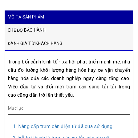
MÔ TẢ SẢN PHẨM
CHẾ ĐỘ BẢO HÀNH
ĐÁNH GIÁ TỪ KHÁCH HÀNG
Trong bối cảnh kinh tế - xã hội phát triển mạnh mẽ, nhu
cầu đo lường khối lượng hàng hóa hay xe vận chuyển
hàng hóa của các doanh nghiệp ngày càng tăng cao.
Việc đầu tư và đổi mới trạm cân sang tải tải trọng
cao cũng dần trở lên thiết yếu.
Mục lục
1. Nâng cấp trạm cân điện tử đã qua sử dụng
2. Hỗ trợ thanh lý trạm cân xe tải, cân oto cũ