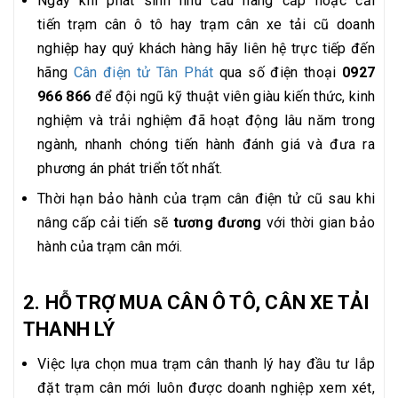
Ngay khi phát sinh nhu cầu nâng cấp hoặc cải
tiến trạm cân ô tô hay trạm cân xe tải cũ doanh
nghiệp hay quý khách hàng hãy liên hệ trực tiếp đến
hãng
Cân điện tử Tân Phát
qua số điện thoại
0927
966 866
để đội ngũ kỹ thuật viên giàu kiến thức, kinh
nghiệm và trải nghiệm đã hoạt động lâu năm trong
ngành, nhanh chóng tiến hành đánh giá và đưa ra
phương án phát triển tốt nhất.
Thời hạn bảo hành của trạm cân điện tử cũ sau khi
nâng cấp cải tiến sẽ
tương đương
với thời gian bảo
hành của trạm cân mới.
2. HỖ TRỢ MUA CÂN Ô TÔ, CÂN XE TẢI
THANH LÝ
Việc lựa chọn mua trạm cân thanh lý hay đầu tư lắp
đặt trạm cân mới luôn được doanh nghiệp xem xét,