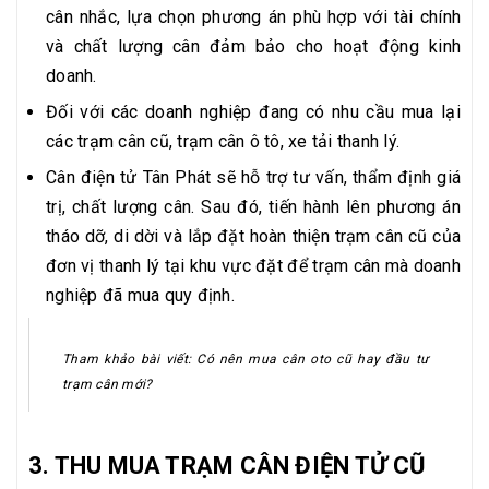
cân nhắc, lựa chọn phương án phù hợp với tài chính
và chất lượng cân đảm bảo cho hoạt động kinh
doanh.
Đối với các doanh nghiệp đang có nhu cầu mua lại
các trạm cân cũ, trạm cân ô tô, xe tải thanh lý.
Cân điện tử Tân Phát sẽ hỗ trợ tư vấn, thẩm định giá
trị, chất lượng cân. Sau đó, tiến hành lên phương án
tháo dỡ, di dời và lắp đặt hoàn thiện trạm cân cũ của
đơn vị thanh lý tại khu vực đặt để trạm cân mà doanh
nghiệp đã mua quy định.
Tham khảo bài viết: Có nên mua cân oto cũ hay đầu tư
trạm cân mới?
3. THU MUA TRẠM CÂN ĐIỆN TỬ CŨ