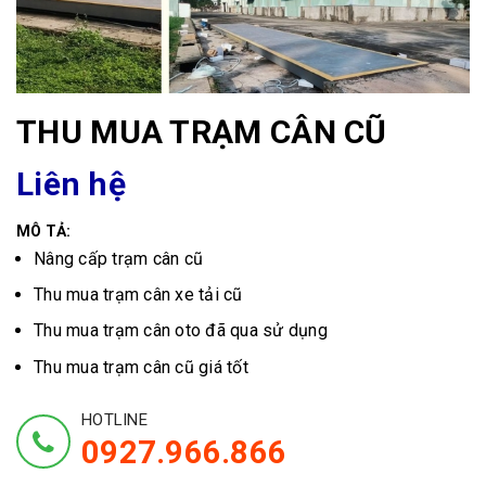
THU MUA TRẠM CÂN CŨ
Liên hệ
MÔ TẢ:
Nâng cấp trạm cân cũ
Thu mua trạm cân xe tải cũ
Thu mua trạm cân oto đã qua sử dụng
Thu mua trạm cân cũ giá tốt
HOTLINE
0927.966.866