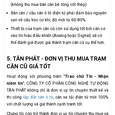
(không thu mua bàn cân bê tông cốt thép)
Bàn cân / cầu cân ô tô điện tử phải đảm bảo nguyên
vẹn về cấu trúc cơ khí, độ mới từ 60-80%.
Thiết bị của trạm cân cũ còn sử dụng tốt bởi căn cứ
vào tín hiệu điều khiển (Analog hoặc Digital) sẽ có
thể đánh giá được giá thành trạm cân cũ cụ thể hơn.
5. TÂN PHÁT - ĐƠN VỊ THU MUA TRẠM
CÂN CŨ GIÁ TỐT
Hoạt động với phương trâm "
Trao chữ Tín - Nhận
niềm tin
", CÔNG TY CỔ PHẦN CÔNG NGHỆ TỰ ĐỘNG
TÂN PHÁT không chỉ là đơn vị uy tín chuyên thiết kế và
thi công
lắp đặt cân ô tô
, cân xe tải điện tử mới 100%
với chất lượng và giá thành cạnh tranh tốt.
Chúng tôi còn trở thành đơn vị uy tín chuyên thu mua và