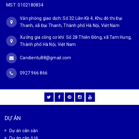
MST: 0102180834
Văn phòng giao dịch: Số 32 Liền Kề 4, Khu đô thị Đại
Thanh, xã Đại Thanh, Thành phố Hà Nội, Việt Nam
Xưởng gia công cơ khí: Số 28 Thiên Đông, xã Tam Hưng,
Thành phố Hà Nội, Việt Nam
Candientu88@gmail.com
0927 966 866
DỰ ÁN
Dự án cân sàn
Dự án cân ô tô