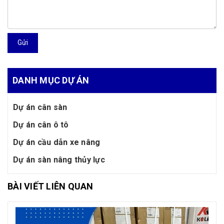
Gửi
DANH MỤC DỰ ÁN
Dự án cân sàn
Dự án cân ô tô
Dự án cầu dẫn xe nâng
Dự án sàn nâng thủy lực
BÀI VIẾT LIÊN QUAN