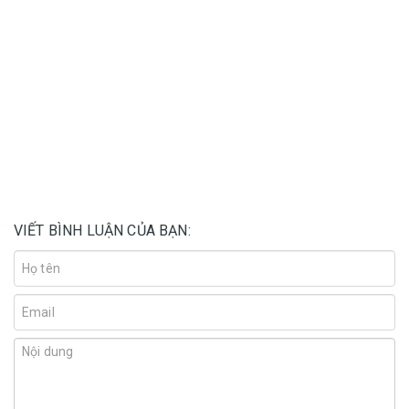
VIẾT BÌNH LUẬN CỦA BẠN: