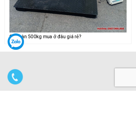
Cân sàn 500kg mua ở đâu giá rẻ?