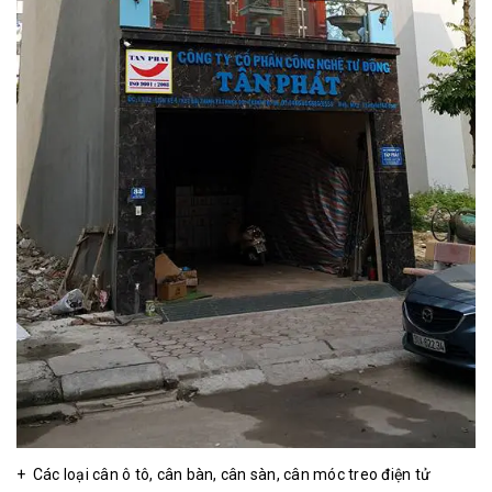
+ Các loại cân ô tô, cân bàn, cân sàn, cân móc treo điện tử