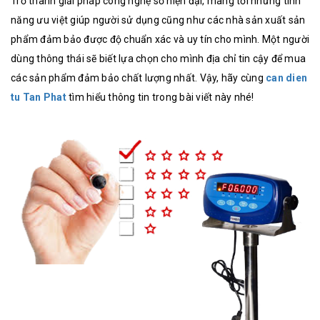
Trở thành giải pháp công nghệ số hiện đại, mang tới những tính
năng ưu việt giúp người sử dụng cũng như các nhà sản xuất sản
phẩm đảm bảo được độ chuẩn xác và uy tín cho mình. Một người
dùng thông thái sẽ biết lựa chọn cho mình địa chỉ tin cậy để mua
các sản phẩm đảm bảo chất lượng nhất. Vậy, hãy cùng
can dien
tu Tan Phat
tìm hiểu thông tin trong bài viết này nhé!