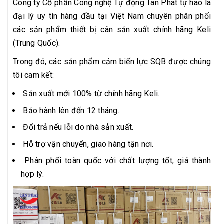
Công ty Cổ phần Công nghệ Tự động Tân Phát tự hào là
đại lý uy tín hàng đầu tại Việt Nam chuyên phân phối
các sản phẩm thiết bị cân sản xuất chính hãng Keli
(Trung Quốc).
Trong đó, các sản phẩm cảm biến lực SQB được chúng
tôi cam kết:
Sản xuất mới 100% từ chính hãng Keli.
Bảo hành lên đến 12 tháng.
Đổi trả nếu lỗi do nhà sản xuất.
Hỗ trợ vận chuyển, giao hàng tận nơi.
Phân phối toàn quốc với chất lượng tốt, giá thành
hợp lý.