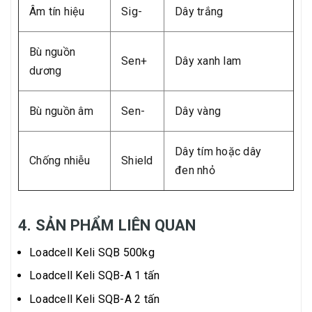
Âm tín hiệu
Sig-
Dây trắng
Bù nguồn
Sen+
Dây xanh lam
dương
Bù nguồn âm
Sen-
Dây vàng
Dây tím hoặc dây
Chống nhiễu
Shield
đen nhỏ
4. SẢN PHẨM LIÊN QUAN
Loadcell Keli SQB 500kg
Loadcell Keli SQB-A 1 tấn
Loadcell Keli SQB-A 2 tấn