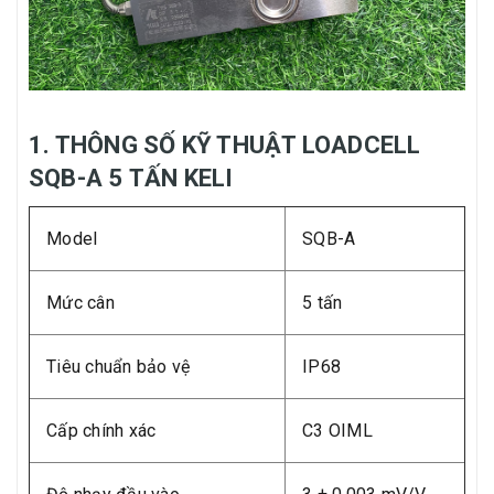
1. THÔNG SỐ KỸ THUẬT LOADCELL
SQB-A 5 TẤN KELI
Model
SQB-A
Mức cân
5 tấn
Tiêu chuẩn bảo vệ
IP68
Cấp chính xác
C3 OIML