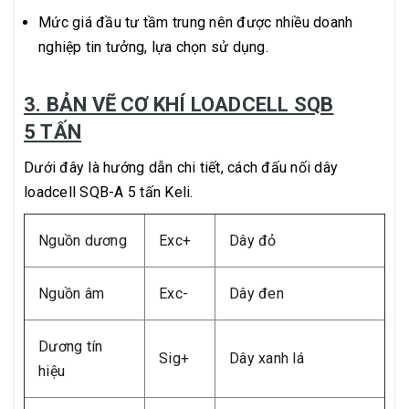
Mức giá đầu tư tầm trung nên được nhiều doanh
nghiệp tin tưởng, lựa chọn sử dụng.
3. BẢN VẼ CƠ KHÍ LOADCELL SQB
5 TẤN
Dưới đây là hướng dẫn chi tiết, cách đấu nối dây
loadcell SQB-A 5 tấn Keli.
Nguồn dương
Exc+
Dây đỏ
Nguồn âm
Exc-
Dây đen
Dương tín
Sig+
Dây xanh lá
hiệu