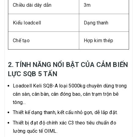
Chiều dài dây dẫn
3m
Kiểu loadcell
Dạng thanh
Chế tạo
Hợp kim thép
2. TÍNH NĂNG NỔI BẬT CỦA CẢM BIẾN
LỰC SQB 5 TẤN
Loadcell Keli SQB-A loại 5000kg chuyên dùng trong
cân sàn, cân bàn, cân đóng bao, cân trạm trộn bê
tông...
Thiết kế dạng thanh, kết cấu nhỏ gọn, dễ lắp đặt.
Thiết bị đạt độ chính xác C3 theo tiêu chuẩn đo
lường quốc tế OIML.