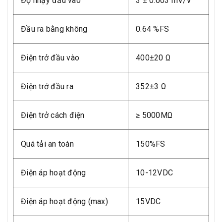
Độ nhạy đầu vào
3 ± 0.003 mV/V
Đầu ra bằng không
0.64 %FS
Điện trở đầu vào
400±20 Ω
Điện trở đầu ra
352±3 Ω
Điện trở cách điện
≥ 5000MΩ
Quá tải an toàn
150%FS
Điện áp hoạt động
10-12VDC
Điện áp hoạt động (max)
15VDC