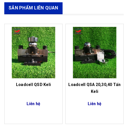
SẢN PHẨM LIÊN QUAN
Loadcell QSD Keli
Loadcell QSA 20,30,40 Tấn
Keli
Liên hệ
Liên hệ