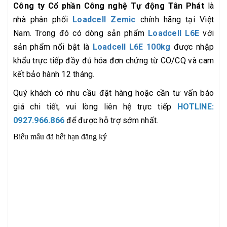
Công ty Cổ phần Công nghệ Tự động Tân Phát
là
nhà phân phối
Loadcell Zemic
chính hãng tại Việt
Nam. Trong đó có dòng sản phẩm
Loadcell L6E
với
sản phẩm nổi bật là
Loadcell L6E 100kg
được nhập
khẩu trực tiếp đầy đủ hóa đơn chứng từ CO/CQ và cam
kết bảo hành 12 tháng.
Quý khách có nhu cầu đặt hàng hoặc cần tư vấn báo
giá chi tiết, vui lòng liên hệ trực tiếp
HOTLINE:
0927.966.866
để được hỗ trợ sớm nhất.