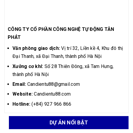
CÔNG TY CỔ PHẦN CÔNG NGHỆ TỰ ĐỘNG TÂN
PHÁT
Văn phòng giao dịch:
Vị trí 32, Liền kề 4, Khu đô thị
Đại Thanh, xã Đại Thanh, thành phố Hà Nội
Xưởng cơ khí:
Số 28 Thiên Đông, xã Tam Hưng,
thành phố Hà Nội
Email:
Candientu88@gmail.com
Website:
Candientu88.com
Hotline:
(+84) 927 966 866
DỰ ÁN NỔI BẬT