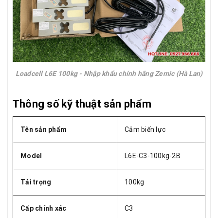
Loadcell L6E 100kg - Nhập khẩu chính hãng Zemic (Hà Lan)
Thông số kỹ thuật sản phẩm
Tên sản phẩm
Cảm biến lực
Model
L6E-C3-100kg-2B
Tải trọng
100kg
Cấp chính xác
C3