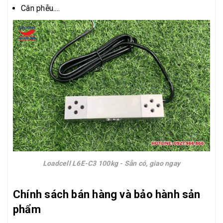
Cân phễu....
Loadcell L6E-C3 100kg - Sẵn có, giao ngay
Chính sách bán hàng và bảo hành sản
phẩm