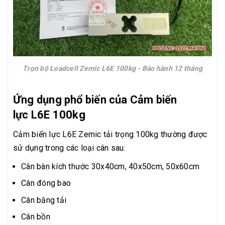
Trọn bộ Loadcell Zemic L6E 100kg - Bảo hành 12 tháng
Ứng dụng phổ biến của Cảm biến
lực L6E 100kg
Cảm biến lực L6E Zemic tải trọng 100kg thường được
sử dụng trong các loại cân sau:
Cân bàn kích thước 30x40cm, 40x50cm, 50x60cm
Cân đóng bao
Cân băng tải
Cân bồn