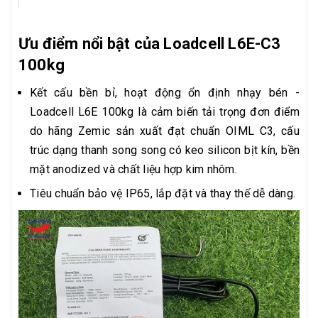
Ưu điểm nổi bật của Loadcell L6E-C3
100kg
Kết cấu bền bỉ, hoạt động ổn định nhạy bén -
Loadcell L6E 100kg là cảm biến tải trọng đơn điểm
do hãng Zemic sản xuất đạt chuẩn OIML C3, cấu
trúc dạng thanh song song có keo silicon bịt kín, bền
mặt anodized và chất liệu hợp kim nhôm.
Tiêu chuẩn bảo vệ IP65, lắp đặt và thay thế dễ dàng.