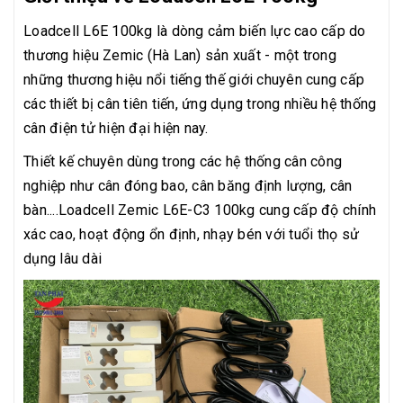
Loadcell L6E 100kg là dòng cảm biến lực cao cấp do
thương hiệu Zemic (Hà Lan) sản xuất - một trong
những thương hiệu nổi tiếng thế giới chuyên cung cấp
các thiết bị cân tiên tiến, ứng dụng trong nhiều hệ thống
cân điện tử hiện đại hiện nay.
Thiết kế chuyên dùng trong các hệ thống cân công
nghiệp như cân đóng bao, cân băng định lượng, cân
bàn....Loadcell Zemic L6E-C3 100kg cung cấp độ chính
xác cao, hoạt động ổn định, nhạy bén với tuổi thọ sử
dụng lâu dài