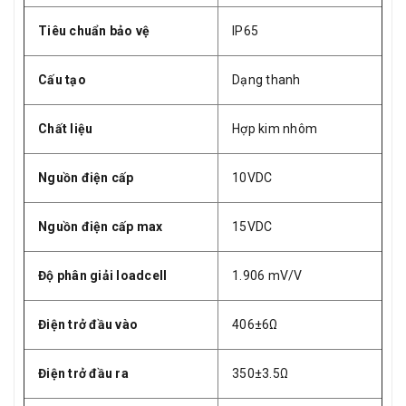
Tiêu chuẩn bảo vệ
IP65
Cấu tạo
Dạng thanh
Chất liệu
Hợp kim nhôm
Nguồn điện cấp
10VDC
Nguồn điện cấp max
15VDC
Độ phân giải loadcell
1.906 mV/V
Điện trở đầu vào
406±6Ω
Điện trở đầu ra
350±3.5Ω