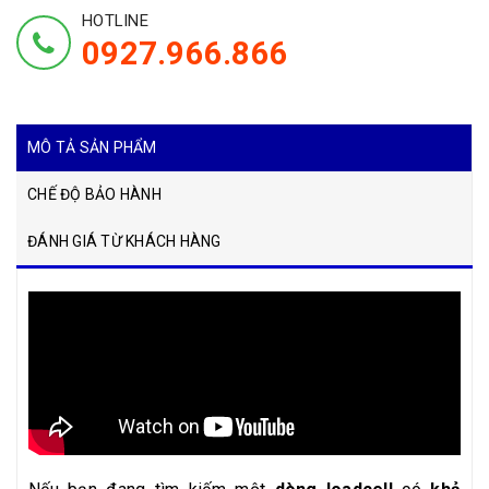
HOTLINE
0927.966.866
MÔ TẢ SẢN PHẨM
CHẾ ĐỘ BẢO HÀNH
ĐÁNH GIÁ TỪ KHÁCH HÀNG