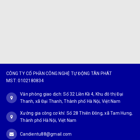
CÔNG TY CỔ PHẦN CÔNG NGHỆ TỰ ĐỘNG TÂN PHÁT
MST: 0102180834
Văn phòng giao dịch: Số 32 Liền Kề 4, Khu đô thị Đại
Thanh, xã Đại Thanh, Thành phố Hà Nội, Việt Nam
Xưởng gia công cơ khí: Số 28 Thiên Đông, xã Tam Hưng,
Thành phố Hà Nội, Việt Nam
Candientu88@gmail.com