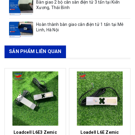
Bàn giao 2 bộ cân sàn điện tử 3 tấn tại Kiến
Xương, Thái Bình
Hoàn thành bàn giao cân điện tử 1 tấn tại Mê
Linh, Hà Nội
SẢN PHẨM LIÊN QUAN
Loadcell L6E3 Zemic
Loadell L6E Zemic