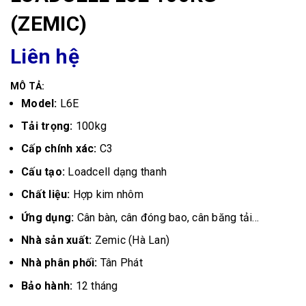
(ZEMIC)
Liên hệ
MÔ TẢ:
Model:
L6E
Tải trọng:
100kg
Cấp chính xác:
C3
Cấu tạo:
Loadcell dạng thanh
Chất liệu:
Hợp kim nhôm
Ứng dụng:
Cân bàn, cân đóng bao, cân băng tải...
Nhà sản xuất:
Zemic (Hà Lan)
Nhà phân phối:
Tân Phát
Bảo hành:
12 tháng