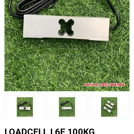
LOADCELL L6E 100KG