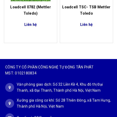
Loadcell 0782 (Mettler
Loadcell TSC- TSB Mettler
Toledo)
Toledo
Liên hệ
Liên hệ
CÔNG TY CỔ PHẦN CÔNG NGHỆ TỰ ĐỘNG TÂN PHÁT
MST: 0102180834
Văn phòng giao dịch: Số 32 Liền Kề 4, Khu đô thị Đại
Thanh, xã Đại Thanh, Thành phố Hà Nội, Việt Nam
Xưởng gia công cơ khí: Số 28 Thiên Đông, xã Tam Hưng,
Thành phố Hà Nội, Việt Nam