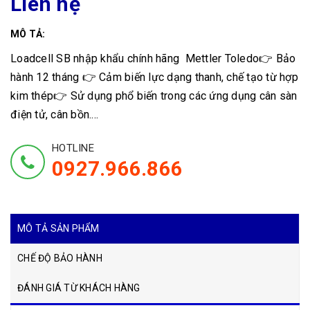
Liên hệ
MÔ TẢ:
Loadcell SB nhập khẩu chính hãng Mettler Toledo👉 Bảo
hành 12 tháng 👉 Cảm biến lực dạng thanh, chế tạo từ hợp
kim thép👉 Sử dụng phổ biến trong các ứng dụng cân sàn
điện tử, cân bồn....
HOTLINE
0927.966.866
MÔ TẢ SẢN PHẨM
CHẾ ĐỘ BẢO HÀNH
ĐÁNH GIÁ TỪ KHÁCH HÀNG