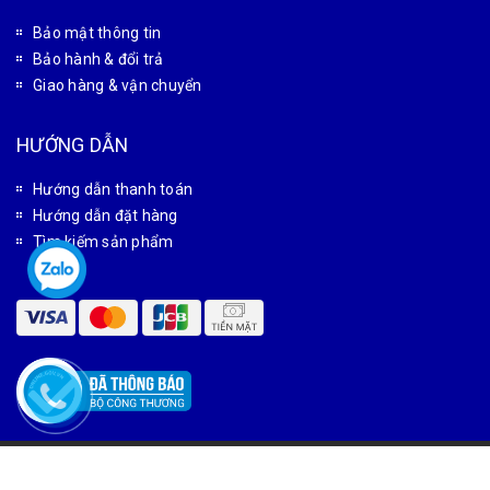
Bảo mật thông tin
Bảo hành & đổi trả
Giao hàng & vận chuyển
HƯỚNG DẪN
Hướng dẫn thanh toán
Hướng dẫn đặt hàng
Tìm kiếm sản phẩm
© Bản quyền thuộc về Tân Phát
Cung cấp bởi
Sapo