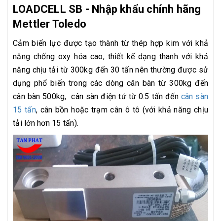
LOADCELL SB - Nhập khẩu chính hãng
Mettler Toledo
Cảm biến lực được tạo thành từ thép hợp kim với khả
năng chống oxy hóa cao, thiết kế dạng thanh với khả
năng chịu tải từ 300kg đến 30 tấn nên thường được sử
dụng phổ biến trong các dòng cân bàn từ 300kg đến
cân bàn 500kg, cân sàn điện tử từ 0.5 tấn đến
cân sàn
15 tấn
,
cân bồn hoặc trạm cân ô tô (với khả năng chịu
tải lớn hơn 15 tấn).