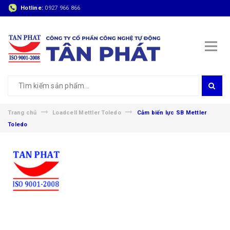
Hotline:
0927 966 866
Trang chủ
Loadcell Mettler Toledo
Cảm biến lực SB Mettler
Toledo