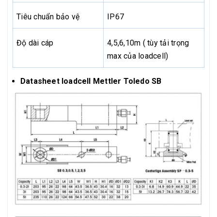
Tiêu chuẩn bảo vệ
IP67
Độ dài cáp
4,5,6,10m ( tùy tải trọng
max của loadcell)
Datasheet loadcell Mettler Toledo SB