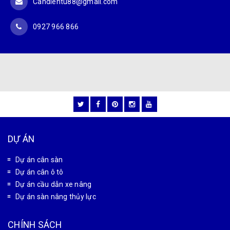
Candientu88@gmail.com
0927 966 866
DỰ ÁN
Dự án cân sàn
Dự án cân ô tô
Dự án cầu dẫn xe nâng
Dự án sàn nâng thủy lực
CHÍNH SÁCH