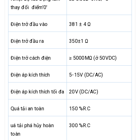
thay đổi điểm’0′
Điện trở đầu vào
381 ± 4 Ω
Điện trở đầu ra
350±1 Ω
Điện trở cách điện
≥ 5000MΩ (ở 50VDC)
Điện áp kích thích
5-15V (DC/AC)
Điện áp kích thích tối đa
20V (DC/AC)
Quá tải an toàn
150 %R.C
uá tải phá hủy hoàn
300 %R.C
toàn