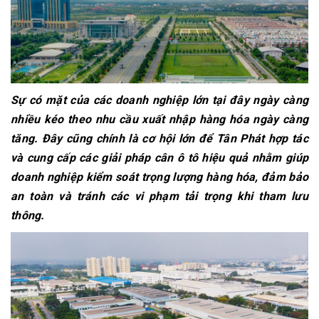
Sự có mặt của các doanh nghiệp lớn tại đây ngày càng
nhiều kéo theo nhu cầu xuất nhập hàng hóa ngày càng
tăng. Đây cũng chính là cơ hội lớn để Tân Phát hợp tác
và cung cấp các giải pháp cân ô tô hiệu quả nhằm giúp
doanh nghiệp kiểm soát trọng lượng hàng hóa, đảm bảo
an toàn và tránh các vi phạm tải trọng khi tham lưu
thông.