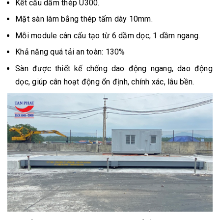
Kết cấu dầm thép U300.
Mặt sàn làm bằng thép tấm dày 10mm.
Mỗi module cân cấu tạo từ 6 dầm dọc, 1 dầm ngang.
Khả năng quá tải an toàn: 130%
Sàn được thiết kế chống dao động ngang, dao động
dọc, giúp cân hoạt động ổn định, chính xác, lâu bền.