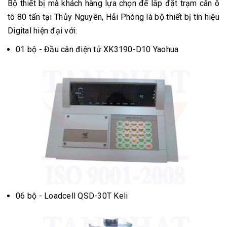
Bộ thiết bị mà khách hàng lựa chọn để lắp đặt trạm cân ô
tô 80 tấn tại Thủy Nguyên, Hải Phòng là bộ thiết bị tín hiệu
Digital hiện đại với:
01 bộ - Đầu cân điện tử XK3190-D10 Yaohua
06 bộ - Loadcell QSD-30T Keli