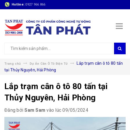
Hotline:
0927 966 866
Lắp trạm cân ô tô 80 tấn
Trang chủ
Dự Án Cân Ô Tô Điện Tử
tại Thủy Nguyên, Hải Phòng
Lắp trạm cân ô tô 80 tấn tại
Thủy Nguyên, Hải Phòng
Đăng bởi
Sam Sam
vào lúc 09/05/2024