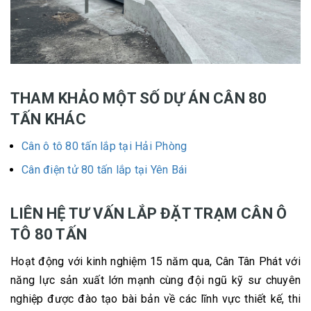
THAM KHẢO MỘT SỐ DỰ ÁN CÂN 80
TẤN KHÁC
Cân ô tô 80 tấn lắp tại Hải Phòng
Cân điện tử 80 tấn lắp tại Yên Bái
LIÊN HỆ TƯ VẤN LẮP ĐẶT TRẠM CÂN Ô
TÔ 80 TẤN
Hoạt động với kinh nghiệm 15 năm qua, Cân Tân Phát với
năng lực sản xuất lớn mạnh cùng đội ngũ kỹ sư chuyên
nghiệp được đào tạo bài bản về các lĩnh vực thiết kế, thi