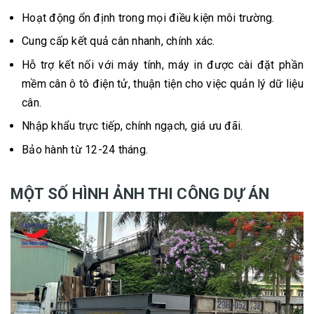
Hoạt động ổn định trong mọi điều kiện môi trường.
Cung cấp kết quả cân nhanh, chính xác.
Hỗ trợ kết nối với máy tính, máy in được cài đặt phần
mềm cân ô tô điện tử, thuận tiện cho việc quản lý dữ liệu
cân.
Nhập khẩu trực tiếp, chính ngạch, giá ưu đãi.
Bảo hành từ 12-24 tháng.
MỘT SỐ HÌNH ẢNH THI CÔNG DỰ ÁN