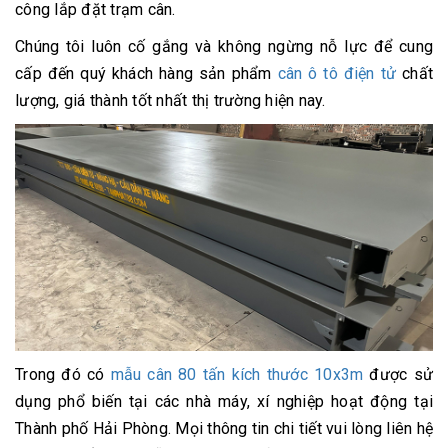
công lắp đặt trạm cân.
Chúng tôi luôn cố gắng và không ngừng nỗ lực để cung
cấp đến quý khách hàng sản phẩm
cân ô tô điện tử
chất
lượng, giá thành tốt nhất thị trường hiện nay.
Trong đó có
mẫu cân 80 tấn kích thước 10x3m
được sử
dụng phổ biến tại các nhà máy, xí nghiệp hoạt động tại
Thành phố Hải Phòng. Mọi thông tin chi tiết vui lòng liên hệ