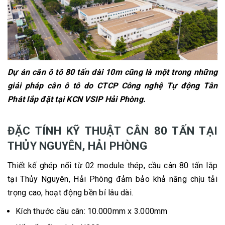
Dự án cân ô tô 80 tấn dài 10m cũng là một trong những
giải pháp cân ô tô do CTCP Công nghệ Tự động Tân
Phát lắp đặt tại KCN VSIP Hải Phòng.
ĐẶC TÍNH KỸ THUẬT CÂN 80 TẤN TẠI
THỦY NGUYÊN, HẢI PHÒNG
Thiết kế ghép nối từ 02 module thép, cầu cân 80 tấn lắp
tại Thủy Nguyên, Hải Phòng đảm bảo khả năng chịu tải
trọng cao, hoạt động bền bỉ lâu dài.
Kích thước cầu cân: 10.000mm x 3.000mm