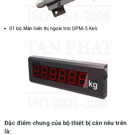
01 bộ Màn hiển thị ngoài trời DPM-5 Keli
Đặc điểm chung của bộ thiết bị cân nêu trên
là: