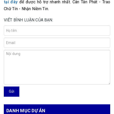
tại đây
để được hỗ trợ nhanh nhất. Cân Tân Phát - Trao
Chữ Tín - Nhận Niềm Tin.
VIẾT BÌNH LUẬN CỦA BẠN:
Gửi
DANH MỤC DỰ ÁN