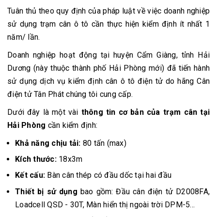
Tuân thủ theo quy định của pháp luật về việc doanh nghiệp
sử dụng trạm cân ô tô cần thực hiện kiểm định ít nhất 1
năm/ lần.
Doanh nghiệp hoạt động tại huyện Cẩm Giàng, tỉnh Hải
Dương (này thuộc thành phố Hải Phòng mới) đã tiến hành
sử dụng dịch vụ kiểm định cân ô tô điện tử do hãng Cân
điện tử Tân Phát chúng tôi cung cấp.
Dưới đây là một vài
thông tin cơ bản của trạm cân tại
Hải Phòng
cần kiểm định:
Khả năng chịu tải:
80 tấn (max)
Kích thước:
18x3m
Kết cấu:
Bàn cân thép có đầu dốc tại hai đầu
Thiết bị sử dụng
bao gồm: Đầu cân điện tử D2008FA,
Loadcell QSD - 30T, Màn hiển thị ngoài trời DPM-5...