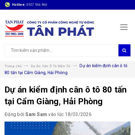
Hotline:
0927 966 866
Dự án kiểm định cân ô tô
Trang chủ
Dự Án Cân Ô Tô Điện Tử
80 tấn tại Cẩm Giàng, Hải Phòng
Dự án kiểm định cân ô tô 80 tấn
tại Cẩm Giàng, Hải Phòng
Đăng bởi
Sam Sam
vào lúc 18/03/2026