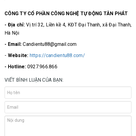
CÔNG TY CỔ PHẦN CÔNG NGHỆ TỰ ĐỘNG TÂN PHÁT
- Địa chỉ:
Vị trí 32, Liền kề 4, KĐT Đại Thanh, xã Đại Thanh,
Hà Nội
- Email:
Candientu88@gmail.com
-
Website:
https://candientu88.com/
- Hotline:
0927.966.866
VIẾT BÌNH LUẬN CỦA BẠN: