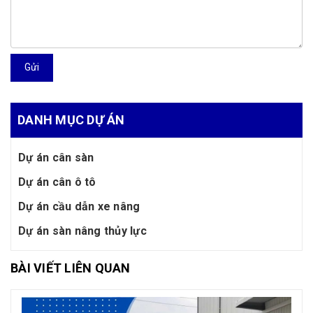
Gửi
DANH MỤC DỰ ÁN
Dự án cân sàn
Dự án cân ô tô
Dự án cầu dẫn xe nâng
Dự án sàn nâng thủy lực
BÀI VIẾT LIÊN QUAN