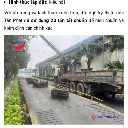
Hình thức lắp đặt:
Kiểu nổi
Với tải trọng và kích thước nêu trên, đội ngũ kỹ thuật của
Tân Phát đã
sử dụng 20 tấn tải chuẩn
để hiệu chuẩn và
kiểm định cân chính xác.