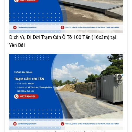
Dịch Vụ Di Dời Trạm Cân Ô Tô 100 Tấn (16x3m) tại
Yên Bái