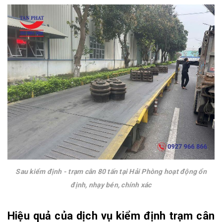
Sau kiểm định - trạm cân 80 tấn tại Hải Phòng hoạt động ổn
định, nhạy bén, chính xác
Hiệu quả của dịch vụ kiểm định trạm cân