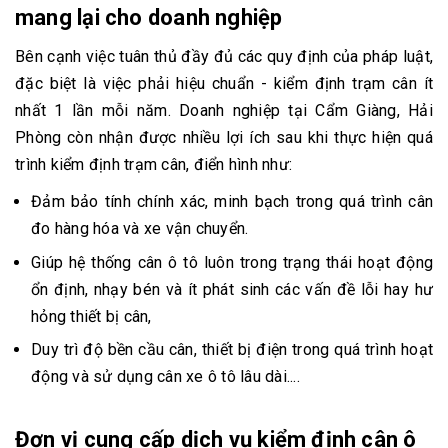
mang lại cho doanh nghiệp
Bên cạnh việc tuân thủ đầy đủ các quy định của pháp luật,
đặc biệt là việc phải hiệu chuẩn - kiểm định trạm cân ít
nhất 1 lần mỗi năm. Doanh nghiệp tại Cẩm Giàng, Hải
Phòng còn nhận được nhiều lợi ích sau khi thực hiện quá
trình kiểm định trạm cân, điển hình như:
Đảm bảo tính chính xác, minh bạch trong quá trình cân
đo hàng hóa và xe vận chuyển.
Giúp hệ thống cân ô tô luôn trong trạng thái hoạt động
ổn định, nhạy bén và ít phát sinh các vấn đề lỗi hay hư
hỏng thiết bị cân,
Duy trì độ bền cầu cân, thiết bị điện trong quá trình hoạt
động và sử dụng cân xe ô tô lâu dài....
Đơn vị cung cấp dịch vụ kiểm định cân ô