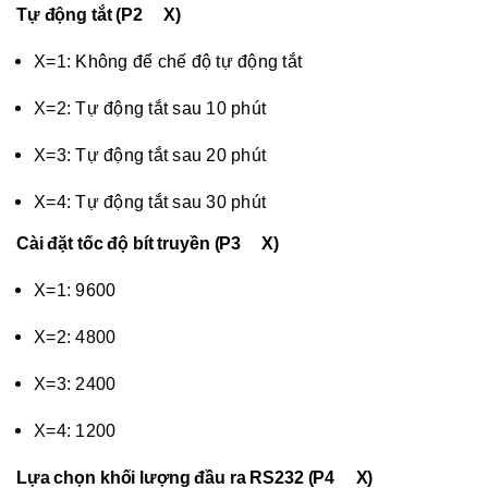
Tự động tắt (P2 X)
X=1: Không để chế độ tự động tắt
X=2: Tự động tắt sau 10 phút
X=3: Tự động tắt sau 20 phút
X=4: Tự động tắt sau 30 phút
Cài đặt tốc độ bít truyền (P3 X)
X=1: 9600
X=2: 4800
X=3: 2400
X=4: 1200
Lựa chọn khối lượng đầu ra RS232 (P4 X)