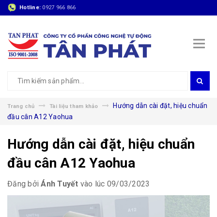
Hotline:
0927 966 866
Hướng dẫn cài đặt, hiệu chuẩn
Trang chủ
Tài liệu tham khảo
đầu cân A12 Yaohua
Hướng dẫn cài đặt, hiệu chuẩn
đầu cân A12 Yaohua
Đăng bởi
Ánh Tuyết
vào lúc 09/03/2023