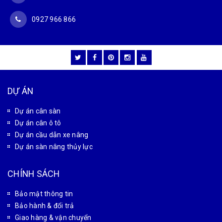
0927 966 866
DỰ ÁN
Dự án cân sàn
Dự án cân ô tô
Dự án cầu dẫn xe nâng
Dự án sàn nâng thủy lực
CHÍNH SÁCH
Bảo mật thông tin
Bảo hành & đổi trả
Giao hàng & vận chuyển