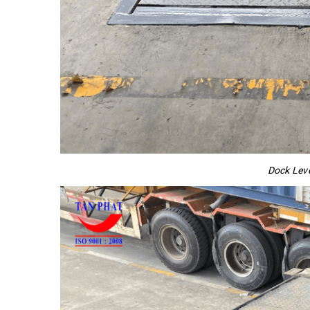
Dock Leve