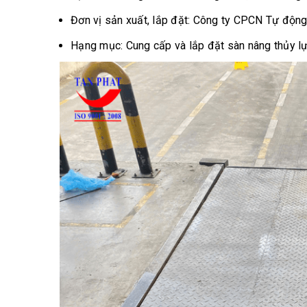
Đơn vị sản xuất, lắp đặt: Công ty CPCN Tự động
Hạng mục: Cung cấp và lắp đặt sàn nâng thủy lự