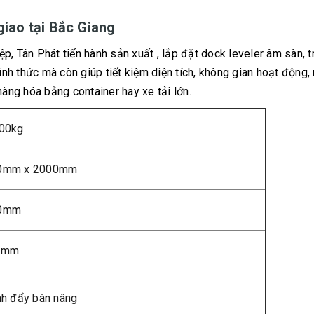
 giao tại Bắc Giang
 Tân Phát tiến hành sản xuất , lắp đặt dock leveler âm sàn, t
nh thức mà còn giúp tiết kiệm diện tích, không gian hoạt động,
 hàng hóa bằng container hay xe tải lớn.
00kg
0mm x 2000mm
0mm
0mm
nh đẩy bàn nâng