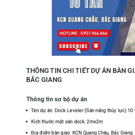
THÔNG TIN CHI TIẾT DỰ ÁN BÀN G
BẮC GIANG
Thông tin sơ bộ dự án
Tên dự án: Dock Leveler (Sàn nâng thủy lực) 10 
Kích thước mặt sàn dock: 2mx2m
Địa điểm bàn giao: KCN Quang Châu, Bắc Giang