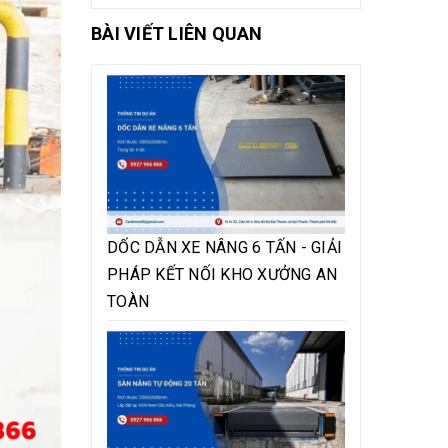
BÀI VIẾT LIÊN QUAN
DỐC DẪN XE NÂNG 6 TẤN - GIẢI
PHÁP KẾT NỐI KHO XƯỞNG AN
TOÀN