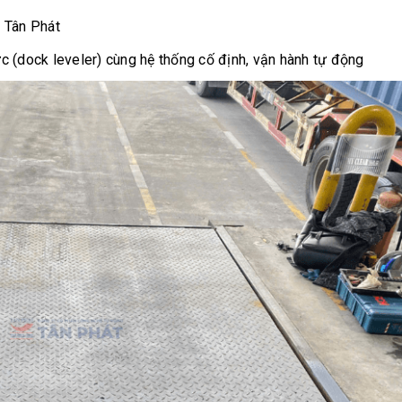
 Tân Phát
c (dock leveler) cùng hệ thống cố định, vận hành tự động