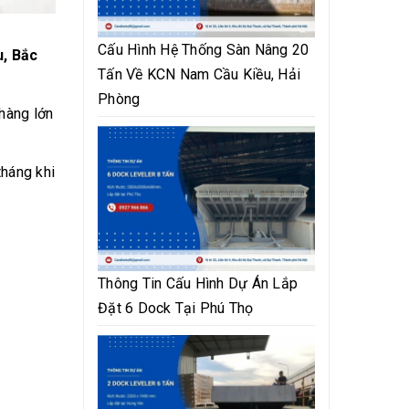
Cấu Hình Hệ Thống Sàn Nâng 20
u, Bắc
Tấn Về KCN Nam Cầu Kiều, Hải
Phòng
hàng lớn
tháng khi
Thông Tin Cấu Hình Dự Án Lắp
Đặt 6 Dock Tại Phú Thọ