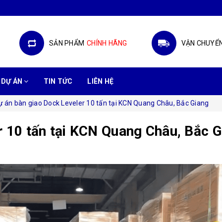
SẢN PHẨM
CHÍNH HÃNG
VẬN CHUYỂ
DỰ ÁN
TIN TỨC
LIÊN HỆ
ự án bàn giao Dock Leveler 10 tấn tại KCN Quang Châu, Bắc Giang
r 10 tấn tại KCN Quang Châu, Bắc G