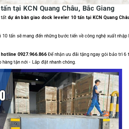
 tấn tại KCN Quang Châu, Bắc Giang
 tất
dự án bàn giao dock leveler 10 tấn tại KCN Quang Châ
ới 10 tấn sẽ mang đến những bước tiến về công nghệ xuất nhập 
i
hotline 0927.966.866
Để nhận ưu đãi tặng ngay gói bảo trì 6 
o hàng tận nới - Lắp đặt nhanh chóng.