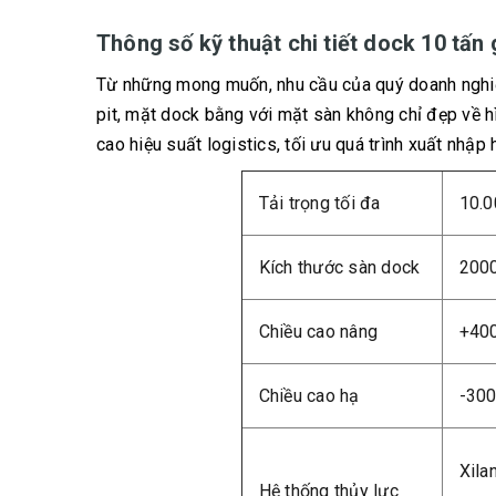
Thông số kỹ thuật chi tiết dock 10 tấn
Từ những mong muốn, nhu cầu của quý doanh nghiệp,
pit, mặt dock bằng với mặt sàn không chỉ đẹp về hì
cao hiệu suất logistics, tối ưu quá trình xuất nhập
Tải trọng tối đa
10.0
Kích thước sàn dock
200
Chiều cao nâng
+40
Chiều cao hạ
-30
Xila
Hệ thống thủy lực