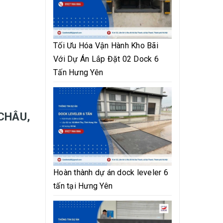
Tối Ưu Hóa Vận Hành Kho Bãi
Với Dự Án Lắp Đặt 02 Dock 6
Tấn Hưng Yên
 CHÂU,
Hoàn thành dự án dock leveler 6
tấn tại Hưng Yên