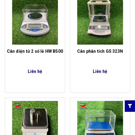
Cân điện tử 2 số lẻ HW B500
Cân phân tích GS 323N
Liên hệ
Liên hệ