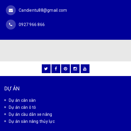
Candientu88@gmail.com
0927 966 866
DỰ ÁN
Dự án cân sàn
Dự án cân ô tô
Dự án cầu dẫn xe nâng
Dự án sàn nâng thủy lực