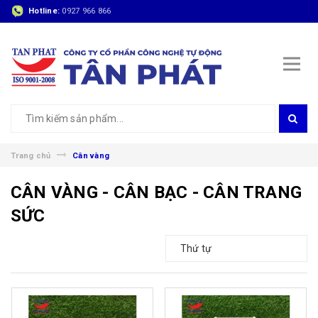
Hotline:
0927 966 866
Trang chủ
Cân vàng
CÂN VÀNG - CÂN BẠC - CÂN TRANG
SỨC
Thứ tự