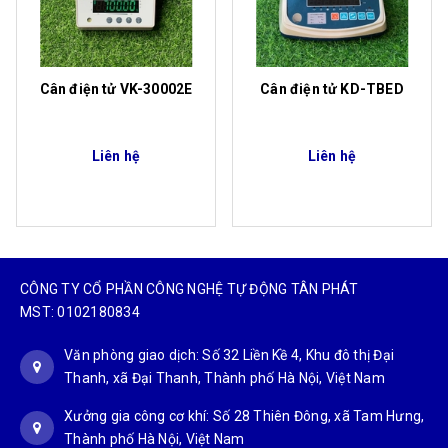
Cân điện tử VK-30002E
Cân điện tử KD-TBED
Liên hệ
Liên hệ
CÔNG TY CỔ PHẦN CÔNG NGHỆ TỰ ĐỘNG TÂN PHÁT
MST: 0102180834
Văn phòng giao dịch: Số 32 Liền Kề 4, Khu đô thị Đại
Thanh, xã Đại Thanh, Thành phố Hà Nội, Việt Nam
Xưởng gia công cơ khí: Số 28 Thiên Đông, xã Tam Hưng,
Thành phố Hà Nội, Việt Nam