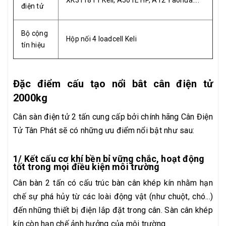
điện tử
Bộ cộng
Hộp nối 4 loadcell Keli
tín hiệu
Đặc điểm cấu tạo nổi bât cân điện tử
2000kg
Cân sàn điện tử 2 tấn cung cấp bởi chính hãng Cân Điện
Tử Tân Phát sẽ có những ưu điểm nổi bật như sau:
1/ Kết cấu cơ khí bền bỉ vững chắc, hoạt động
tốt trong mọi điều kiện môi trường
Cân bàn 2 tấn có cấu trúc bàn cân khép kín nhằm hạn
chế sự phá hủy từ các loài động vật (như chuột, chó...)
đến những thiết bị điện lắp đặt trong cân. Sàn cân khép
kín còn hạn chế ảnh hưởng của môi trường.