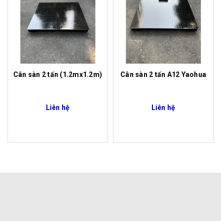
Cân sàn 2 tấn (1.2mx1.2m)
Cân sàn 2 tấn A12 Yaohua
Liên hệ
Liên hệ