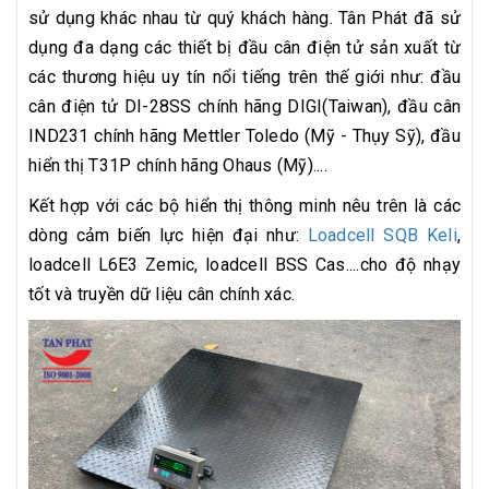
sử dụng khác nhau từ quý khách hàng. Tân Phát đã sử
dụng đa dạng các thiết bị đầu cân điện tử sản xuất từ
các thương hiệu uy tín nổi tiếng trên thế giới như: đầu
cân điện tử DI-28SS chính hãng DIGI(Taiwan), đầu cân
IND231 chính hãng Mettler Toledo (Mỹ - Thụy Sỹ), đầu
hiển thị T31P chính hãng Ohaus (Mỹ)....
Kết hợp với các bộ hiển thị thông minh nêu trên là các
dòng cảm biến lực hiện đại như:
Loadcell SQB Keli
,
loadcell L6E3 Zemic, loadcell BSS Cas....cho độ nhạy
tốt và truyền dữ liệu cân chính xác.