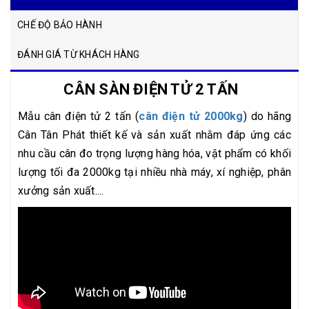
CHẾ ĐỘ BẢO HÀNH
ĐÁNH GIÁ TỪ KHÁCH HÀNG
CÂN SÀN ĐIỆN TỬ 2 TẤN
Mẫu cân điện tử 2 tấn (
cân điện tử 2000kg
) do hãng
Cân Tân Phát thiết kế và sản xuất nhằm đáp ứng các
nhu cầu cân đo trọng lượng hàng hóa, vật phẩm có khối
lượng tối đa 2000kg tại nhiều nhà máy, xí nghiệp, phân
xưởng sản xuất....