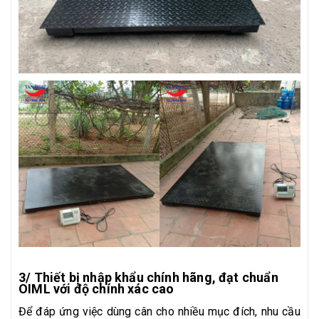
3/ Thiết bị nhập khẩu chính hãng, đạt chuẩn
OIML với độ chính xác cao
Để đáp ứng việc dùng cân cho nhiều mục đích, nhu cầu