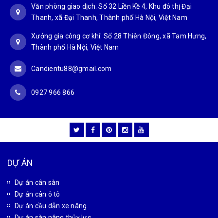
Văn phòng giao dịch: Số 32 Liền Kề 4, Khu đô thị Đại
Thanh, xã Đại Thanh, Thành phố Hà Nội, Việt Nam
Xưởng gia công cơ khí: Số 28 Thiên Đông, xã Tam Hưng,
Thành phố Hà Nội, Việt Nam
Candientu88@gmail.com
0927 966 866
DỰ ÁN
Dự án cân sàn
Dự án cân ô tô
Dự án cầu dẫn xe nâng
Dự án sàn nâng thủy lực