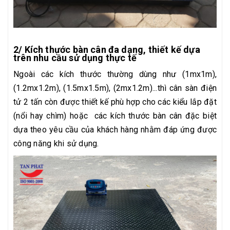
2/ Kích thước bàn cân đa dạng, thiết kế dựa
trên nhu cầu sử dụng thực tế
Ngoài các kích thước thường dùng như (1mx1m),
(1.2mx1.2m), (1.5mx1.5m), (2mx1.2m)...thì cân sàn điện
tử 2 tấn còn được thiết kế phù hợp cho các kiểu lắp đặt
(nổi hay chìm) hoặc các kích thước bàn cân đặc biệt
dựa theo yêu cầu của khách hàng nhằm đáp ứng được
công năng khi sử dụng.