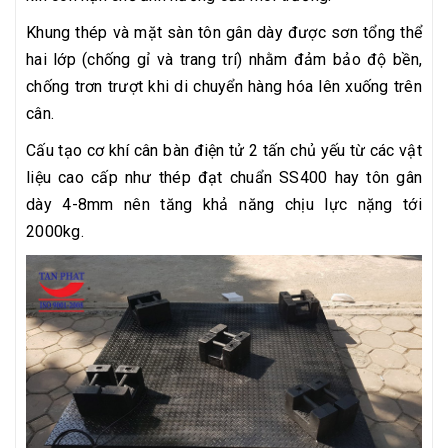
Khung thép và mặt sàn tôn gân dày được sơn tổng thể
hai lớp (chống gỉ và trang trí) nhằm đảm bảo độ bền,
chống trơn trượt khi di chuyển hàng hóa lên xuống trên
cân.
Cấu tạo cơ khí cân bàn điện tử 2 tấn chủ yếu từ các vật
liệu cao cấp như thép đạt chuẩn SS400 hay tôn gân
dày 4-8mm nên tăng khả năng chịu lực nặng tới
2000kg.