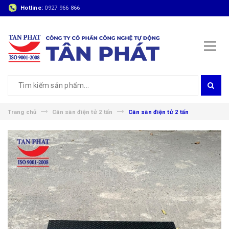
Hotline:
0927 966 866
Trang chủ
Cân sàn điện tử 2 tấn
Cân sàn điện tử 2 tấn