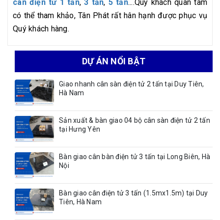
cân điện tử 1 tấn
,
3 tấn
,
5 tấn
....Quý khách quan tâm
có thể tham khảo, Tân Phát rất hân hạnh được phục vụ
Quý khách hàng.
DỰ ÁN NỔI BẬT
Giao nhanh cân sàn điện tử 2 tấn tại Duy Tiên,
Hà Nam
Sản xuất & bàn giao 04 bộ cân sàn điện tử 2 tấn
tại Hưng Yên
Bàn giao cân bàn điện tử 3 tấn tại Long Biên, Hà
Nội
Bàn giao cân điện tử 3 tấn (1.5mx1.5m) tại Duy
Tiên, Hà Nam