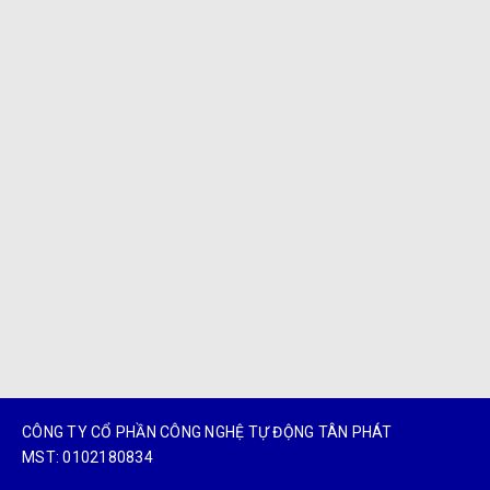
CÔNG TY CỔ PHẦN CÔNG NGHỆ TỰ ĐỘNG TÂN PHÁT
MST: 0102180834