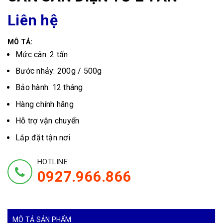
Liên hệ
MÔ TẢ:
Mức cân: 2 tấn
Bước nhảy: 200g / 500g
Bảo hành: 12 tháng
Hàng chính hãng
Hỗ trợ vận chuyển
Lắp đặt tận nơi
HOTLINE
0927.966.866
MÔ TẢ SẢN PHẨM