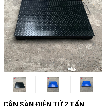
CÂN SÀN ĐIỆN TỬ 2 TẤN