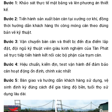
Bước 1:
Khảo sát thực tế mặt bằng và lên phương án thiết
kế.
Bước 2:
Tiến hành sản xuất bàn cân tại xưởng cơ khí, đồng
thời hướng dẫn khách hàng thi công móng cân theo đúng
bản vẽ kỹ thuật.
Bước 3:
Vận chuyển bàn cân và thiết bị đến địa điểm lắp
đặt, đội ngũ kỹ thuật viên giàu kinh nghiệm của Tân Phát
sẽ trực tiếp tiến hành kết nối các bộ phận của trạm cân.
Bước 4:
Hiệu chuẩn, kiểm địn, test vận hành để đảm bảo
cân hoạt động ổn định, chính xác nhất
Bước 5:
Bàn giao và hướng dẫn khách hàng sử dụng, vệ
sinh định kỳ đúng cách để gia tăng độ bền, tuổi thọ sử
dụng lâu dài.