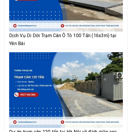
Dịch Vụ Di Dời Trạm Cân Ô Tô 100 Tấn (16x3m) tại
Yên Bái
Dự án trạm cân 120 tấn tại Hà Nội về đích giữa cao