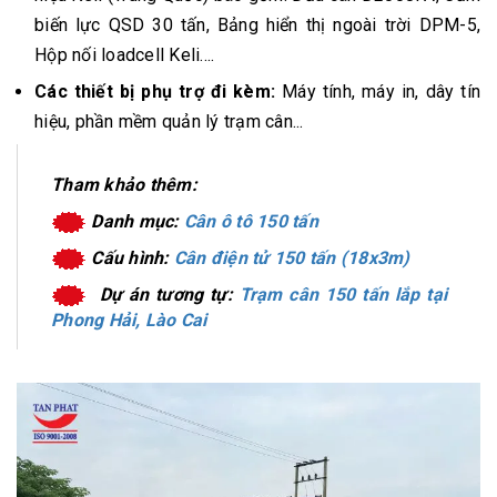
biến lực QSD 30 tấn, Bảng hiển thị ngoài trời DPM-5,
Hộp nối loadcell Keli....
Các thiết bị phụ trợ đi kèm:
Máy tính, máy in, dây tín
hiệu, phần mềm quản lý trạm cân...
Tham khảo thêm:
Danh mục:
Cân ô tô 150 tấn
Cấu hình:
Cân điện tử 150 tấn (18x3m)
Dự án tương tự:
Trạm cân 150 tấn lắp tại
Phong Hải, Lào Cai