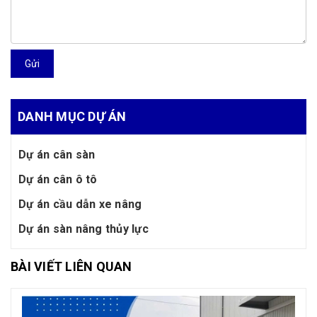
Gửi
DANH MỤC DỰ ÁN
Dự án cân sàn
Dự án cân ô tô
Dự án cầu dẫn xe nâng
Dự án sàn nâng thủy lực
BÀI VIẾT LIÊN QUAN