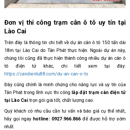
Đơn vị thi công trạm cân ô tô uy tín tại
Lào Cai
Trên đây là thông tin chi tiết về dự án cân ô tô 150 tấn dài
18m tại Lào Cai do Tân Phát thực hiện. Ngoài dự án này,
chúng tôi cũng đã thực hiện thành công nhiều dự án cân ô
tô điện tử khác, chi tiết xem tại đây:
https://candientu88.com/du-an-can-o-to
Đây cũng chính là minh chứng cho năng lực và uy tín của
Tân Phát trong lĩnh vực thi công
lắp đặt trạm cân điện tử
tại Lào Cai
trọn gói giá tốt, chất lượng cao.
Quý khách có nhu cầu cần tư vấn và báo giá cụ thể nhất,
hãy gọi ngay
hotline: 0927.966.866
để được hỗ trợ sớm
nhất.