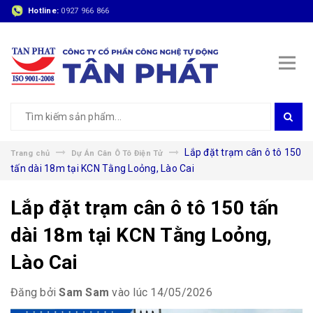
Hotline:
0927 966 866
Lắp đặt trạm cân ô tô 150
Trang chủ
Dự Án Cân Ô Tô Điện Tử
tấn dài 18m tại KCN Tằng Loỏng, Lào Cai
Lắp đặt trạm cân ô tô 150 tấn
dài 18m tại KCN Tằng Loỏng,
Lào Cai
Đăng bởi
Sam Sam
vào lúc 14/05/2026