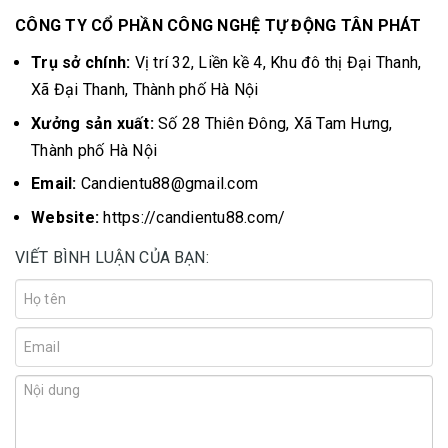
CÔNG TY CỔ PHẦN CÔNG NGHỆ TỰ ĐỘNG TÂN PHÁT
Trụ sở chính:
Vị trí 32, Liền kề 4, Khu đô thị Đại Thanh,
Xã Đại Thanh, Thành phố Hà Nội
Xưởng sản xuất:
Số 28 Thiên Đông, Xã Tam Hưng,
Thành phố Hà Nội
Email:
Candientu88@gmail.com
Website:
https://candientu88.com/
VIẾT BÌNH LUẬN CỦA BẠN: