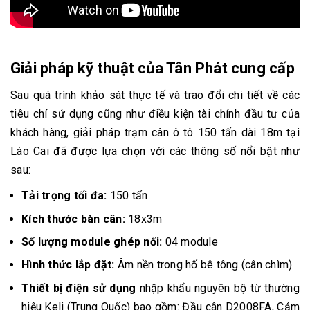
Giải pháp kỹ thuật của Tân Phát cung cấp
Sau quá trình khảo sát thực tế và trao đổi chi tiết về các
tiêu chí sử dụng cũng như điều kiện tài chính đầu tư của
khách hàng, giải pháp trạm cân ô tô 150 tấn dài 18m tại
Lào Cai đã được lựa chọn với các thông số nổi bật như
sau:
Tải trọng tối đa:
150 tấn
Kích thước bàn cân:
18x3m
Số lượng module ghép nối:
04 module
Hình thức lắp đặt:
Âm nền trong hố bê tông (cân chìm)
Thiết bị điện sử dụng
nhập khẩu nguyên bộ từ thường
hiệu Keli (Trung Quốc) bao gồm: Đầu cân D2008FA, Cảm