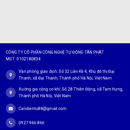
CÔNG TY CỔ PHẦN CÔNG NGHỆ TỰ ĐỘNG TÂN PHÁT
MST: 0102180834
Văn phòng giao dịch: Số 32 Liền Kề 4, Khu đô thị Đại
Thanh, xã Đại Thanh, Thành phố Hà Nội, Việt Nam
Xưởng gia công cơ khí: Số 28 Thiên Đông, xã Tam Hưng,
Thành phố Hà Nội, Việt Nam
Candientu88@gmail.com
0927 966 866