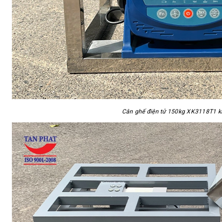
Cân ghế điện tử 150kg XK3118T1 k