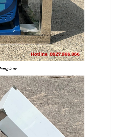
hung inox