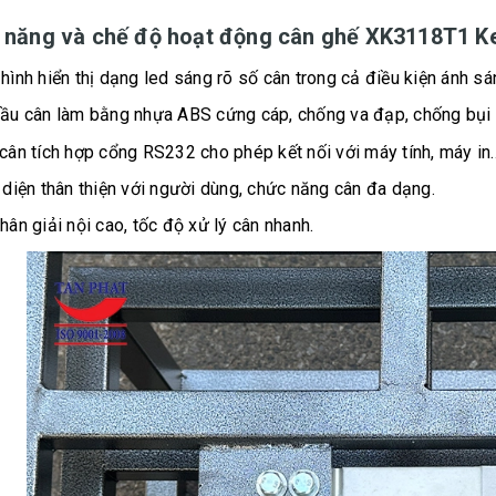
 năng và chế độ hoạt động cân ghế XK3118T1 Ke
hình hiển thị dạng led sáng rõ số cân trong cả điều kiện ánh sá
ầu cân làm bằng nhựa ABS cứng cáp, chống va đạp, chống bụi 
cân tích hợp cổng RS232 cho phép kết nối với máy tính, máy in..
 diện thân thiện với người dùng, chức năng cân đa dạng.
hân giải nội cao, tốc độ xử lý cân nhanh.