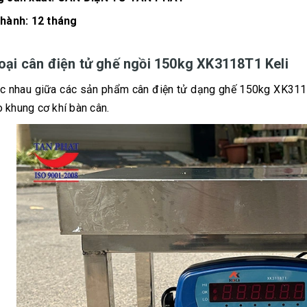
hành: 12 tháng
oại cân điện tử ghế ngồi 150kg XK3118T1 Keli
c nhau giữa các sản phẩm cân điện tử dạng ghế 150kg XK3118
o khung cơ khí bàn cân.