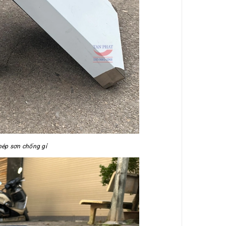
hép sơn chống gỉ