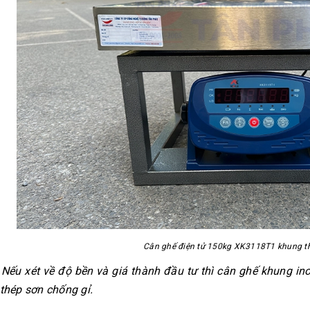
Cân ghế điện tử 150kg XK3118T1 khung th
Nếu xét về độ bền và giá thành đầu tư thì cân ghế khung ino
thép sơn chống gỉ.