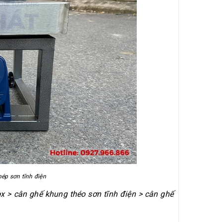
ép sơn tĩnh điện
x > cân ghế khung théo sơn tĩnh điện > cân ghế