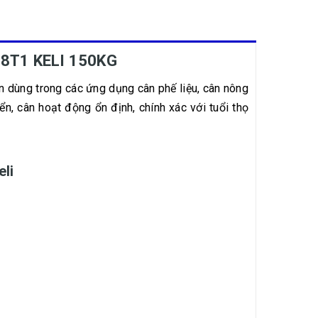
8T1 KELI 150KG
 dùng trong các ứng dụng cân phế liệu, cân nông
ển, cân hoạt động ổn định, chính xác với tuổi thọ
eli