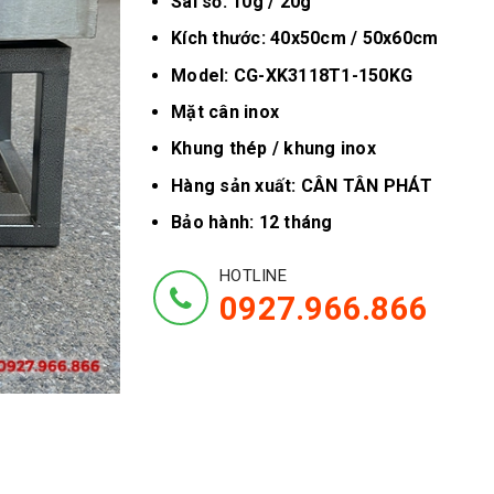
Sai số: 10g / 20g
Kích thước: 40x50cm / 50x60cm
Model: CG-XK3118T1-150KG
Mặt cân inox
Khung thép / khung inox
Hàng sản xuất: CÂN TÂN PHÁT
Bảo hành: 12 tháng
HOTLINE
0927.966.866