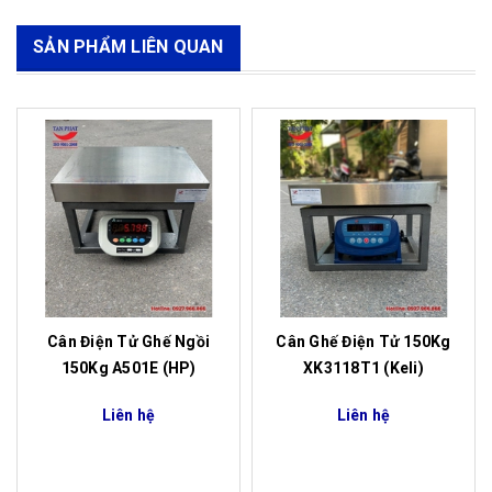
SẢN PHẨM LIÊN QUAN
Cân Điện Tử Ghế Ngồi
Cân Ghế Điện Tử 150Kg
150Kg A501E (HP)
XK3118T1 (Keli)
Liên hệ
Liên hệ