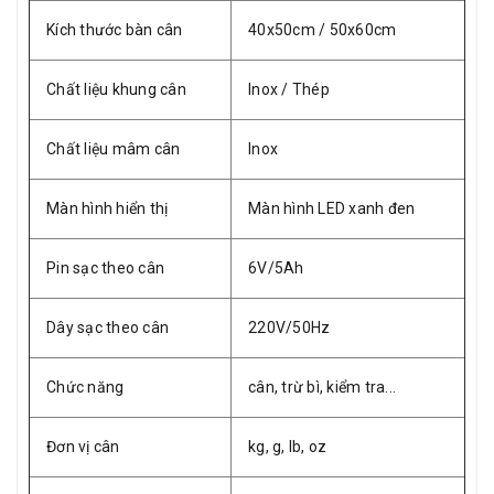
Kích thước bàn cân
40x50cm / 50x60cm
Chất liệu khung cân
Inox / Thép
Chất liệu mâm cân
Inox
Màn hình hiển thị
Màn hình LED xanh đen
Pin sạc theo cân
6V/5Ah
Dây sạc theo cân
220V/50Hz
Chức năng
cân, trừ bì, kiểm tra...
Đơn vị cân
kg, g, lb, oz