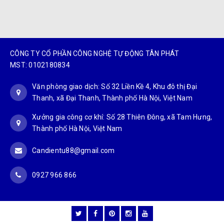
CÔNG TY CỔ PHẦN CÔNG NGHỆ TỰ ĐỘNG TÂN PHÁT
MST: 0102180834
Văn phòng giao dịch: Số 32 Liền Kề 4, Khu đô thị Đại
Thanh, xã Đại Thanh, Thành phố Hà Nội, Việt Nam
Xưởng gia công cơ khí: Số 28 Thiên Đông, xã Tam Hưng,
Thành phố Hà Nội, Việt Nam
Candientu88@gmail.com
0927 966 866