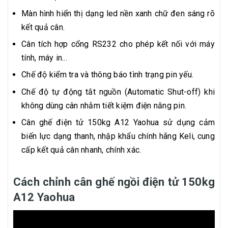
Màn hình hiển thị dạng led nền xanh chữ đen sáng rõ
kết quả cân.
Cân tích hợp cổng RS232 cho phép kết nối với máy
tính, máy in...
Chế độ kiểm tra và thông báo tình trạng pin yếu.
Chế độ tự động tắt nguồn (Automatic Shut-off) khi
không dùng cân nhằm tiết kiệm điện năng pin.
Cân ghế điện tử 150kg A12 Yaohua sử dụng cảm
biến lực dạng thanh, nhập khẩu chính hãng Keli, cung
cấp kết quả cân nhanh, chính xác.
Cách chỉnh cân ghế ngồi điện tử 150kg
A12 Yaohua