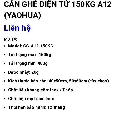
CÂN GHẾ ĐIỆN TỬ 150KG A12
(YAOHUA)
Liên hệ
MÔ TẢ:
Model: CG-A12-150KG
Tải trọng max: 150kg
Tải trọng min: 400g
Bước nhảy: 20g
Kích thước bàn cân: 40x50cm, 50x60cm (tùy chọn)
Chất liệu khung cân: Inox / Thép
Chất liệu mặt cân: Inox
Thời hạn bảo hành: 12 tháng