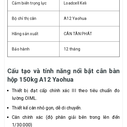
Cảm biến trọng lực
Loadcell Keli
Bộ chỉ thị cân
A12 Yaohua
Hãng sản xuất
CÂN TÂN PHÁT
Bảo hành
12 tháng
Cấu tạo và tính năng nổi bật cân bàn
hộp 150kg A12 Yaohua
Thiết bị đạt cấp chính xác III theo tiêu chuẩn đo
lường OIML.
Thiết kế cân nhỏ gọn, dễ di chuyển.
Cân chính xác (độ phân giải bên trong lên đến
1/30.000)