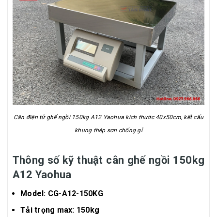
Cân điện tử ghế ngồi 150kg A12 Yaohua kích thước 40x50cm, kết cấu
khung thép sơn chống gỉ
Thông số kỹ thuật cân ghế ngồi 150kg
A12 Yaohua
Model: CG-A12-150KG
Tải trọng max: 150kg