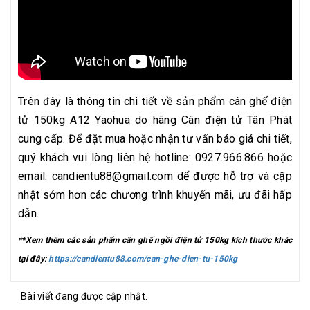
Trên đây là thông tin chi tiết về sản phẩm cân ghế điện
tử 150kg A12 Yaohua do hãng Cân điện tử Tân Phát
cung cấp. Để đặt mua hoặc nhận tư vấn báo giá chi tiết,
quý khách vui lòng liên hệ hotline: 0927.966.866 hoặc
email: candientu88@gmail.com dể được hỗ trợ và cập
nhật sớm hơn các chương trình khuyến mãi, ưu đãi hấp
dẫn.
**Xem thêm các sản phẩm cân ghế ngồi điện tử 150kg kích thước khác
tại đây:
https://candientu88.com/can-ghe-dien-tu-150kg
Bài viết đang được cập nhật.