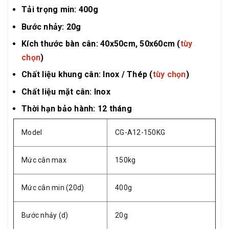
Tải trọng min: 400g
Bước nhảy: 20g
Kích thước bàn cân: 40x50cm, 50x60cm (
tùy
chọn
)
Chất liệu khung cân: Inox / Thép (
tùy chọn
)
Chất liệu mặt cân: Inox
Thời hạn bảo hành: 12 tháng
Model
CG-A12-150KG
Mức cân max
150kg
Mức cân min (20d)
400g
Bước nhảy (d)
20g