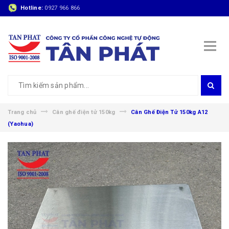
Hotline:
0927 966 866
Trang chủ
Cân ghế điện tử 150kg
Cân Ghế Điện Tử 150kg A12
(Yaohua)