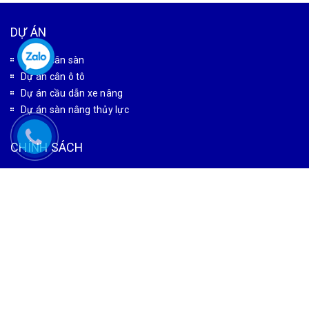
DỰ ÁN
Dự án cân sàn
Dự án cân ô tô
Dự án cầu dẫn xe nâng
Dự án sàn nâng thủy lực
CHÍNH SÁCH
Bảo mật thông tin
Bảo hành & đổi trả
Giao hàng & vận chuyển
HƯỚNG DẪN
Hướng dẫn thanh toán
Hướng dẫn đặt hàng
Tìm kiếm sản phẩm