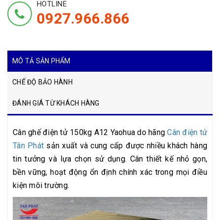
HOTLINE
0927.966.866
MÔ TẢ SẢN PHẨM
CHẾ ĐỘ BẢO HÀNH
ĐÁNH GIÁ TỪ KHÁCH HÀNG
Cân ghế điện tử 150kg A12 Yaohua do hãng
Cân điện tử
Tân Phát
sản xuất và cung cấp được nhiều khách hàng
tin tưởng và lựa chọn sử dụng. Cân thiết kế nhỏ gọn,
bền vững, hoạt động ổn định chính xác trong mọi điều
kiện môi trường.