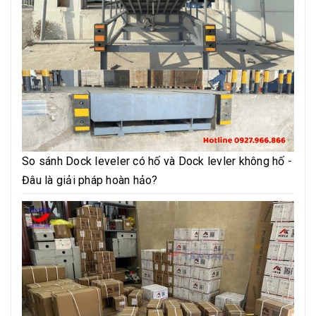
So sánh Dock leveler có hố và Dock levler không hố -
Đâu là giải pháp hoàn hảo?