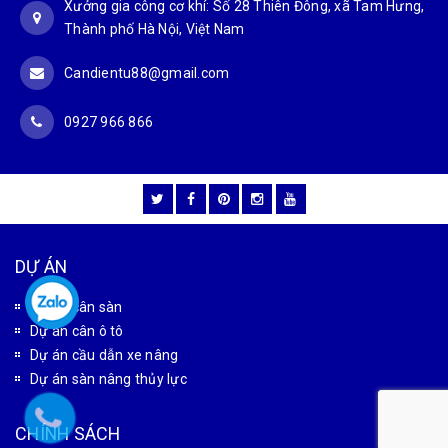
Xưởng gia công cơ khí: Số 28 Thiên Đông, xã Tam Hưng,
Thành phố Hà Nội, Việt Nam
Candientu88@gmail.com
0927 966 866
DỰ ÁN
Dự án cân sàn
Dự án cân ô tô
Dự án cầu dẫn xe nâng
Dự án sàn nâng thủy lực
CHÍNH SÁCH