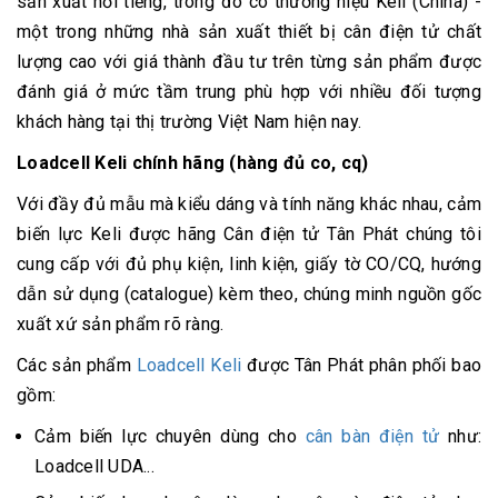
sản xuất nổi tiếng, trong đó có thương hiệu Keli (China) -
một trong những nhà sản xuất thiết bị cân điện tử chất
lượng cao với giá thành đầu tư trên từng sản phẩm được
đánh giá ở mức tầm trung phù hợp với nhiều đối tượng
khách hàng tại thị trường Việt Nam hiện nay.
Loadcell Keli chính hãng (hàng đủ co, cq)
Với đầy đủ mẫu mà kiểu dáng và tính năng khác nhau, cảm
biến lực Keli được hãng Cân điện tử Tân Phát chúng tôi
cung cấp với đủ phụ kiện, linh kiện, giấy tờ CO/CQ, hướng
dẫn sử dụng (catalogue) kèm theo, chúng minh nguồn gốc
xuất xứ sản phẩm rõ ràng.
Các sản phẩm
Loadcell Keli
được Tân Phát phân phối bao
gồm:
Cảm biến lực chuyên dùng cho
cân bàn điện tử
như:
Loadcell UDA...