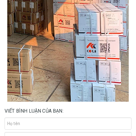
VIẾT BÌNH LUẬN CỦA BẠN: