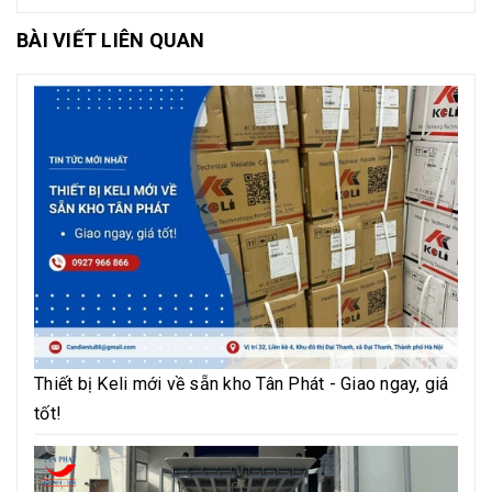
BÀI VIẾT LIÊN QUAN
Thiết bị Keli mới về sẵn kho Tân Phát - Giao ngay, giá
tốt!