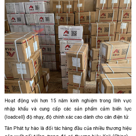
Hoạt động với hơn 15 năm kinh nghiệm trong lĩnh vực
nhập khẩu và cung cấp các sản phẩm cảm biến lực
(loadcell) độ nhạy, độ chính xác cao dành cho cân điện tử.
Tân Phát tự hào là đối tác hàng đầu của nhiều thương hiệu