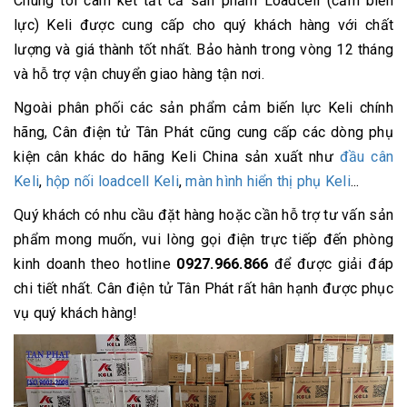
Chúng tôi cam kết tất cả sản phẩm Loadcell (cảm biến
lực) Keli được cung cấp cho quý khách hàng với chất
lượng và giá thành tốt nhất. Bảo hành trong vòng 12 tháng
và hỗ trợ vận chuyển giao hàng tận nơi.
Ngoài phân phối các sản phẩm cảm biến lực Keli chính
hãng, Cân điện tử Tân Phát cũng cung cấp các dòng phụ
kiện cân khác do hãng Keli China sản xuất như
đầu cân
Keli
,
hộp nối loadcell Keli
,
màn hình hiển thị phụ Keli
...
Quý khách có nhu cầu đặt hàng hoặc cần hỗ trợ tư vấn sản
phẩm mong muốn, vui lòng gọi điện trực tiếp đến phòng
kinh doanh theo hotline
0927.966.866
để được giải đáp
chi tiết nhất. Cân điện tử Tân Phát rất hân hạnh được phục
vụ quý khách hàng!