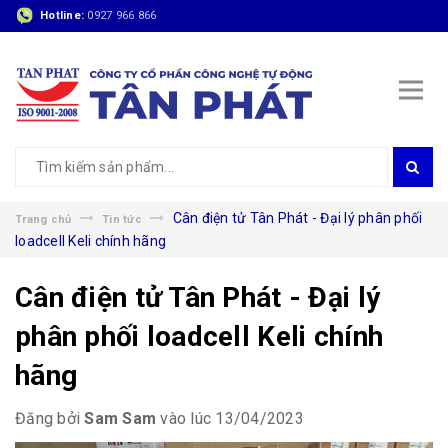
Hotline:
0927 966 866
Cân điện tử Tân Phát - Đại lý phân phối
Trang chủ
Tin tức
loadcell Keli chính hãng
Cân điện tử Tân Phát - Đại lý
phân phối loadcell Keli chính
hãng
Đăng bởi
Sam Sam
vào lúc 13/04/2023