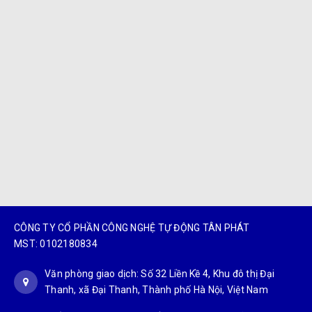
CÔNG TY CỔ PHẦN CÔNG NGHỆ TỰ ĐỘNG TÂN PHÁT
MST: 0102180834
Văn phòng giao dịch: Số 32 Liền Kề 4, Khu đô thị Đại
Thanh, xã Đại Thanh, Thành phố Hà Nội, Việt Nam