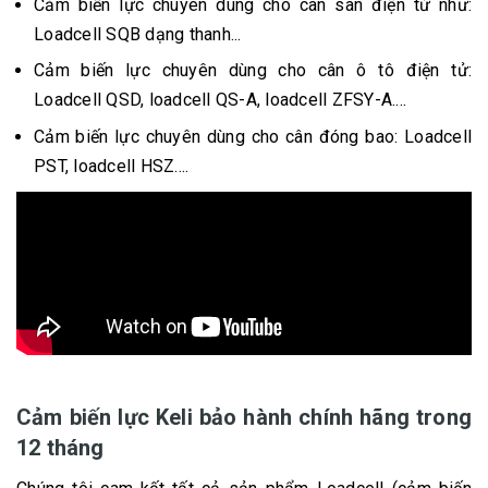
Cảm biến lực chuyên dùng cho cân sàn điện tử như:
Loadcell SQB dạng thanh...
Cảm biến lực chuyên dùng cho cân ô tô điện tử:
Loadcell QSD, loadcell QS-A, loadcell ZFSY-A....
Cảm biến lực chuyên dùng cho cân đóng bao: Loadcell
PST, loadcell HSZ....
Cảm biến lực Keli bảo hành chính hãng trong
12 tháng