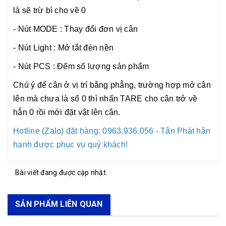
là sẽ trừ bì cho về 0
- Nút MODE : Thay đổi đơn vị cân
- Nút Light : Mở tắt đèn nền
- Nút PCS : Đếm số lượng sản phẩm
Chú ý để cân ở vị trí bằng phẳng, trường hợp mở cân
lên mà chưa là số 0 thì nhấn TARE cho cân trở về
hẳn 0 rồi mới đặt vật lên cân.
Hotline (Zalo) đặt hàng: 0963.936.056 - Tân Phát hân
hạnh được phục vụ quý khách!
Bài viết đang được cập nhật.
SẢN PHẨM LIÊN QUAN