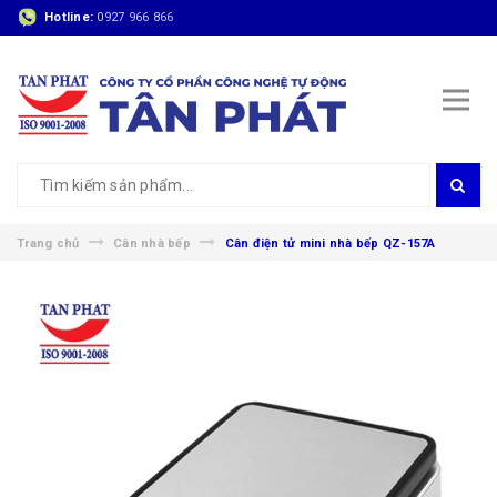
Hotline:
0927 966 866
Trang chủ
Cân nhà bếp
Cân điện tử mini nhà bếp QZ-157A