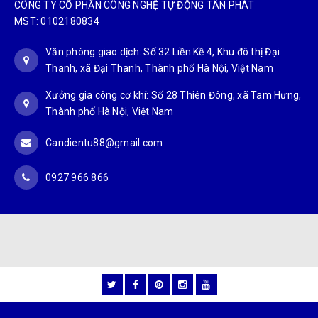
CÔNG TY CỔ PHẦN CÔNG NGHỆ TỰ ĐỘNG TÂN PHÁT
MST: 0102180834
Văn phòng giao dịch: Số 32 Liền Kề 4, Khu đô thị Đại
Thanh, xã Đại Thanh, Thành phố Hà Nội, Việt Nam
Xưởng gia công cơ khí: Số 28 Thiên Đông, xã Tam Hưng,
Thành phố Hà Nội, Việt Nam
Candientu88@gmail.com
0927 966 866