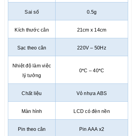
Sai số
0.5g
Kích thước cân
21cm x 14cm
Sạc theo cân
220V – 50Hz
Nhiệt độ làm việc
0*C – 40*C
lý tưởng
Chất liệu
Vỏ nhựa ABS
Màn hình
LCD có đèn nền
Pin theo cân
Pin AAA x2