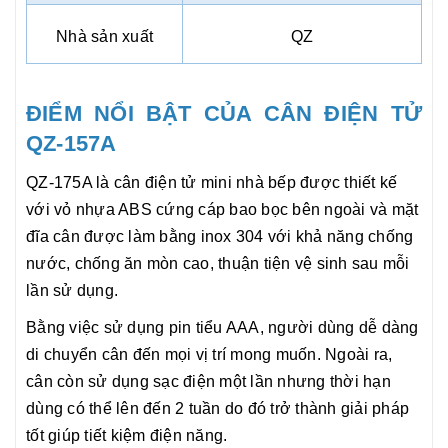
Nhà sản xuất
QZ
ĐIỂM NỔI BẬT CỦA CÂN ĐIỆN TỬ
QZ-157A
QZ-175A là cân điện tử mini nhà bếp được thiết kế
với vỏ nhựa ABS cứng cáp bao bọc bên ngoài và mặt
đĩa cân được làm bằng inox 304 với khả năng chống
nước, chống ăn mòn cao, thuận tiện vệ sinh sau mỗi
lần sử dụng.
Bằng việc sử dụng pin tiểu AAA, người dùng dễ dàng
di chuyển cân đến mọi vị trí mong muốn. Ngoài ra,
cân còn sử dụng sạc điện một lần nhưng thời hạn
dùng có thể lên đến 2 tuần do đó trở thành giải pháp
tốt giúp tiết kiệm điện năng.