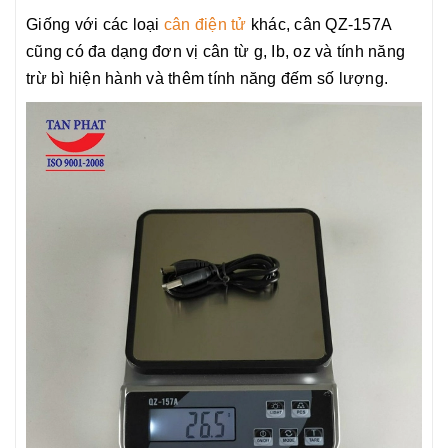
Giống với các loại
cân điện tử
khác, cân QZ-157A
cũng có đa dạng đơn vị cân từ g, Ib, oz
và tính năng
trừ bì hiện hành và thêm tính năng đếm số lượng.