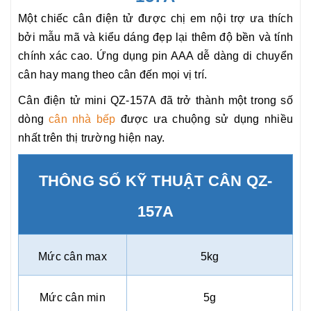
Một chiếc cân điện tử được chị em nội trợ ưa thích
bởi mẫu mã và kiểu dáng đẹp lại thêm độ bền và tính
chính xác cao. Ứng dụng pin AAA dễ dàng di chuyển
cân hay mang theo cân đến mọi vị trí.
Cân điện tử mini QZ-157A đã trở thành một trong số
dòng
cân nhà bếp
được ưa chuộng sử dụng nhiều
nhất trên thị trường hiện nay.
THÔNG SỐ KỸ THUẬT CÂN QZ-
157A
Mức cân max
5kg
Mức cân min
5g