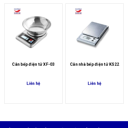
Cân bếp điện tử XF-03
Cân nhà bếp điện tử KS22
Liên hệ
Liên hệ