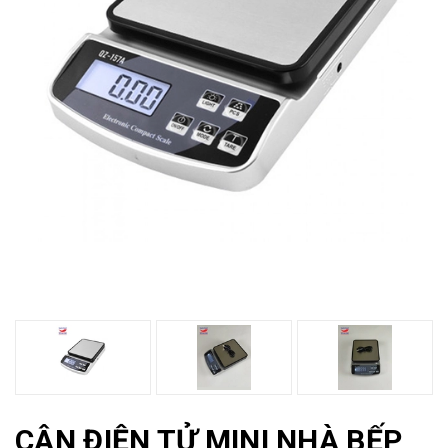
CÂN ĐIỆN TỬ MINI NHÀ BẾP