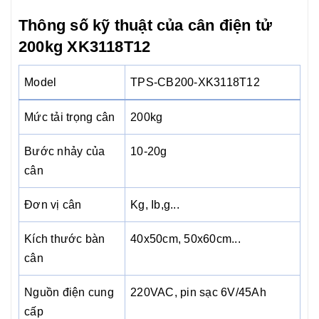
Thông số kỹ thuật của cân điện tử
200kg XK3118T12
Model
TPS-CB200-XK3118T12
Mức tải trọng cân
200kg
Bước nhảy của
10-20g
cân
Đơn vị cân
Kg, Ib,g...
Kích thước bàn
40x50cm, 50x60cm...
cân
Nguồn điện cung
220VAC, pin sạc 6V/45Ah
cấp