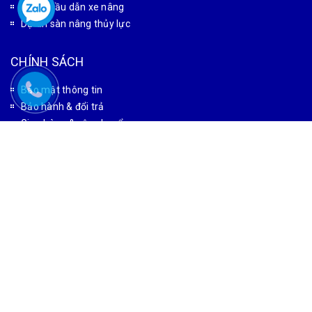
Dự án cầu dẫn xe nâng
Dự án sàn nâng thủy lực
CHÍNH SÁCH
Bảo mật thông tin
Bảo hành & đổi trả
Giao hàng & vận chuyển
HƯỚNG DẪN
Hướng dẫn thanh toán
Hướng dẫn đặt hàng
Tìm kiếm sản phẩm