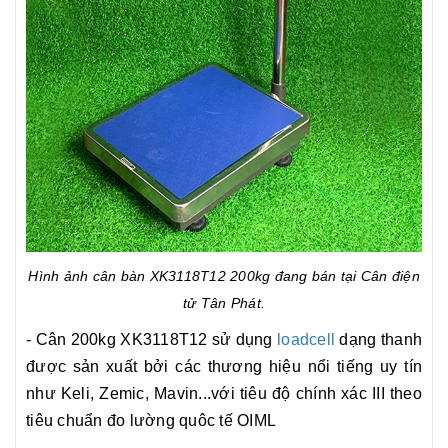
Hình ảnh cân bàn XK3118T12 200kg đang bán tại Cân điện
tử Tân Phát.
- Cân 200kg XK3118T12 sử dụng
loadcell
dạng thanh
được sản xuất bởi các thương hiệu nổi tiếng uy tín
như Keli, Zemic, Mavin...với tiêu độ chính xác III theo
tiêu chuẩn đo lường quôc tế OIML