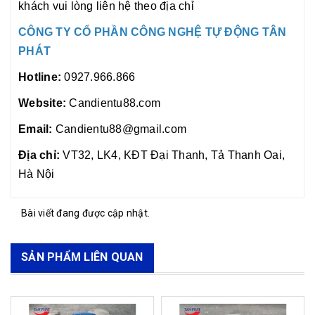
khách vui lòng liên hệ theo địa chỉ
CÔNG TY CỔ PHẦN CÔNG NGHỆ TỰ ĐỘNG TÂN
PHÁT
Hotline:
0927.966.866
Website:
Candientu88.com
Email:
Candientu88@gmail.com
Địa chỉ:
VT32, LK4, KĐT Đại Thanh, Tả Thanh Oai,
Hà Nội
Bài viết đang được cập nhật.
SẢN PHẨM LIÊN QUAN