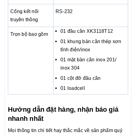
Cổng kết nối
RS-232
truyền thông
01 đầu cân XK3118T12
Trọn bộ bao gồm
01 khung bàn cân thép sơn
tĩnh điện/inox
01 mặt bàn cân inox 201/
inox 304
01 cột đỡ đầu cân
01 loadcell
Hướng dẫn đặt hàng, nhận báo giá
nhanh nhất
Mọi thông tin chi tiết hay thắc mắc về sản phẩm quý