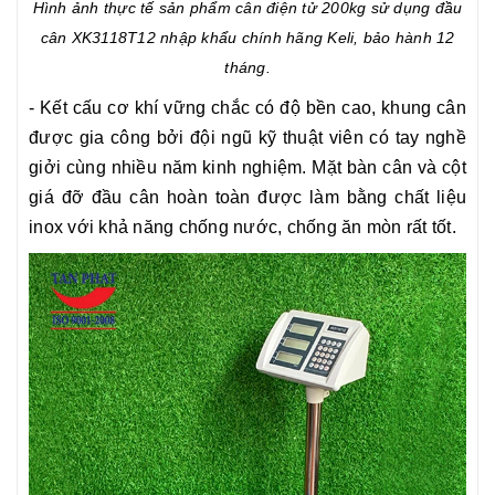
Hình ảnh thực tế sản phẩm cân điện tử 200kg sử dụng đầu
cân XK3118T12 nhập khẩu chính hãng Keli, bảo hành 12
tháng.
- Kết cấu cơ khí vững chắc có độ bền cao, khung cân
được gia công bởi đội ngũ kỹ thuật viên có tay nghề
giởi cùng nhiều năm kinh nghiệm. Mặt bàn cân và cột
giá đỡ đầu cân hoàn toàn được làm bằng chất liệu
inox với khả năng chống nước, chống ăn mòn rất tốt.