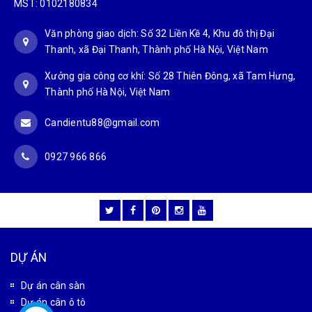
MST: 0102180834
Văn phòng giao dịch: Số 32 Liền Kề 4, Khu đô thị Đại
Thanh, xã Đại Thanh, Thành phố Hà Nội, Việt Nam
Xưởng gia công cơ khí: Số 28 Thiên Đông, xã Tam Hưng,
Thành phố Hà Nội, Việt Nam
Candientu88@gmail.com
0927 966 866
DỰ ÁN
Dự án cân sàn
Dự án cân ô tô