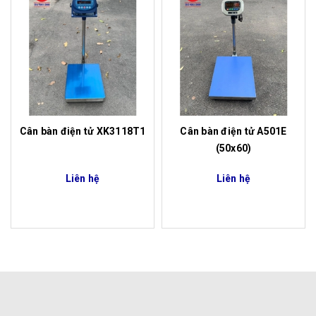
Cân bàn điện tử XK3118T1
Cân bàn điện tử A501E
(50x60)
Liên hệ
Liên hệ