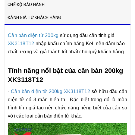
CHẾ ĐỘ BẢO HÀNH
ĐÁNH GIÁ TỪ KHÁCH HÀNG
Cân bàn điện tử 200kg
sử dụng đầu cân tính giá
XK3118T12
nhập khẩu chính hãng Keli nên đảm bảo
chất lượng và giá thành tốt nhất cho quý khách hàng.
Tính năng nổi bật của cân bàn 200kg
XK3118T12
-
Cân bàn điện tử 200kg XK3118T12
sở hữu đầu cân
điện tử có 3 màn hiển thị. Đặc biệt trong đó là màn
hình tính giá tạo nên chức năng riêng biệt của cân so
với các loại cân bàn điện tử khác.