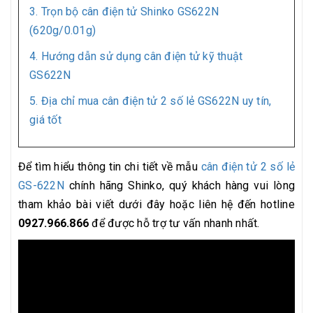
3. Trọn bộ cân điện tử Shinko GS622N
(620g/0.01g)
4. Hướng dẫn sử dụng cân điện tử kỹ thuật
GS622N
5. Địa chỉ mua cân điện tử 2 số lẻ GS622N uy tín,
giá tốt
Để tìm hiểu thông tin chi tiết về mẫu
cân điện tử 2 số lẻ
GS-622N
chính hãng Shinko, quý khách hàng vui lòng
tham khảo bài viết dưới đây hoặc liên hệ đến hotline
0927.966.866
để được hỗ trợ tư vấn nhanh nhất.