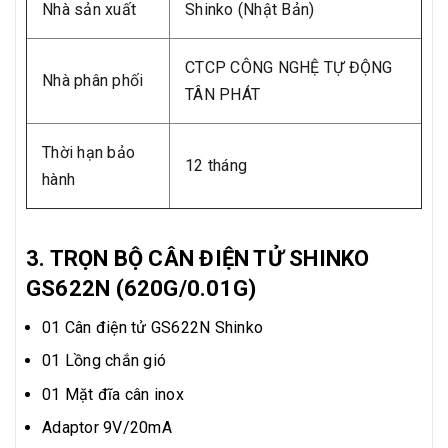
Nhà sản xuất
Shinko (Nhật Bản)
CTCP CÔNG NGHỆ TỰ ĐỘNG
Nhà phân phối
TÂN PHÁT
Thời hạn bảo
12 tháng
hành
3. TRỌN BỘ CÂN ĐIỆN TỬ SHINKO
GS622N (620G/0.01G)
01 Cân điện tử GS622N Shinko
01 Lồng chắn gió
01 Mặt đĩa cân inox
Adaptor 9V/20mA