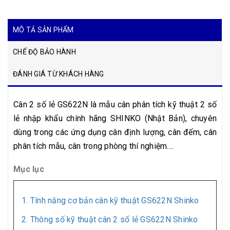
MÔ TẢ SẢN PHẨM
CHẾ ĐỘ BẢO HÀNH
ĐÁNH GIÁ TỪ KHÁCH HÀNG
Cân 2 số lẻ GS622N là mẫu cân phân tích kỹ thuật 2 số
lẻ nhập khẩu chính hãng SHINKO (Nhật Bản), chuyên
dùng trong các ứng dụng cân định lượng, cân đếm, cân
phân tích mẫu, cân trong phòng thí nghiệm....
Mục lục
1. Tính năng cơ bản cân kỹ thuật GS622N Shinko
2. Thông số kỹ thuật cân 2 số lẻ GS622N Shinko