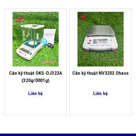
Cân kỹ thuật OKS-DJ323A
Cân kỹ thuật NV3202 Ohaus
(320g/0001g)
Liên hệ
Liên hệ