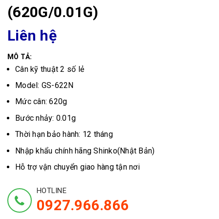
(620G/0.01G)
Liên hệ
MÔ TẢ:
Cân kỹ thuật 2 số lẻ
Model: GS-622N
Mức cân: 620g
Bước nhảy: 0.01g
Thời hạn bảo hành: 12 tháng
Nhập khẩu chính hãng Shinko(Nhật Bản)
Hỗ trợ vận chuyển giao hàng tận nơi
HOTLINE
0927.966.866