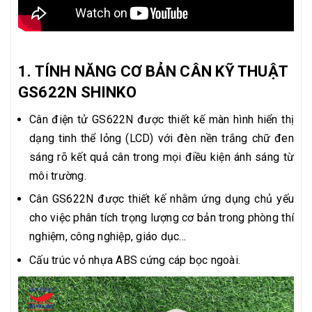
1. TÍNH NĂNG CƠ BẢN CÂN KỸ THUẬT
GS622N SHINKO
Cân điện tử GS622N được thiết kế màn hình hiển thị
dạng tinh thể lỏng (LCD) với đèn nền trắng chữ đen
sáng rõ kết quả cân trong mọi điều kiện ánh sáng từ
môi trường.
Cân GS622N được thiết kế nhằm ứng dụng chủ yếu
cho việc phân tích trọng lượng cơ bản trong phòng thí
nghiệm, công nghiệp, giáo dục...
Cấu trúc vỏ nhựa ABS cứng cáp bọc ngoài.