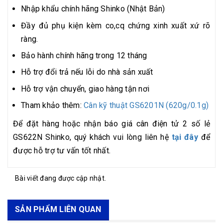
Nhập khẩu chính hãng Shinko (Nhật Bản)
Đầy đủ phụ kiện kèm co,cq chứng xinh xuất xứ rõ
ràng.
Bảo hành chính hãng trong 12 tháng
Hỗ trợ đổi trả nếu lỗi do nhà sản xuất
Hỗ trợ vận chuyển, giao hàng tận nơi
Tham khảo thêm:
Cân kỹ thuật GS6201N (620g/0.1g)
Để đặt hàng hoặc nhận báo giá cân điện tử 2 số lẻ
GS622N Shinko, quý khách vui lòng liên hệ
tại đây
để
được hỗ trợ tư vấn tốt nhất.
Bài viết đang được cập nhật.
SẢN PHẨM LIÊN QUAN