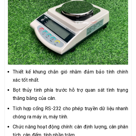
Thiết kế khung chắn gió nhằm đảm bảo tính chính
xác tốt nhất.
Bọt thủy tinh phía trước hỗ trợ quan sát tình trạng
thăng bằng của cân.
Tích hợp cổng RS-232 cho phép truyền dữ liệu nhanh
chóng ra máy in, máy tính.
Chức năng hoạt động chính: cân định lượng, cân phân
tích, cân đếm, tính phần trăm...