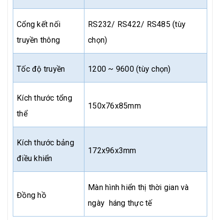
Cổng kết nối
RS232/ RS422/ RS485 (tùy
truyền thông
chọn)
Tốc độ truyền
1200 ~ 9600 (tùy chọn)
Kích thước tổng
150x76x85mm
thể
Kích thước bảng
172x96x3mm
điều khiển
Màn hình hiển thị thời gian và
Đồng hồ
ngày háng thực tế