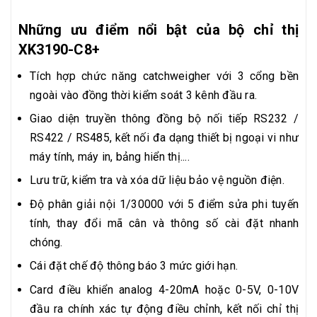
Những ưu điểm nổi bật của bộ chỉ thị
XK3190-C8+
Tích hợp chức năng catchweigher với 3 cổng bền
ngoài vào đồng thời kiểm soát 3 kênh đầu ra.
Giao diện truyền thông đồng bộ nối tiếp RS232 /
RS422 / RS485, kết nối đa dạng thiết bị ngoại vi như
máy tính, máy in, bảng hiển thị....
Lưu trữ, kiểm tra và xóa dữ liệu bảo vệ nguồn điện.
Độ phân giải nội 1/30000 với 5 điểm sửa phi tuyến
tính, thay đổi mã cân và thông số cài đặt nhanh
chóng.
Cái đặt chế độ thông báo 3 mức giới hạn.
Card điều khiển analog 4-20mA hoặc 0-5V, 0-10V
đầu ra chính xác tự động điều chỉnh, kết nối chỉ thị