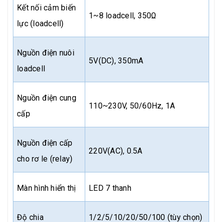
Kết nối cảm biến
1~8 loadcell, 350Ω
lực (loadcell)
Nguồn điện nuôi
5V(DC), 350mA
loadcell
Nguồn điện cung
110~230V, 50/60Hz, 1A
cấp
Nguồn điện cấp
220V(AC), 0.5A
cho rơ le (relay)
Màn hình hiển thị
LED 7 thanh
Độ chia
1/2/5/10/20/50/100 (tùy chọn)