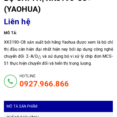
(YAOHUA)
Liên hệ
MÔ TẢ:
XK3190-C8 sản xuất bởi hãng Yaohua được xem là bộ chỉ
thị đầu cân hiện đại nhất hiện nay bởi áp dụng công nghệ
chuyển đổi
Σ-A/D△ và sử dụng bộ vi xử lý chíp đơn MCS-
51 thực hiện chuyển đổi và hiển thị trọng lượng.
HOTLINE
0927.966.866
MÔ TẢ SẢN PHẨM