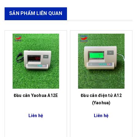
SẢN PHẨM LIÊN QUAN
Đầu cân Yaohua A12E
Đầu cân điện tử A12
(Yaohua)
Liên hệ
Liên hệ