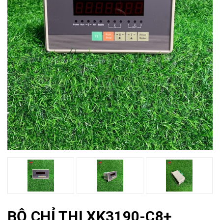
BỘ CHỈ THỊ XK3190-C8+