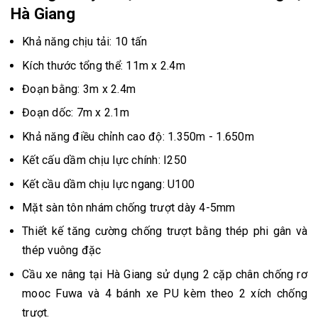
Hà Giang
Khả năng chịu tải: 10 tấn
Kích thước tổng thể: 11m x 2.4m
Đoạn bằng: 3m x 2.4m
Đoạn dốc: 7m x 2.1m
Khả năng điều chỉnh cao độ: 1.350m - 1.650m
Kết cấu dầm chịu lực chính: I250
Kết cầu dầm chịu lực ngang: U100
Mặt sàn tôn nhám chống trượt dày 4-5mm
Thiết kế tăng cường chống trượt bằng thép phi gân và
thép vuông đặc
Cầu xe nâng tại Hà Giang sử dụng 2 cặp chân chống rơ
mooc Fuwa và 4 bánh xe PU kèm theo 2 xích chống
trượt.