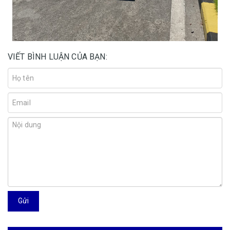
VIẾT BÌNH LUẬN CỦA BẠN:
Gửi