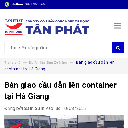
Hotline:
0927 966 866
Bàn giao cầu dẫn lên
Trang chủ
Dự Án Cầu Dẫn Xe Nâng
container tại Hà Giang
Bàn giao cầu dẫn lên container
tại Hà Giang
Đăng bởi
Sam Sam
vào lúc 10/08/2023