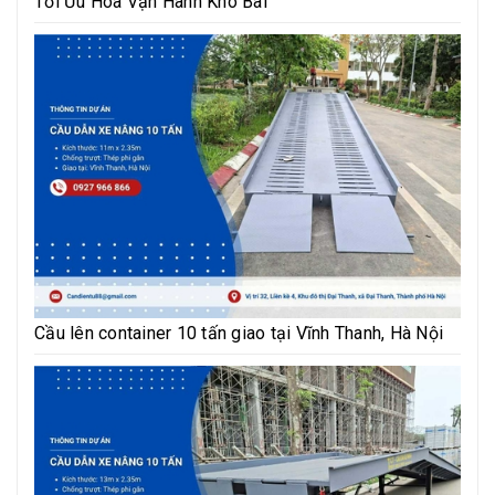
Tối Ưu Hóa Vận Hành Kho Bãi
Cầu lên container 10 tấn giao tại Vĩnh Thanh, Hà Nội