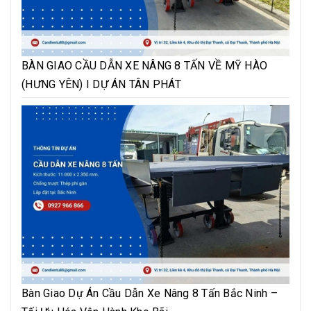
BÀN GIAO CẦU DẪN XE NÂNG 8 TẤN VỀ MỸ HÀO
(HƯNG YÊN) I DỰ ÁN TÂN PHÁT
Bàn Giao Dự Án Cầu Dẫn Xe Nâng 8 Tấn Bắc Ninh –