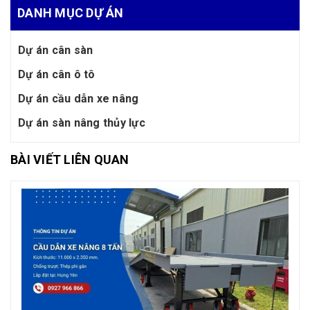
DANH MỤC DỰ ÁN
Dự án cân sàn
Dự án cân ô tô
Dự án cầu dẫn xe nâng
Dự án sàn nâng thủy lực
BÀI VIẾT LIÊN QUAN