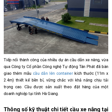
Tiếp nối thành công của nhiều dự án cầu dẫn xe nâng, vừa
qua Công ty Cổ phần Công nghệ Tự động Tân Phát đã bàn
giao thêm mẫu
cầu dẫn lên container
kích thước (11m x
2.4m) thiết kế bền bỉ, vững chắc với khả năng chịu tải
trọng cao. Cầu được sản xuất theo đặt hàng của một
doanh nghiệp tại tỉnh Hà Giang.
Thông số kỹ thuật chi tiết cầu xe nâng tại