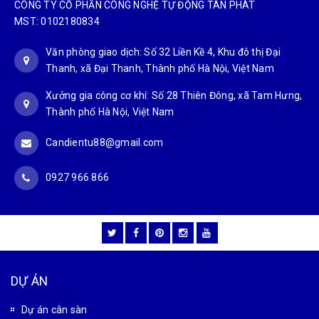
CÔNG TY CỔ PHẦN CÔNG NGHỆ TỰ ĐỘNG TÂN PHÁT
MST: 0102180834
Văn phòng giao dịch: Số 32 Liền Kề 4, Khu đô thị Đại
Thanh, xã Đại Thanh, Thành phố Hà Nội, Việt Nam
Xưởng gia công cơ khí: Số 28 Thiên Đông, xã Tam Hưng,
Thành phố Hà Nội, Việt Nam
Candientu88@gmail.com
0927 966 866
DỰ ÁN
Dự án cân sàn