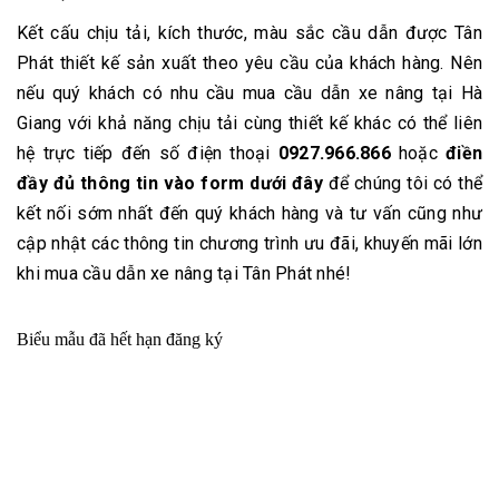
Kết cấu chịu tải, kích thước, màu sắc cầu dẫn được Tân
Phát thiết kế sản xuất theo yêu cầu của khách hàng. Nên
nếu quý khách có nhu cầu mua cầu dẫn xe nâng tại Hà
Giang với khả năng chịu tải cùng thiết kế khác có thể liên
hệ trực tiếp đến số điện thoại
0927.966.866
hoặc
điền
đầy đủ thông tin vào form dưới đây
để chúng tôi có thể
kết nối sớm nhất đến quý khách hàng và tư vấn cũng như
cập nhật các thông tin chương trình ưu đãi, khuyến mãi lớn
khi mua cầu dẫn xe nâng tại Tân Phát nhé!