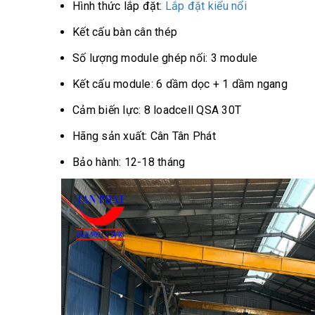
Hình thức lắp đặt:
Lắp đặt kiểu nổi
Kết cấu bàn cân thép
Số lượng module ghép nối: 3 module
Kết cấu module: 6 dầm dọc + 1 dầm ngang
Cảm biến lực: 8 loadcell QSA 30T
Hãng sản xuất: Cân Tân Phát
Bảo hành: 12-18 tháng