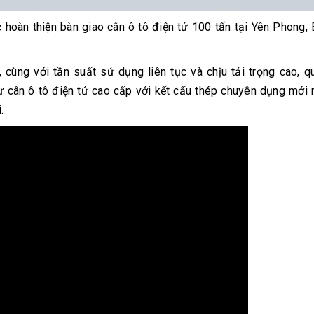
hoàn thiện bàn giao cân ô tô điện tử 100 tấn tại Yên Phong,
cùng với tần suất sử dụng liên tục và chịu tải trọng cao, q
 cân ô tô điện tử cao cấp với kết cấu thép chuyên dụng mới 
.