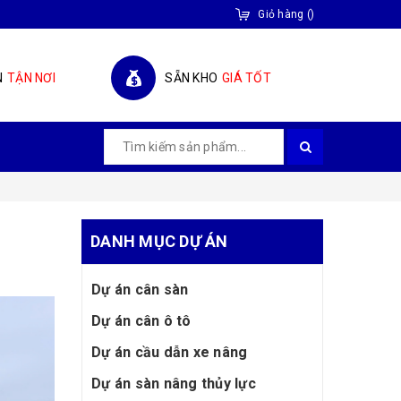
Giỏ hàng
(
)
N
TẬN NƠI
SẴN KHO
GIÁ TỐT
DANH MỤC DỰ ÁN
Dự án cân sàn
Dự án cân ô tô
Dự án cầu dẫn xe nâng
Dự án sàn nâng thủy lực