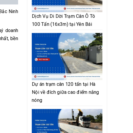
 Bắc Ninh
Dịch Vụ Di Dời Trạm Cân Ô Tô
100 Tấn (16x3m) tại Yên Bái
uý doanh
nhất, bền
Dự án trạm cân 120 tấn tại Hà
Nội về đích giữa cao điểm nắng
nóng