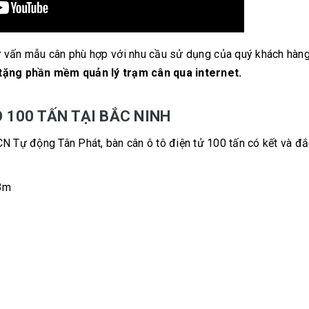
 vấn mẫu cân phù hợp với nhu cầu sử dụng của quý khách hàng
tặng phần mềm quản lý trạm cân qua internet.
 100 TẤN TẠI BẮC NINH
CN Tự động Tân Phát, bàn cân ô tô điện tử 100 tấn có kết và đắ
 3m