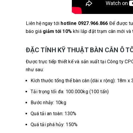
Liên hệ ngay tới
hotline 0927.966.866
Để được tư
báo giá
giảm tới 10%
khi lắp đặt trạm cân mới và
ĐẶC TÍNH KỸ THUẬT BÀN CÂN Ô TÔ
Được trực tiếp thiết kế và sản xuất tại Công ty CP
như sau:
Kích thước tổng thể bàn cân (dài x rộng): 18m x
Tải trọng tối đa: 100.000kg (100 tấn)
Bước nhảy: 10kg
Quá tải an toàn: 130%
Quá tải phá hủy: 150%