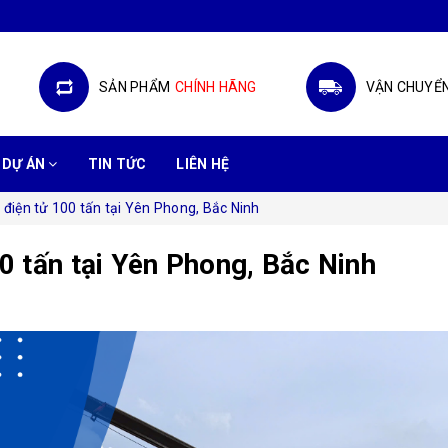
SẢN PHẨM
CHÍNH HÃNG
VẬN CHUYỂ
DỰ ÁN
TIN TỨC
LIÊN HỆ
 điện tử 100 tấn tại Yên Phong, Bắc Ninh
00 tấn tại Yên Phong, Bắc Ninh