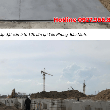
lắp đặt cân ô tô 100 tấn tại Yên Phong, Bắc Ninh.