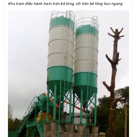
Khu trạm điều hành trạm trộn bê tông, cối trộn bê tông trục ngang