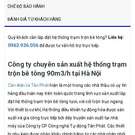
CHẾ ĐỘ BẢO HÀNH
ĐÁNH GIÁ TỪ KHÁCH HÀNG
Quý khách cần lắp đặt hệ thống trạm trộn bê tông?
Liên hệ:
0963.936.056
để được tư vấn hỗ trợ trực tiếp.
Công ty chuyên sản xuất hệ thống trạm
trộn bê tông 90m3/h tại Hà Nội
Cân điện tử Tân Phát
hiện là một trong các nhà thầu có uy tín
hàng đầu hiện nay trên toàn quốc trong lĩnh vực sản xuất lắp
đặt hệ thống trạm trộn bê tông tươi, với cối trộn trục ngang.
Với thiết bị cơ khí, Hệ thống điều khiển tự động hóa được sản
xuất và gia công trực tiếp bởi dây truyền sản xuất tại nhà
máy của Công ty CP Công nghệ Tự động Tân Phát. Các thiết
bị phụ kiện được nhập khẩu chính hãng từ các nhà phân phối