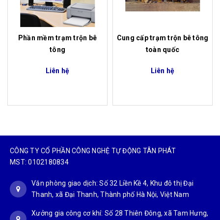
Phần mềm trạm trộn bê
Cung cấp trạm trộn bê tông
tông
toàn quốc
Liên hệ
Liên hệ