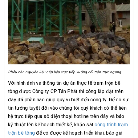
Phễu cân nguyên liệu cấp liệu trực tiếp xuống cối trộn trực ngang
Với hình ảnh và thông tin dự án thực tế trạm trộn bê
tông được Công ty CP Tân Phát thi công lắp đặt trên
đây đã phần nào giúp quý vị biết đến công ty. Để có sự
tin tưởng tuyệt đối vào chúng tôi quý khách có thể liên
hệ trực tiếp qua số điện thoại hotline trên đây và báo
kỹ thuật lên kế hoạch thiết kế, khảo sát
công trình trạm
trộn bê tông
để có được kế hoạch triển khai, báo giá