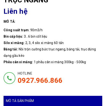
Liên hệ
MÔ TẢ:
Công suất trạm
: 90m3/h
Bin cấp liệu:
3...6 bin cốt liệu
Silo xi măng:
2, 3, 4 silo xi măng 60 tấn
Băng tải:
Nồi trộn cưỡng bức trục ngang, băng tải, trục đứng
dạng gầu kéo
Phễu cân xi măng:
1 phễu cân xi măng 300kg - 500kg
HOTLINE
0927.966.866
MÔ TẢ SẢN PHẨM