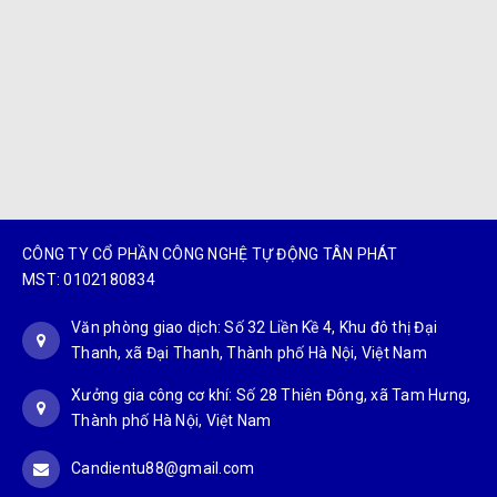
CÔNG TY CỔ PHẦN CÔNG NGHỆ TỰ ĐỘNG TÂN PHÁT
MST: 0102180834
Văn phòng giao dịch: Số 32 Liền Kề 4, Khu đô thị Đại
Thanh, xã Đại Thanh, Thành phố Hà Nội, Việt Nam
Xưởng gia công cơ khí: Số 28 Thiên Đông, xã Tam Hưng,
Thành phố Hà Nội, Việt Nam
Candientu88@gmail.com