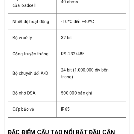
40 ohms
của loadcell
Nhiệt độ hoạt động
-10*C đến +40*C
Bộ vi xử lý
32 bit
Cổng truyền thông
RS-232/485
24 bit (1.000.000 div bên
Bộ chuyển đổi A/D
trong)
Bộ nhớ DSA
500.000 bản ghi
Cấp bảo vệ
IP65
ĐẶC ĐIỂM CẤU TẠO NỔI BẬT ĐẦU CÂN