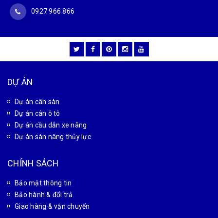
0927 966 866
DỰ ÁN
Dự án cân sàn
Dự án cân ô tô
Dự án cầu dẫn xe nâng
Dự án sàn nâng thủy lực
CHÍNH SÁCH
Bảo mật thông tin
Bảo hành & đổi trả
Giao hàng & vận chuyển