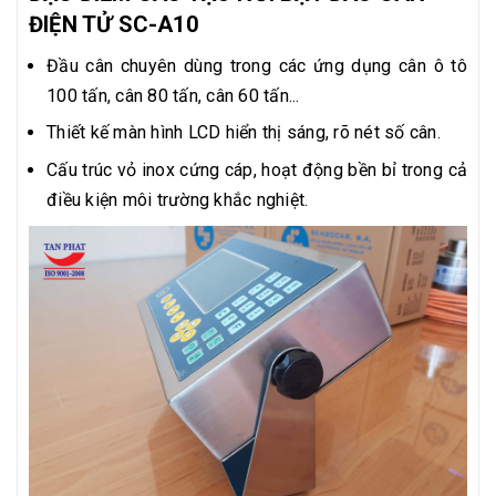
ĐIỆN TỬ SC-A10
Đầu cân chuyên dùng trong các ứng dụng cân ô tô
100 tấn, cân 80 tấn, cân 60 tấn...
Thiết kế màn hình LCD hiển thị sáng, rõ nét số cân.
Cấu trúc vỏ inox cứng cáp, hoạt động bền bỉ trong cả
điều kiện môi trường khắc nghiệt.