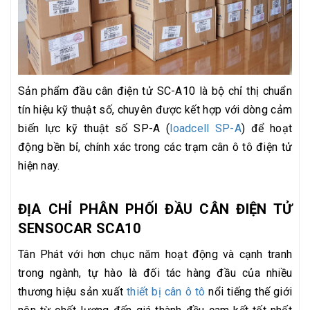
Sản phẩm đầu cân điện tử SC-A10 là bộ chỉ thị chuẩn
tín hiệu kỹ thuật số, chuyên được kết hợp với dòng cảm
biến lực kỹ thuật số SP-A (
loadcell SP-A
) để hoạt
động bền bỉ, chính xác trong các trạm cân ô tô điện tử
hiện nay.
ĐỊA CHỈ PHÂN PHỐI ĐẦU CÂN ĐIỆN TỬ
SENSOCAR SCA10
Tân Phát với hơn chục năm hoạt động và cạnh tranh
trong ngành, tự hào là đối tác hàng đầu của nhiều
thương hiệu sản xuất
thiết bị cân ô tô
nổi tiếng thế giới