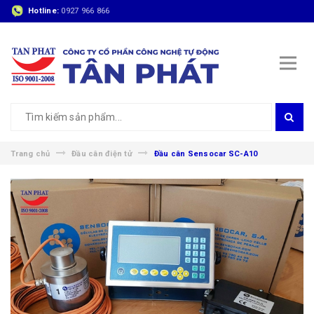
Hotline:
0927 966 866
Trang chủ
Đầu cân điện tử
Đầu cân Sensocar SC-A10