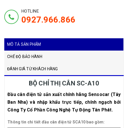
HOTLINE
0927.966.866
MÔ TẢ SẢN PHẨM
CHẾ ĐỘ BẢO HÀNH
ĐÁNH GIÁ TỪ KHÁCH HÀNG
BỘ CHỈ THỊ CÂN SC-A10
Đầu cân điện tử sản xuất chính hãng Sensocar (Tây
Ban Nha) và nhập khẩu trực tiếp, chính ngạch bởi
Công Ty Cổ Phần Công Nghệ Tự Động Tân Phát.
Thông tin chi tiết đầu cân điện tử SCA10 bao gồm: