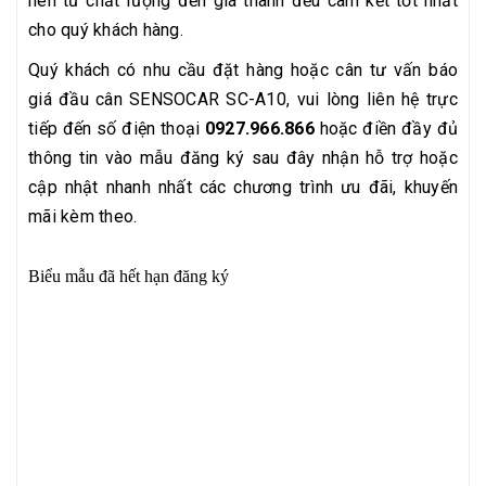
nên từ chất lượng đến giá thành đều cam kết tốt nhất
cho quý khách hàng.
Quý khách có nhu cầu đặt hàng hoặc cân tư vấn báo
giá đầu cân SENSOCAR SC-A10, vui lòng liên hệ trực
tiếp đến số điện thoại
0927.966.866
hoặc điền đầy đủ
thông tin vào mẫu đăng ký sau đây nhận hỗ trợ hoặc
cập nhật nhanh nhất các chương trình ưu đãi, khuyến
mãi kèm theo.