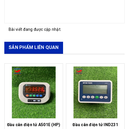
Bài viết đang được cập nhật.
SẢN PHẨM LIÊN QUAN
Đầu cân điện tử A501E (HP)
Đầu cân điện tử IND231