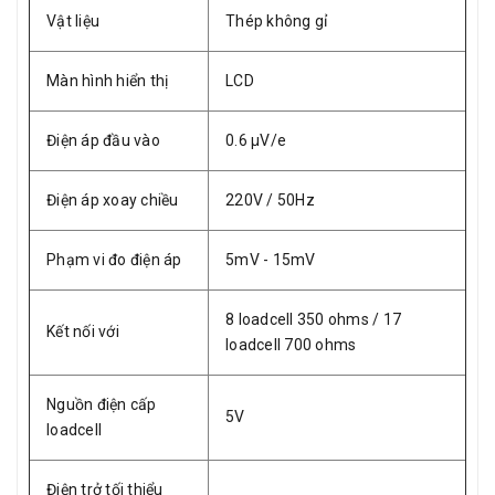
Vật liệu
Thép không gỉ
Màn hình hiển thị
LCD
Điện áp đầu vào
0.6 µV/e
Điện áp xoay chiều
220V / 50Hz
Phạm vi đo điện áp
5mV - 15mV
8 loadcell 350 ohms / 17
Kết nối với
loadcell 700 ohms
Nguồn điện cấp
5V
loadcell
Điện trở tối thiểu