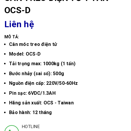
OCS-D
Liên hệ
MÔ TẢ:
Cân móc treo điện tử
Model: OCS-D
Tải trọng max: 1000kg (1 tấn)
Bước nhảy (sai số): 500g
Nguồn điện cấp: 220V/50-60Hz
Pin sạc: 6VDC/1.3AH
Hãng sản xuất: OCS - Taiwan
Bảo hành: 12 tháng
HOTLINE