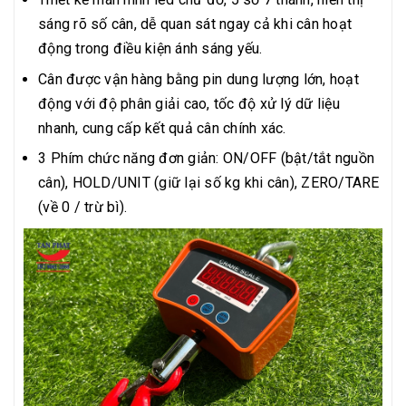
sáng rõ số cân, dễ quan sát ngay cả khi cân hoạt
động trong điều kiện ánh sáng yếu.
Cân được vận hàng bằng pin dung lượng lớn, hoạt
động với độ phân giải cao, tốc độ xử lý dữ liệu
nhanh, cung cấp kết quả cân chính xác.
3 Phím chức năng đơn giản: ON/OFF (bật/tắt nguồn
cân), HOLD/UNIT (giữ lại số kg khi cân), ZERO/TARE
(về 0 / trừ bì).