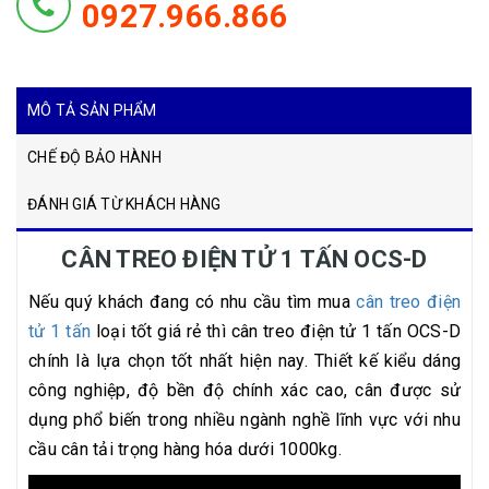
0927.966.866
MÔ TẢ SẢN PHẨM
CHẾ ĐỘ BẢO HÀNH
ĐÁNH GIÁ TỪ KHÁCH HÀNG
CÂN TREO ĐIỆN TỬ 1 TẤN OCS-D
Nếu quý khách đang có nhu cầu tìm mua
cân treo điện
tử 1 tấn
loại tốt giá rẻ thì cân treo điện tử 1 tấn OCS-D
chính là lựa chọn tốt nhất hiện nay. Thiết kế kiểu dáng
công nghiệp, độ bền độ chính xác cao, cân được sử
dụng phổ biến trong nhiều ngành nghề lĩnh vực với nhu
cầu cân tải trọng hàng hóa dưới 1000kg.