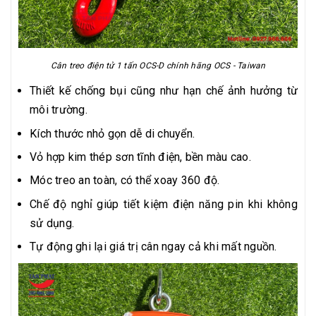
Cân treo điện tử 1 tấn OCS-D chính hãng OCS - Taiwan
Thiết kế chống bụi cũng như hạn chế ảnh hưởng từ
môi trường.
Kích thước nhỏ gọn dễ di chuyển.
Vỏ hợp kim thép sơn tĩnh điện, bền màu cao.
Móc treo an toàn, có thể xoay 360 độ.
Chế độ nghỉ giúp tiết kiệm điện năng pin khi không
sử dụng.
Tự động ghi lại giá trị cân ngay cả khi mất nguồn.