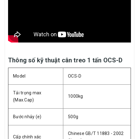
Thông số kỹ thuật cân treo 1 tấn OCS-D
Model
OCS-D
Tải trọng max
1000kg
(Max.Cap)
Bước nhảy (e)
500g
Chinese GB/T 11883 - 2002
Cấp chính xác