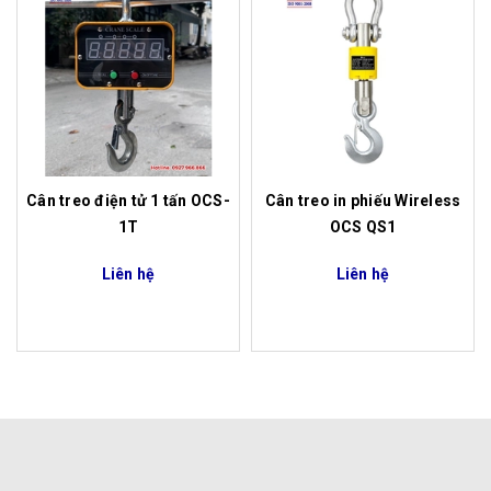
Cân treo điện tử 1 tấn OCS-
Cân treo in phiếu Wireless
1T
OCS QS1
Liên hệ
Liên hệ