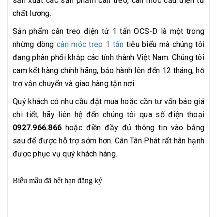
sản xuất các sản phẩm cân treo, cân móc cẩu điện tử
chất lượng.
Sản phẩm cân treo điện tử 1 tấn OCS-D là một trong
những dòng
cân móc treo 1 tấn
tiêu biểu mà chúng tôi
đang phân phối khắp các tỉnh thành Việt Nam. Chúng tôi
cam kết hàng chính hãng, bảo hành lên đến 12 tháng, hỗ
trợ vận chuyển và giao hàng tận nơi.
Quý khách có nhu cầu đặt mua hoặc cần tư vấn báo giá
chi tiết, hãy liên hệ đến chúng tôi qua số điện thoại
0927.966.866
hoặc điền đầy đủ thông tin vào bảng
sau để được hỗ trợ sớm hơn. Cân Tân Phát rất hân hạnh
được phục vụ quý khách hàng.