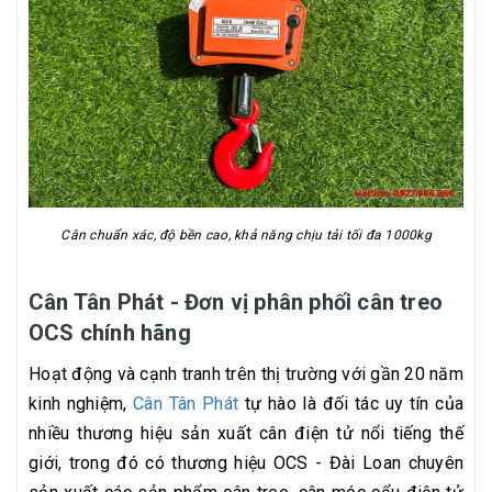
Cân chuẩn xác, độ bền cao, khả năng chịu tải tối đa 1000kg
Cân Tân Phát - Đơn vị phân phối cân treo
OCS chính hãng
Hoạt động và cạnh tranh trên thị trường với gần 20 năm
kinh nghiệm,
Cân Tân Phát
tự hào là đối tác uy tín của
nhiều thương hiệu sản xuất cân điện tử nổi tiếng thế
giới, trong đó có thương hiệu OCS - Đài Loan chuyên