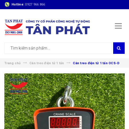
Hotline:
0927 966 866
Trang chủ
Cân treo điện tử 1 tấn
Cân treo điện tử 1 tấn OCS-D