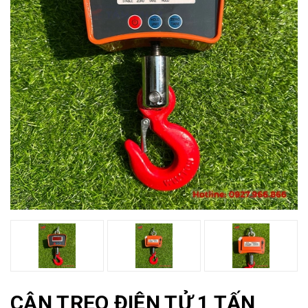
CÂN TREO ĐIỆN TỬ 1 TẤN