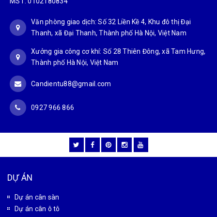
MST: 0102180834
Văn phòng giao dịch: Số 32 Liền Kề 4, Khu đô thị Đại
Thanh, xã Đại Thanh, Thành phố Hà Nội, Việt Nam
Xưởng gia công cơ khí: Số 28 Thiên Đông, xã Tam Hưng,
Thành phố Hà Nội, Việt Nam
Candientu88@gmail.com
0927 966 866
DỰ ÁN
Dự án cân sàn
Dự án cân ô tô