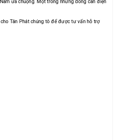
 Nam ưa chuộng. Một trong những dòng cân điện
cho Tân Phát chúng tô để được tư vấn hỗ trợ