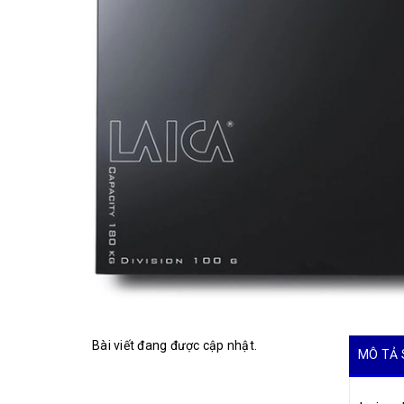
Bài viết đang được cập nhật.
MÔ TẢ 