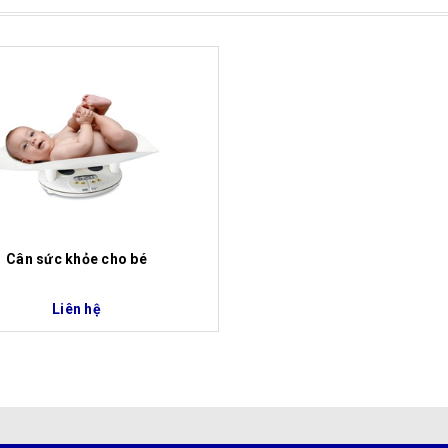
Xem nhanh
Cân sức khỏe cho bé
Liên hệ