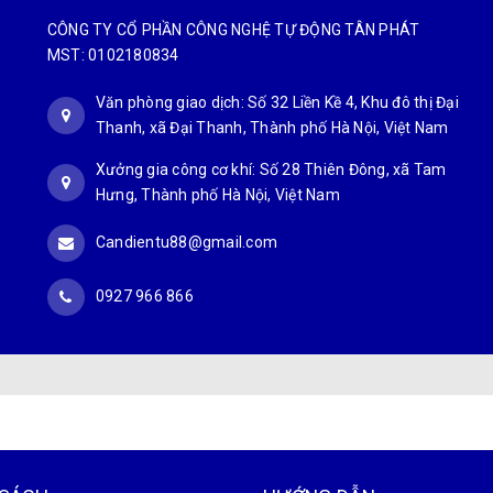
CÔNG TY CỔ PHẦN CÔNG NGHỆ TỰ ĐỘNG TÂN PHÁT
MST: 0102180834
Văn phòng giao dịch: Số 32 Liền Kề 4, Khu đô thị Đại
Thanh, xã Đại Thanh, Thành phố Hà Nội, Việt Nam
Xưởng gia công cơ khí: Số 28 Thiên Đông, xã Tam
Hưng, Thành phố Hà Nội, Việt Nam
Candientu88@gmail.com
0927 966 866