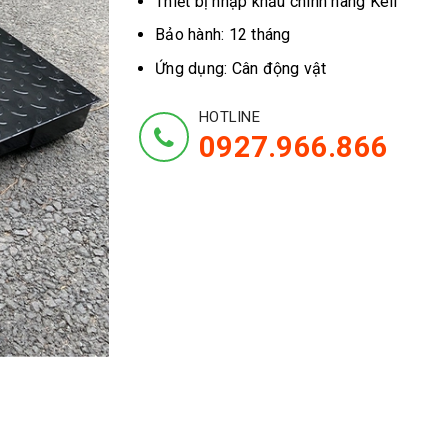
Thiết bị nhập khẩu chính hãng Keli
Bảo hành: 12 tháng
Ứng dụng: Cân động vật
HOTLINE
0927.966.866