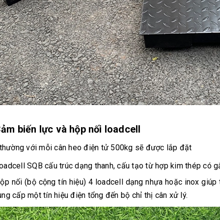
Cảm biến lực và hộp nối loadcell
thường với mỗi cân heo điện tử 500kg sẽ được lắp đặt
oadcell SQB cấu trúc dạng thanh, cấu tạo từ hợp kim thép có g
ộp nối (bộ cộng tín hiệu) 4 loadcell dạng nhựa hoặc inox giúp 
ung cấp một tín hiệu điện tổng đến bộ chỉ thị cân xử lý.