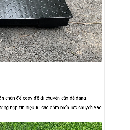
ắn chân đế xoay để di chuyển cân dễ dàng.
tổng hợp tín hiệu từ các cảm biến lực chuyển vào