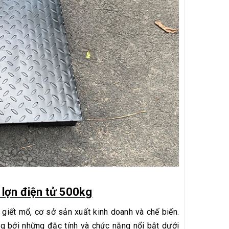
 lợn điện tử 500kg
 giết mổ, cơ sở sản xuất kinh doanh và chế biến.
g bởi những đặc tính và chức năng nổi bật dưới