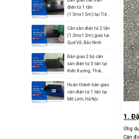
điện tử 1 tấn
(1.5mx1.5m) tại Tiên
Du, Bắc Ninh
Cân sàn điện tử 2 tấn
(1.2mx1.2m) giao tại
Quế Võ, Bắc Ninh
Bàn giao 2 bộ cân
sàn điện tử 3 tấn tại
Kiến Xương, Thái
Bình
Hoàn thành bàn giao
cân điện tử 1 tấn tại
Mê Linh, Hà Nội
1. Đ
Ứng dụ
Cân đi