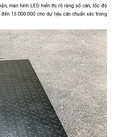
hắn, màn hình LED hiển thị rõ ràng số cân, tốc độ
n đến 15.000.000 cho dự liệu cân chuẩn xác trong