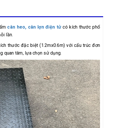
phẩm
cân heo, cân lợn điện tử
có kích thước phổ
ỗi lần.
kích thước đặc biệt (1.2mx0.6m) với cấu trúc đơn
ng quan tâm, lựa chọn sử dụng.