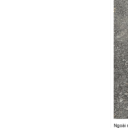
Ngoài 