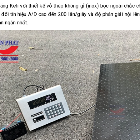
hãng Keli với thiết kế vỏ thép không gỉ (inox) bọc ngoài chắc c
 đổi tín hiệu A/D cao đến 200 lần/giây và độ phân giải nội lê
an ngắn nhất.