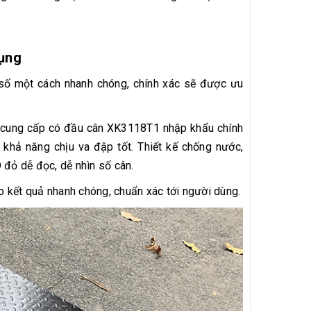
dụng
số một cách nhanh chóng, chính xác sẽ được ưu
 cung cấp có đầu cân XK3118T1 nhập khẩu chính
 khả năng chịu va đập tốt. Thiết kế chống nước,
 đỏ dễ đọc, dễ nhìn số cân.
o kết quả nhanh chóng, chuẩn xác tới người dùng.