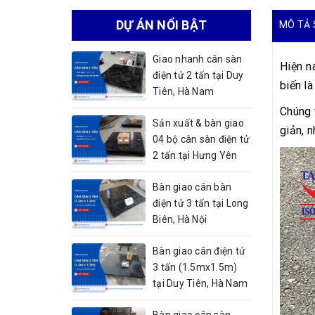
DỰ ÁN NỔI BẬT
MÔ TẢ 
Giao nhanh cân sàn
Hiện n
điện tử 2 tấn tại Duy
biến l
Tiên, Hà Nam
Chúng 
Sản xuất & bàn giao
giản, 
04 bộ cân sàn điện tử
2 tấn tại Hưng Yên
Bàn giao cân bàn
điện tử 3 tấn tại Long
Biên, Hà Nội
Bàn giao cân điện tử
3 tấn (1.5mx1.5m)
tại Duy Tiên, Hà Nam
Bàn giao cân sàn