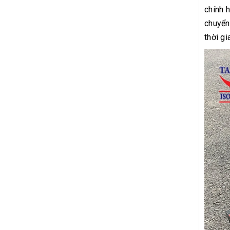
chính 
chuyển
thời gi