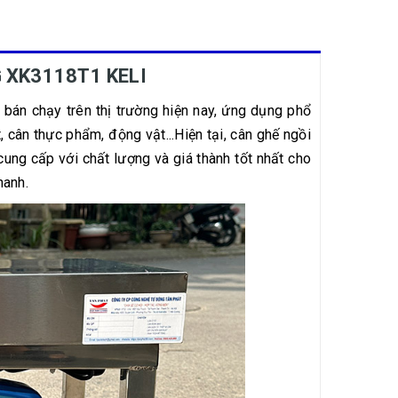
 XK3118T1 KELI
bán chạy trên thị trường hiện nay, ứng dụng phổ
, cân thực phẩm, động vật...Hiện tại, cân ghế ngồi
ng cấp với chất lượng và giá thành tốt nhất cho
hanh.