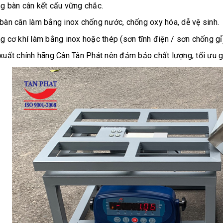
g bàn cân kết cấu vững chắc.
bàn cân làm bằng inox chống nước, chống oxy hóa, dễ vệ sinh.
g cơ khí làm bằng inox hoặc thép (sơn tĩnh điện / sơn chống gỉ
xuất chính hãng Cân Tân Phát nên đảm bảo chất lượng, tối ưu g