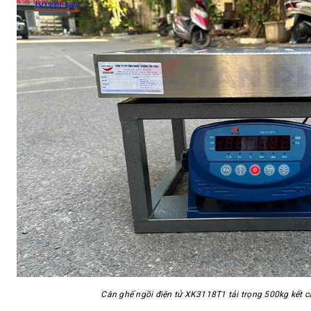
Cân ghế ngồi điện tử XK3118T1 tải trọng 500kg kết c