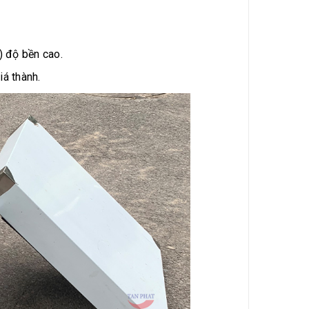
) độ bền cao.
iá thành.