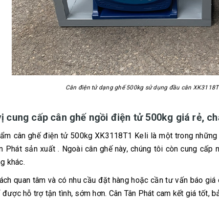
Cân điện tử dạng ghế 500kg sử dụng đầu cân XK3118T1
ị cung cấp cân ghế ngồi điện tử 500kg giá rẻ, c
ẩm cân ghế điện tử 500kg XK3118T1 Keli là một trong những 
n Phát sản xuất . Ngoài cân ghế này, chúng tôi còn cung cấp 
ng khác.
ách quan tâm và có nhu cầu đặt hàng hoặc cần tư vấn báo giá cụ 
 được hỗ trợ tận tình, sớm hơn. Cân Tân Phát cam kết giá tốt, bả