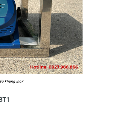
ấu khung inox
18T1