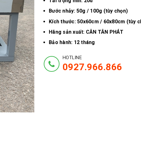
Tải trọng min: 20d
Bước nhảy: 50g / 100g (tùy chọn)
Kích thước: 50x60cm / 60x80cm (tùy c
Hãng sản xuất: CÂN TÂN PHÁT
Bảo hành: 12 tháng
HOTLINE
0927.966.866