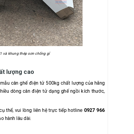
 và khung thép sơn chống gỉ
hất lượng cao
mẫu cân ghế điện tử 500kg chất lượng của hãng
nhiều dòng cân điện tử dạng ghế ngồi kích thước,
thể, vui lòng liên hệ trực tiếp hotline
0927 966
o hành lâu dài.