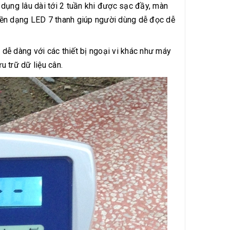
 dụng lâu dài tới 2 tuần khi được sạc đầy, màn
nền dạng LED 7 thanh giúp người dùng dễ đọc dễ
dễ dàng với các thiết bị ngoại vi khác như máy
u trữ dữ liệu cân.