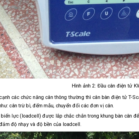
Hình ảnh 2: Đầu cân điện tử 
cạnh các chức năng cân thông thường thì cân bàn điện tử T-
như: cân trừ bì, đếm mẫu, chuyển đổi các đơn vị cân.
biến lực (loadcell) được lắp chắc chắn trong khung bàn cân để
đảm độ nhạy và độ bền của loadcell.