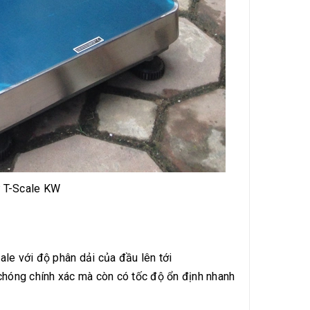
ử T-Scale KW
ale với độ phân dải của đầu lên tới
chóng chính xác mà còn có tốc độ ổn định nhanh