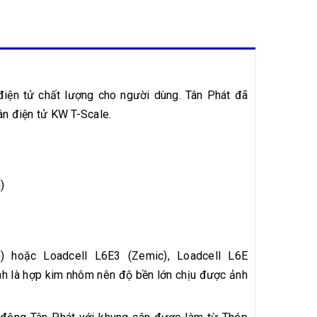
iện tử chất lượng cho người dùng. Tân Phát đã
ân điện tử KW T-Scale.
)
) hoặc Loadcell L6E3 (Zemic), Loadcell L6E
ính là hợp kim nhôm nên độ bền lớn chịu được ảnh