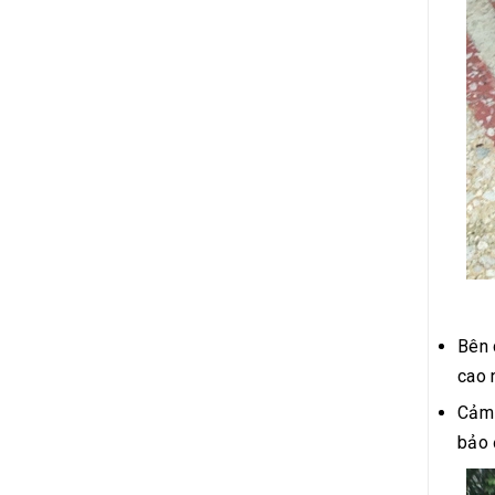
Bên 
cao 
Cảm 
bảo 