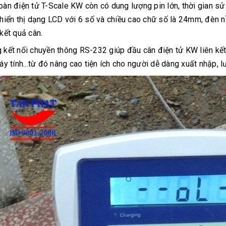
bàn điện tử T-Scale KW còn có dung lượng pin lớn, thời gian sử
 hiển thị dạng LCD với 6 số và chiều cao chữ số là 24mm, đèn 
 kết quả cân.
 kết nối chuyền thông RS-232 giúp đầu cân điện tử KW liên kết 
máy tính...từ đó nâng cao tiện ích cho người dễ dàng xuất nhập, lư