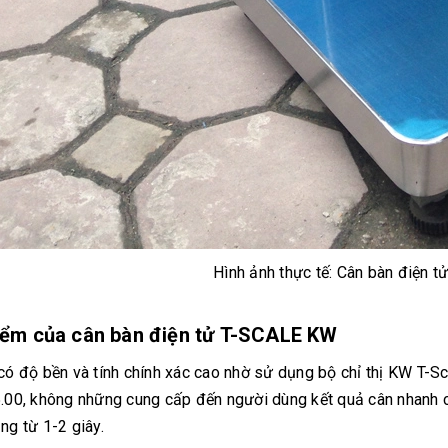
Hình ảnh thực tế: Cân bàn điện t
iểm của cân bàn điện tử T-SCALE KW
có độ bền và tính chính xác cao nhờ sử dụng bộ chỉ thị KW T-Sc
.00, không những cung cấp đến người dùng kết quả cân nhanh 
ng từ 1-2 giây.