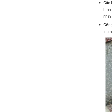
Cân 
hình
nhìn
Cổng
in, 