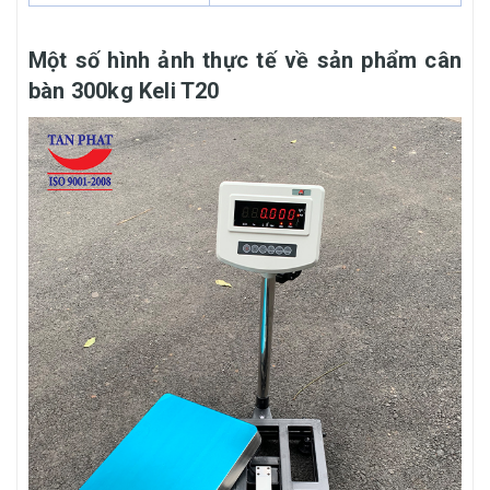
Một số hình ảnh thực tế về sản phẩm cân
bàn 300kg Keli T20