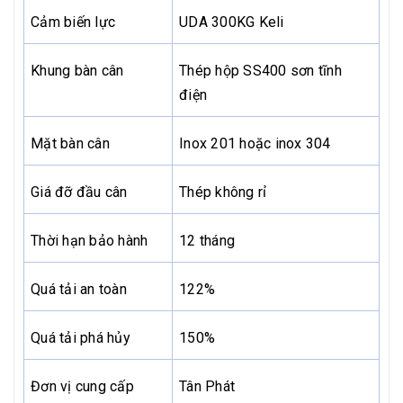
Cảm biến lực
UDA 300KG Keli
Khung bàn cân
Thép hộp SS400 sơn tĩnh
điện
Mặt bàn cân
Inox 201 hoặc inox 304
Giá đỡ đầu cân
Thép không rỉ
Thời hạn bảo hành
12 tháng
Quá tải an toàn
122%
Quá tải phá hủy
150%
Đơn vị cung cấp
Tân Phát