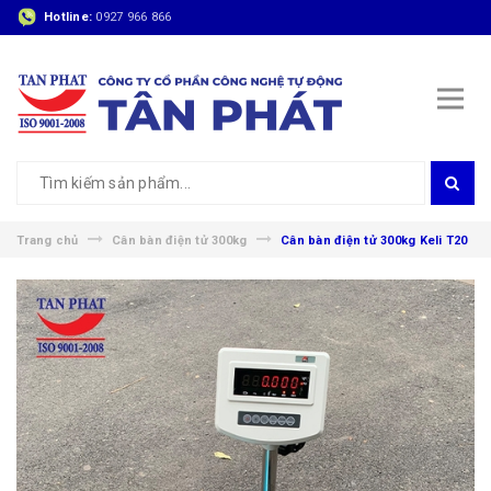
Hotline:
0927 966 866
Trang chủ
Cân bàn điện tử 300kg
Cân bàn điện tử 300kg Keli T20