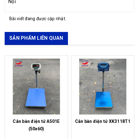
Nội
Bài viết đang được cập nhật.
SẢN PHẨM LIÊN QUAN
Cân bàn điện tử A501E
Cân bàn điện tử XK3118T1
(50x60)