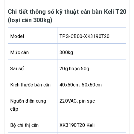
Chi tiết thông số kỹ thuật cân bàn Keli T20
(loại cân 300kg)
Model
TPS-CB00-XK3190T20
Mức cân
300kg
Sai số
20g hoặc 50g
Kích thước bàn cân
40x50cm, 50x60cm
Nguồn điện cung
220VAC, pin sạc
cấp
Bộ chỉ thị cân
XK3190T20 Keli