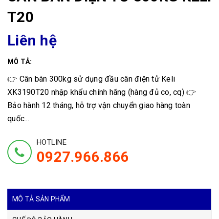
T20
Liên hệ
MÔ TẢ:
👉 Cân bàn 300kg sử dụng đầu cân điện tử Keli
XK3190T20 nhập khẩu chính hãng (hàng đủ co, cq) 👉
Bảo hành 12 tháng, hỗ trợ vận chuyển giao hàng toàn
quốc...
HOTLINE
0927.966.866
MÔ TẢ SẢN PHẨM