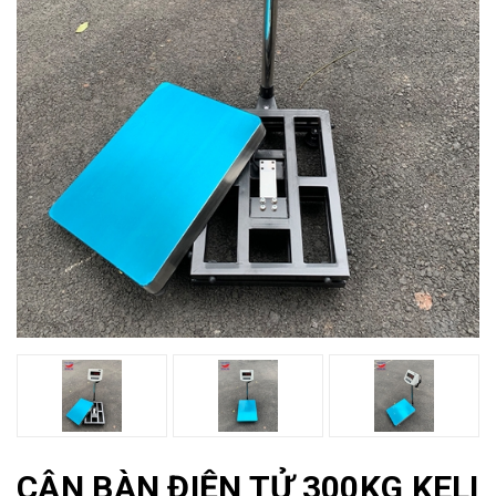
CÂN BÀN ĐIỆN TỬ 300KG KELI