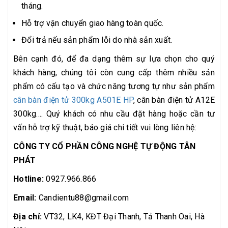
tháng.
Hỗ trợ vận chuyển giao hàng toàn quốc.
Đổi trả nếu sản phẩm lỗi do nhà sản xuất.
Bên cạnh đó, để đa dạng thêm sự lựa chọn cho quý
khách hàng, chúng tôi còn cung cấp thêm nhiều sản
phẩm có cấu tạo và chức năng tương tự như sản phẩm
cân bàn điện tử 300kg A501E HP
, cân bàn điện tử A12E
300kg.... Quý khách có nhu cầu đặt hàng hoặc cần tư
vấn hỗ trợ kỹ thuật, báo giá chi tiết vui lòng liên hệ:
CÔNG TY CỔ PHẦN CÔNG NGHỆ TỰ ĐỘNG TÂN
PHÁT
Hotline:
0927.966.866
Email:
Candientu88@gmail.com
Địa chỉ:
VT32, LK4, KĐT Đại Thanh, Tả Thanh Oai, Hà