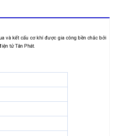
a và kết cấu cơ khí được gia công bền chắc bởi
điện tử Tân Phát.