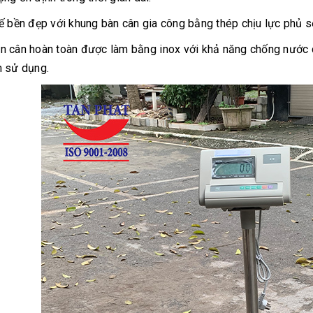
kế bền đẹp với khung bàn cân gia công bằng thép chịu lực phủ sơ
n cân hoàn toàn được làm bằng inox với khả năng chống nước c
n sử dụng.