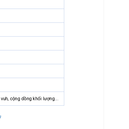
 vuh, cộng dồng khối lượng....
g