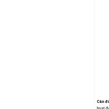
Cân đ
hoạt độ