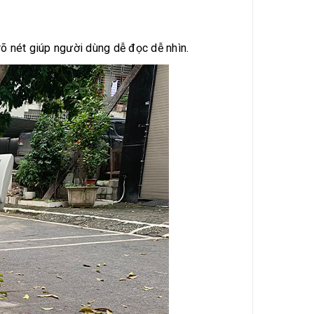
 rõ nét giúp người dùng dễ đọc dễ nhìn.