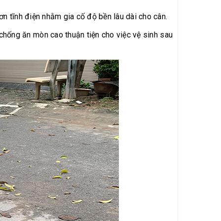
n tĩnh điện nhằm gia cố độ bền lâu dài cho cân.
hống ăn mòn cao thuận tiện cho việc vệ sinh sau